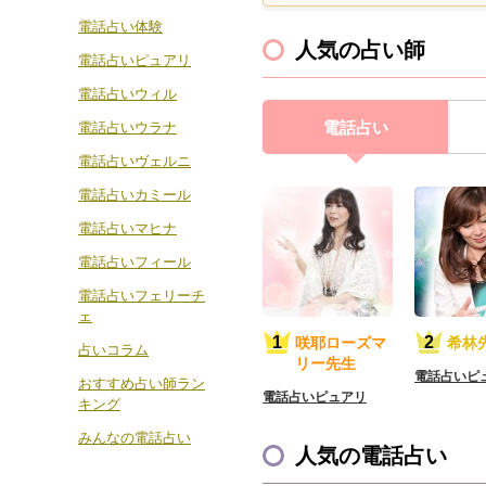
電話占い体験
人気の占い師
電話占いピュアリ
電話占いウィル
電話占い
電話占いウラナ
電話占いヴェルニ
電話占いカミール
電話占いマヒナ
電話占いフィール
電話占いフェリーチ
ェ
咲耶ローズマ
希林
占いコラム
リー先生
電話占いピ
おすすめ占い師ラン
電話占いピュアリ
キング
みんなの電話占い
人気の電話占い