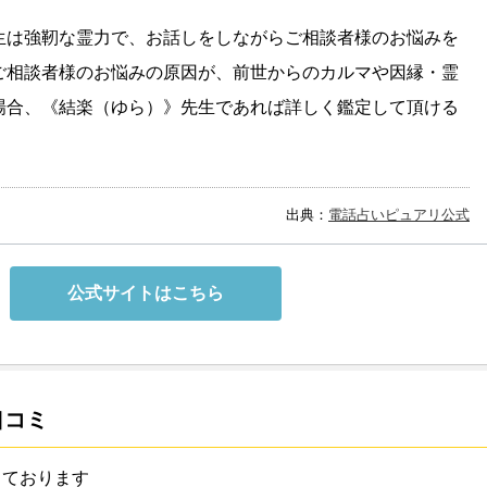
生は強靭な霊力で、お話しをしながらご相談者様のお悩みを
ご相談者様のお悩みの原因が、前世からのカルマや因縁・霊
場合、《結楽（ゆら）》先生であれば詳しく鑑定して頂ける
出典：
電話占いピュアリ公式
公式サイトはこちら
口コミ
しております