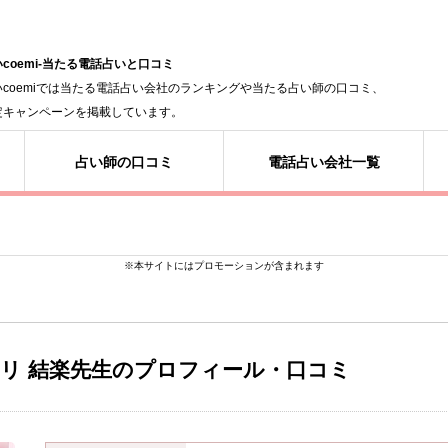
coemi-当たる電話占いと口コミ
いcoemiでは当たる電話占い会社のランキングや当たる占い師の口コミ、
定キャンペーンを掲載しています。
占い師の口コミ
電話占い会社一覧
※本サイトにはプロモーションが含まれます
アリ
結楽先生のプロフィール・口コミ