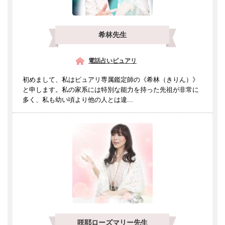
希林先生
電話占いピュアリ
初めまして、私はピュアリ専属鑑定師の《希林（きりん）》
と申します。私の家系には特別な能力を持った先祖が非常に
多く、私も幼い頃より他の人とは違...
咲耶ローズマリー先生