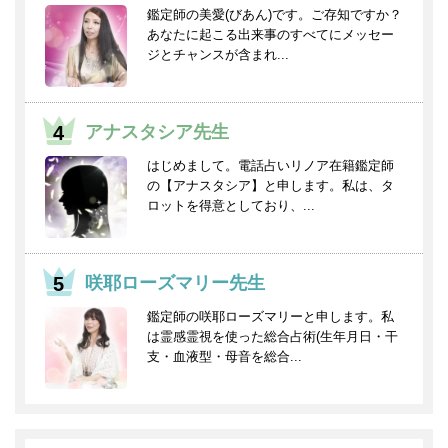
鑑定師の美愛(びあん)です。ご存知ですか？
あなたに起こる出来事のすべてにメッセー
ジとチャンスが含まれ...
アナスタシア先生
はじめまして。電話占いリノア在籍鑑定師
の【アナスタシア】と申します。私は、タ
ロットを得意としており、...
咲耶ローズマリー先生
鑑定師の咲耶ローズマリーと申します。私
は霊感霊視を使った総合占術(生年月日・干
支・血液型・母音を総合...