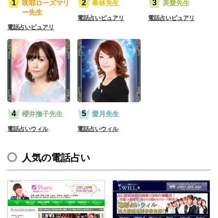
咲耶ローズマリ
希林先生
美愛先生
ー先生
電話占いピュアリ
電話占いピュアリ
電話占いピュアリ
櫻井撫子先生
愛月先生
電話占いウィル
電話占いウィル
人気の電話占い