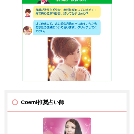
Coemi推奨占い師