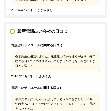
2025年4月23日
かなみさん
最新電話占い会社の口コミ
電話占いティユール
に関する口コミ
桜子先生に相談しました。遠距離の彼から連絡が減り、毎日
勘ぐる日々でこのまま終わってしまうのではないかと不安な
日々を送って
2016年11月17日
ふみさん
電話占いティユール
に関する口コミ
皐月先生がおっしゃったように、恋人ができました！出会っ
た時期もぴったりなので今とてもびっくりしています。電話
をしたときは