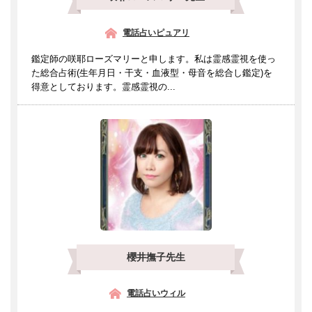
電話占いピュアリ
鑑定師の咲耶ローズマリーと申します。私は霊感霊視を使っ
た総合占術(生年月日・干支・血液型・母音を総合し鑑定)を
得意としております。霊感霊視の...
櫻井撫子先生
電話占いウィル