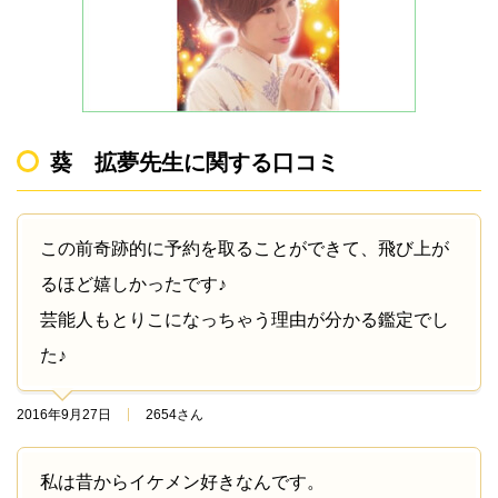
葵 拡夢先生に関する口コミ
この前奇跡的に予約を取ることができて、飛び上が
るほど嬉しかったです♪
芸能人もとりこになっちゃう理由が分かる鑑定でし
た♪
2016年9月27日
2654さん
私は昔からイケメン好きなんです。