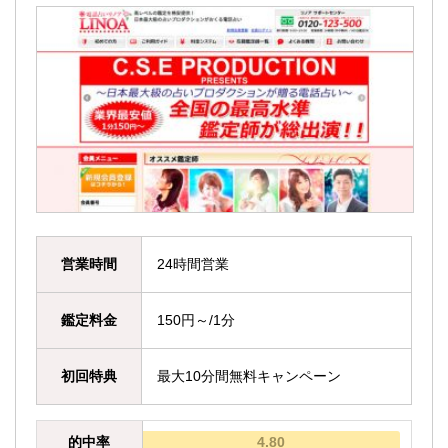
営業時間
24時間営業
鑑定料金
150円～/1分
初回特典
最大10分間無料キャンペーン
的中率
4.80