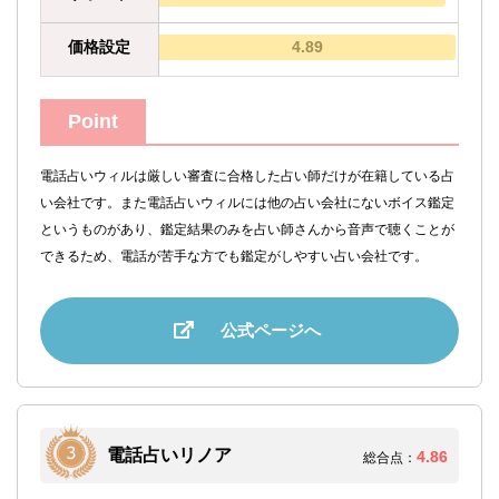
価格設定
4.89
Point
電話占いウィルは厳しい審査に合格した占い師だけが在籍している占
い会社です。また電話占いウィルには他の占い会社にないボイス鑑定
というものがあり、鑑定結果のみを占い師さんから音声で聴くことが
できるため、電話が苦手な方でも鑑定がしやすい占い会社です。
公式ページへ
電話占いリノア
4.86
総合点：