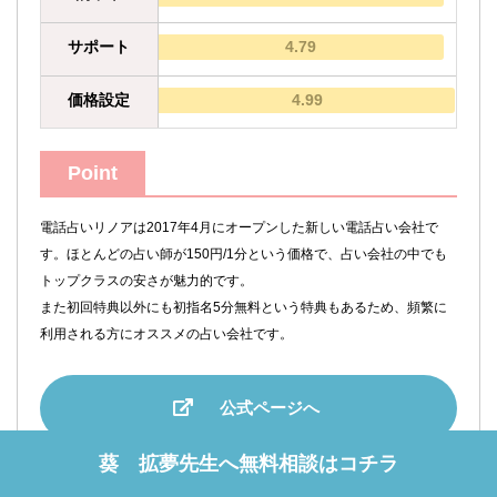
サポート
4.79
価格設定
4.99
Point
電話占いリノアは2017年4月にオープンした新しい電話占い会社で
す。ほとんどの占い師が150円/1分という価格で、占い会社の中でも
トップクラスの安さが魅力的です。
また初回特典以外にも初指名5分無料という特典もあるため、頻繁に
利用される方にオススメの占い会社です。
公式ページへ
葵 拡夢先生へ無料相談はコチラ