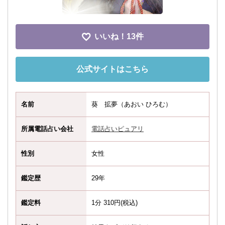
いいね！
13件
公式サイトはこちら
名前
葵 拡夢（あおい ひろむ）
所属電話占い会社
電話占いピュアリ
性別
女性
鑑定歴
29年
鑑定料
1分 310円(税込)