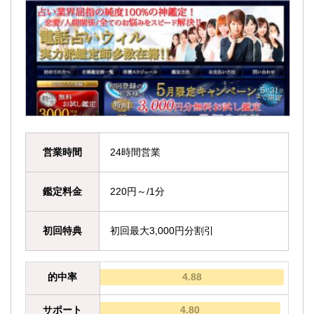
営業時間
24時間営業
鑑定料金
220円～/1分
初回特典
初回最大3,000円分割引
的中率
4.88
サポート
4.80