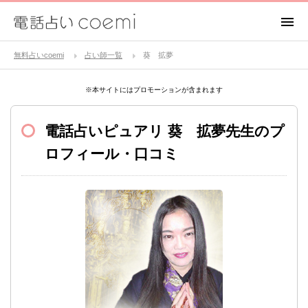
無料占いcoemi
占い師一覧
葵 拡夢
※本サイトにはプロモーションが含まれます
電話占いピュアリ
葵 拡夢先生のプ
ロフィール・口コミ