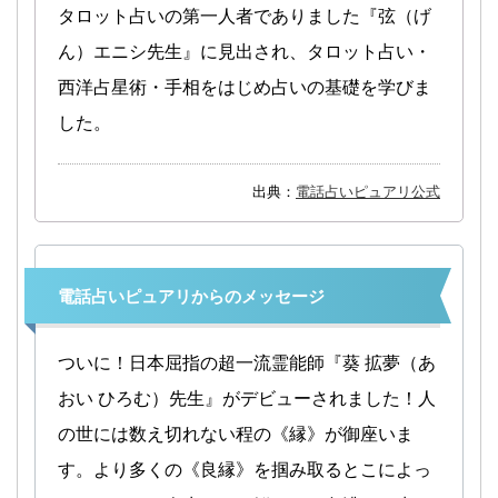
タロット占いの第一人者でありました『弦（げ
ん）エニシ先生』に見出され、タロット占い・
西洋占星術・手相をはじめ占いの基礎を学びま
した。
出典：
電話占いピュアリ公式
電話占いピュアリからのメッセージ
ついに！日本屈指の超一流霊能師『葵 拡夢（あ
おい ひろむ）先生』がデビューされました！人
の世には数え切れない程の《縁》が御座いま
す。より多くの《良縁》を掴み取るとこによっ