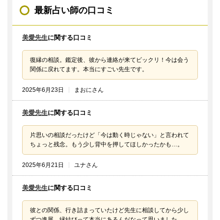
最新占い師の口コミ
美愛先生
に関する口コミ
復縁の相談。鑑定後、彼から連絡が来てビックリ！今は会う
関係に戻れてます。本当にすごい先生です。
2025年6月23日
まおにさん
美愛先生
に関する口コミ
片思いの相談だったけど「今は動く時じゃない」と言われて
ちょっと残念。もう少し背中を押してほしかったかも…。
2025年6月21日
ユナさん
美愛先生
に関する口コミ
彼との関係、行き詰まっていたけど先生に相談してから少し
ずつ進展。縁結びって本当にあるんだなって思いました。