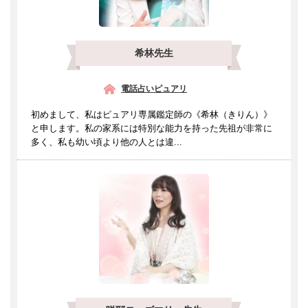
希林先生
電話占いピュアリ
初めまして、私はピュアリ専属鑑定師の《希林（きりん）》
と申します。私の家系には特別な能力を持った先祖が非常に
多く、私も幼い頃より他の人とは違...