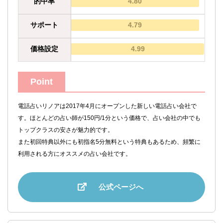
的中率
4.80
サポート
4.79
価格設定
4.99
Point
電話占いリノアは2017年4月にオープンした新しい電話占い会社で
す。ほとんどの占い師が150円/1分という価格で、占い会社の中でも
トップクラスの安さが魅力的です。
また初回特典以外にも初指名5分無料という特典もあるため、頻繁に
利用される方にオススメの占い会社です。
公式ページへ