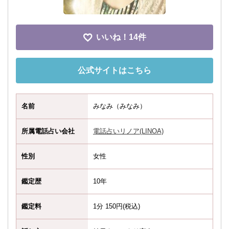
いいね！
14件
公式サイトはこちら
名前
みなみ（みなみ）
所属電話占い会社
電話占いリノア(LINOA)
性別
女性
鑑定歴
10年
鑑定料
1分 150円(税込)