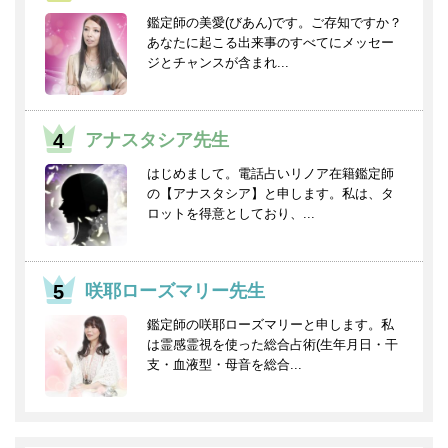
鑑定師の美愛(びあん)です。ご存知ですか？
あなたに起こる出来事のすべてにメッセー
ジとチャンスが含まれ...
アナスタシア先生
はじめまして。電話占いリノア在籍鑑定師
の【アナスタシア】と申します。私は、タ
ロットを得意としており、...
咲耶ローズマリー先生
鑑定師の咲耶ローズマリーと申します。私
は霊感霊視を使った総合占術(生年月日・干
支・血液型・母音を総合...