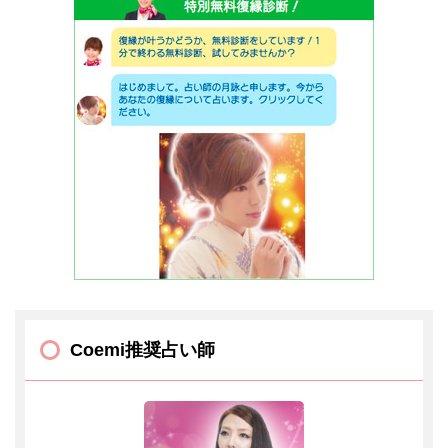
Coemi推奨占い師