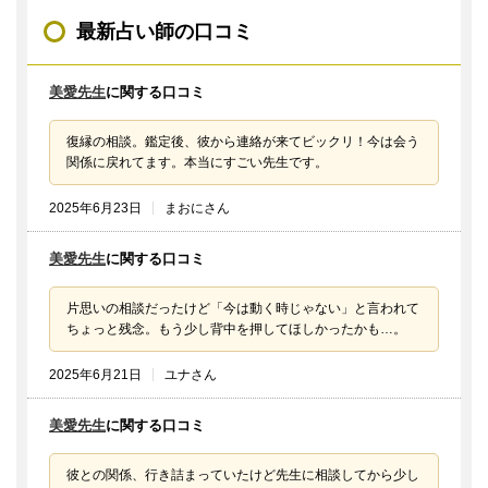
最新占い師の口コミ
美愛先生
に関する口コミ
復縁の相談。鑑定後、彼から連絡が来てビックリ！今は会う
関係に戻れてます。本当にすごい先生です。
2025年6月23日
まおにさん
美愛先生
に関する口コミ
片思いの相談だったけど「今は動く時じゃない」と言われて
ちょっと残念。もう少し背中を押してほしかったかも…。
2025年6月21日
ユナさん
美愛先生
に関する口コミ
彼との関係、行き詰まっていたけど先生に相談してから少し