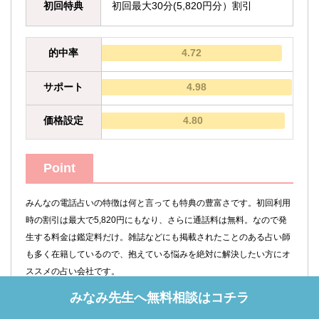
初回特典
初回最大30分(5,820円分）割引
的中率
4.72
サポート
4.98
価格設定
4.80
Point
みんなの電話占いの特徴は何と言っても特典の豊富さです。初回利用
時の割引は最大で5,820円にもなり、さらに通話料は無料。なので発
生する料金は鑑定料だけ。雑誌などにも掲載されたことのある占い師
も多く在籍しているので、抱えている悩みを絶対に解決したい方にオ
ススメの占い会社です。
みなみ先生へ無料相談はコチラ
公式ページへ