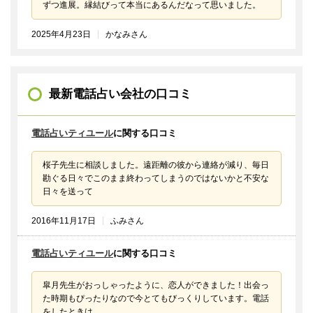
ずつ進展。縁結びって本当にあるんだなって思いました。
2025年4月23日
かなみさん
最新電話占い会社の口コミ
電話占いティユール
に関する口コミ
桜子先生に相談しました。遠距離の彼から連絡が減り、毎日
勘ぐる日々でこのまま終わってしまうのではないかと不安な
日々を送って
2016年11月17日
ふみさん
電話占いティユール
に関する口コミ
皐月先生がおっしゃったように、恋人ができました！出会っ
た時期もぴったりなので今とてもびっくりしています。電話
をしたときは