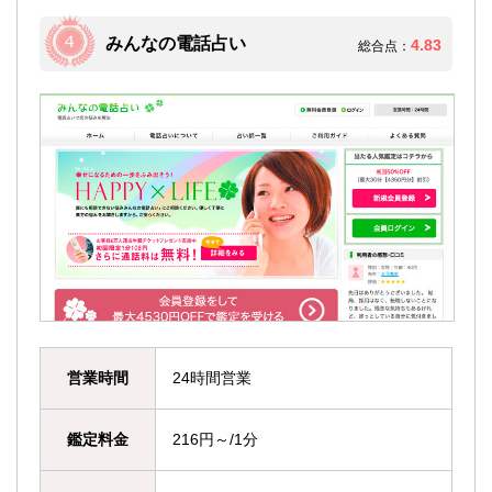
みんなの電話占い
4.83
総合点：
営業時間
24時間営業
鑑定料金
216円～/1分