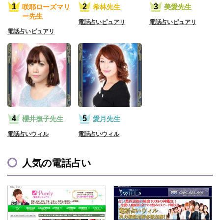
咲耶ローズマリ
希林先生
美愛先生
ー先生
電話占いピュアリ
電話占いピュアリ
電話占いピュアリ
櫻井撫子先生
愛月先生
電話占いウィル
電話占いウィル
人気の電話占い