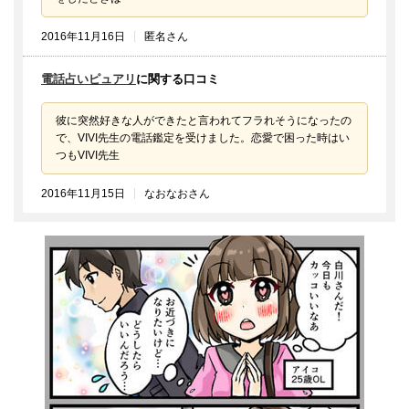
2016年11月16日
匿名さん
電話占いピュアリ
に関する口コミ
彼に突然好きな人ができたと言われてフラれそうになったの
で、VIVI先生の電話鑑定を受けました。恋愛で困った時はい
つもVIVI先生
2016年11月15日
なおなおさん