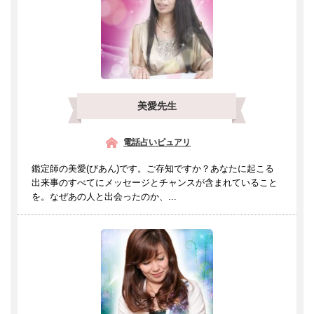
美愛先生
電話占いピュアリ
鑑定師の美愛(びあん)です。ご存知ですか？あなたに起こる
出来事のすべてにメッセージとチャンスが含まれていること
を。なぜあの人と出会ったのか、...