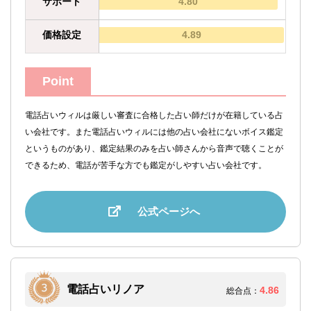
サポート
4.80
価格設定
4.89
Point
電話占いウィルは厳しい審査に合格した占い師だけが在籍している占
い会社です。また電話占いウィルには他の占い会社にないボイス鑑定
というものがあり、鑑定結果のみを占い師さんから音声で聴くことが
できるため、電話が苦手な方でも鑑定がしやすい占い会社です。
公式ページへ
電話占いリノア
4.86
総合点：