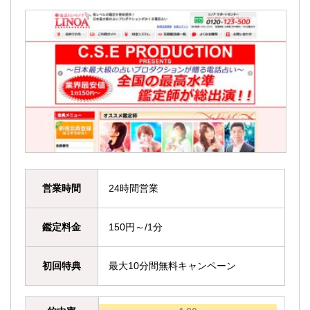
営業時間
24時間営業
鑑定料金
150円～/1分
初回特典
最大10分間無料キャンペーン