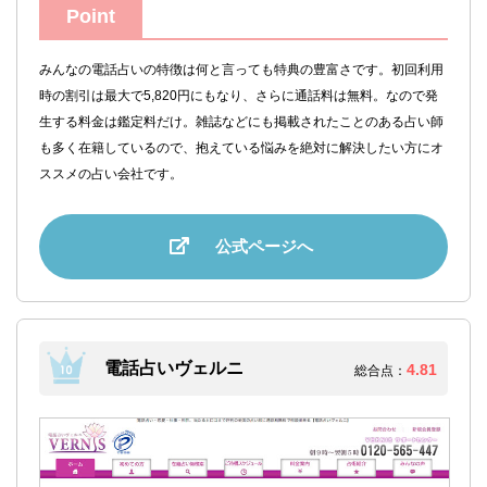
Point
みんなの電話占いの特徴は何と言っても特典の豊富さです。初回利用
時の割引は最大で5,820円にもなり、さらに通話料は無料。なので発
生する料金は鑑定料だけ。雑誌などにも掲載されたことのある占い師
も多く在籍しているので、抱えている悩みを絶対に解決したい方にオ
ススメの占い会社です。
公式ページへ
電話占いヴェルニ
4.81
総合点：