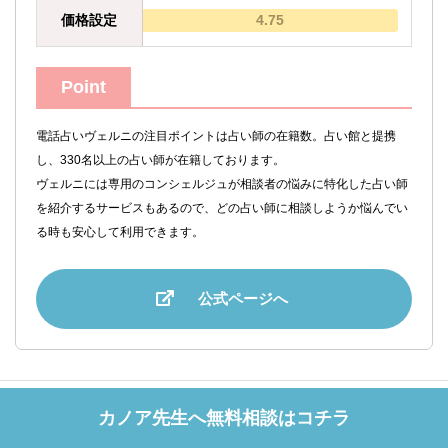
価格設定
4.75
Point
電話占いヴェルニの注目ポイントは占い師の在籍数。占い館と提携
し、330名以上の占い師が在籍しております。
ヴェルニには専用のコンシェルジュが相談者の悩みに特化した占い師
を紹介するサービスもあるので、どの占い師に相談しようか悩んでい
る時も安心して利用できます。
公式ページへ
ホーム
占い師一覧
カノア先生へ無料相談はコチラ