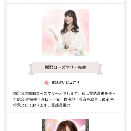
咲耶ローズマリー先生
電話占いピュアリ
鑑定師の咲耶ローズマリーと申します。私は霊感霊視を使っ
た総合占術(生年月日・干支・血液型・母音を総合し鑑定)を
得意としております。霊感霊視の...