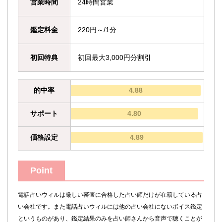
営業時間
24時間営業
鑑定料金
220円～/1分
初回特典
初回最大3,000円分割引
的中率
4.88
サポート
4.80
価格設定
4.89
Point
電話占いウィルは厳しい審査に合格した占い師だけが在籍している占
い会社です。また電話占いウィルには他の占い会社にないボイス鑑定
というものがあり、鑑定結果のみを占い師さんから音声で聴くことが