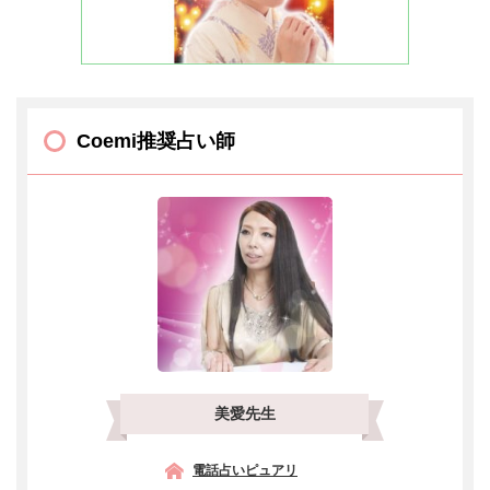
Coemi推奨占い師
美愛先生
電話占いピュアリ