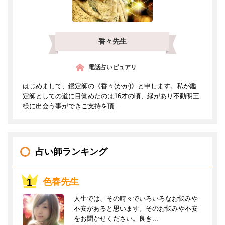
香々先生
電話占いピュアリ
はじめまして、鑑定師の《香々(かか)》と申します。私が鑑
定師としての道に目覚めたのは16才の頃、縁があり不動明王
様に出会う事ができご支持を頂...
占い師ランキング
色春先生
人生では、その時々でいろいろなお悩みや
不安があると思います。そのお悩みや不安
をお聞かせください。良き...