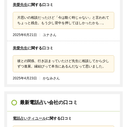
美愛先生
に関する口コミ
片思いの相談だったけど「今は動く時じゃない」と言われて
ちょっと残念。もう少し背中を押してほしかったかも…。
2025年6月21日
ユナさん
美愛先生
に関する口コミ
彼との関係、行き詰まっていたけど先生に相談してから少し
ずつ進展。縁結びって本当にあるんだなって思いました。
2025年4月23日
かなみさん
最新電話占い会社の口コミ
電話占いティユール
に関する口コミ