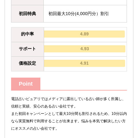
初回特典
初回最大10分(4,000円分）割引
的中率
4.89
サポート
4.93
価格設定
4.91
Point
電話占いピュアリではメディアに露出している占い師が多く所属し、
信頼と実績、安心のある占い会社です。
また初回キャンペーンとして最大10分間も割引されるため、10分以内
なら実質無料で利用することが出来ます。悩みを本気で解決したい方
にオススメの占い会社です。