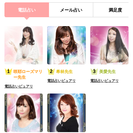
電話占い
メール占い
満足度
咲耶ローズマリ
希林先生
美愛先生
ー先生
電話占いピュアリ
電話占いピュアリ
電話占いピュアリ