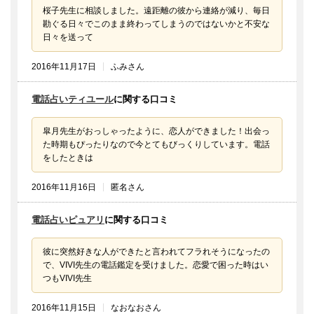
桜子先生に相談しました。遠距離の彼から連絡が減り、毎日
勘ぐる日々でこのまま終わってしまうのではないかと不安な
日々を送って
2016年11月17日
ふみさん
電話占いティユール
に関する口コミ
皐月先生がおっしゃったように、恋人ができました！出会っ
た時期もぴったりなので今とてもびっくりしています。電話
をしたときは
2016年11月16日
匿名さん
電話占いピュアリ
に関する口コミ
彼に突然好きな人ができたと言われてフラれそうになったの
で、VIVI先生の電話鑑定を受けました。恋愛で困った時はい
つもVIVI先生
2016年11月15日
なおなおさん