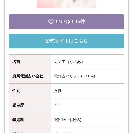
いいね！
15件
公式サイトはこちら
名前
カノア（かのあ）
所属電話占い会社
電話占いリノア(LINOA)
性別
女性
鑑定歴
7年
鑑定料
1分 150円(税込)