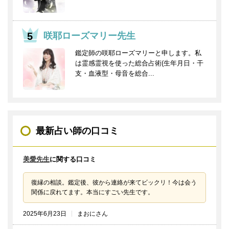
咲耶ローズマリー先生
鑑定師の咲耶ローズマリーと申します。私
は霊感霊視を使った総合占術(生年月日・干
支・血液型・母音を総合...
最新占い師の口コミ
美愛先生
に関する口コミ
復縁の相談。鑑定後、彼から連絡が来てビックリ！今は会う
関係に戻れてます。本当にすごい先生です。
2025年6月23日
まおにさん