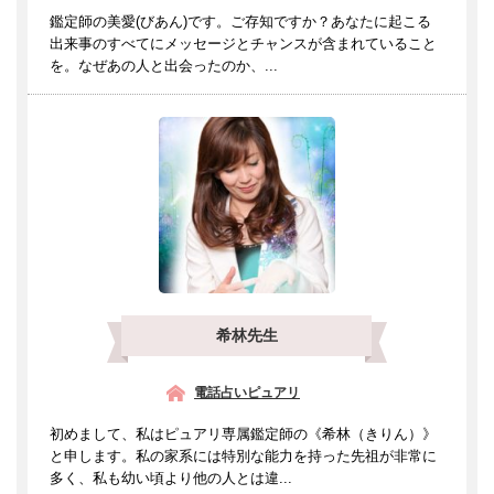
鑑定師の美愛(びあん)です。ご存知ですか？あなたに起こる
出来事のすべてにメッセージとチャンスが含まれていること
を。なぜあの人と出会ったのか、...
希林先生
電話占いピュアリ
初めまして、私はピュアリ専属鑑定師の《希林（きりん）》
と申します。私の家系には特別な能力を持った先祖が非常に
多く、私も幼い頃より他の人とは違...