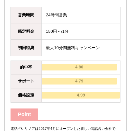
営業時間
24時間営業
鑑定料金
150円～/1分
初回特典
最大10分間無料キャンペーン
的中率
4.80
サポート
4.79
価格設定
4.99
Point
電話占いリノアは2017年4月にオープンした新しい電話占い会社で