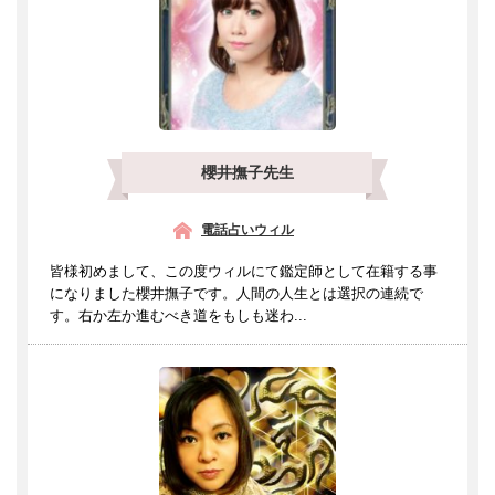
櫻井撫子先生
電話占いウィル
皆様初めまして、この度ウィルにて鑑定師として在籍する事
になりました櫻井撫子です。人間の人生とは選択の連続で
す。右か左か進むべき道をもしも迷わ...