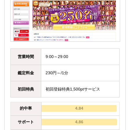
営業時間
9:00～29:00
鑑定料金
230円～/1分
初回特典
初回登録特典1,500ptサービス
的中率
4.84
サポート
4.86