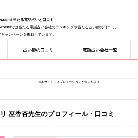
coemi-当たる電話占いと口コミ
いcoemiでは当たる電話占い会社のランキングや当たる占い師の口コミ、
定キャンペーンを掲載しています。
占い師の口コミ
電話占い会社一覧
※本サイトにはプロモーションが含まれます
アリ
巫香杏先生のプロフィール・口コミ