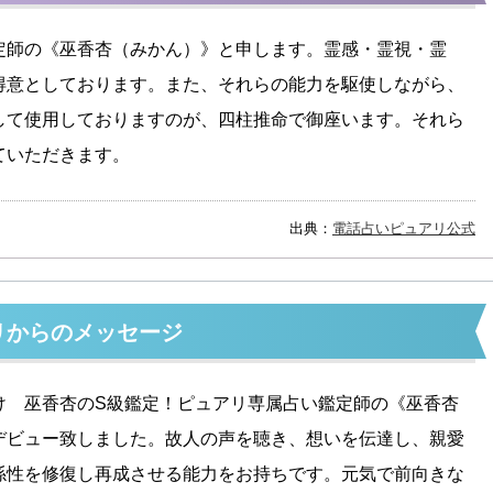
定師の《巫香杏（みかん）》と申します。霊感・霊視・霊
得意としております。また、それらの能力を駆使しながら、
して使用しておりますのが、四柱推命で御座います。それら
ていただきます。
出典：
電話占いピュアリ公式
リからのメッセージ
け 巫香杏のS級鑑定！ピュアリ専属占い鑑定師の《巫香杏
デビュー致しました。故人の声を聴き、想いを伝達し、親愛
係性を修復し再成させる能力をお持ちです。元気で前向きな