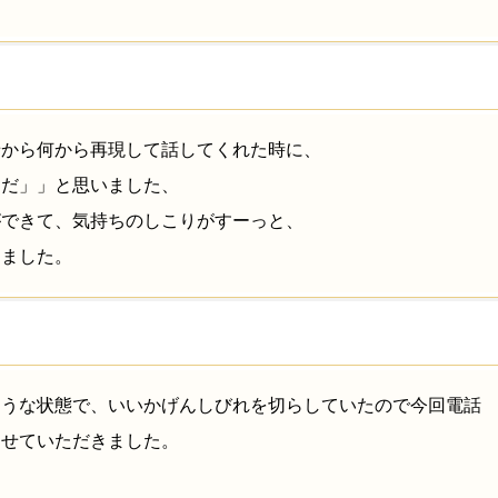
せから何から再現して話してくれた時に、
物だ」」と思いました、
ができて、気持ちのしこりがすーっと、
じました。
ような状態で、いいかげんしびれを切らしていたので今回電話
させていただきました。