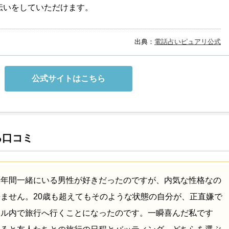
伝いをしていただけます。
出典：
電話占いピュアリ公式
公式サイトはこちら
る口コミ
三年間一緒にいる男性が好きだったのですが、内気な性格なの
ません。20歳も超えてもそのような状態の自分が、正直嫌で
クル内で旅行へ行くことになったのです。一瞬喜んだ私です