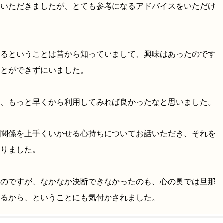
ていただきましたが、とても参考になるアドバイスをいただけ
あるということは昔から知っていまして、興味はあったのです
ことができずにいました。
て、もっと早くから利用してみれば良かったなと思いました。
の関係を上手くいかせる心持ちについてお話いただき、それを
わりました。
たのですが、なかなか決断できなかったのも、心の奥では旦那
いるから、ということにも気付かされました。