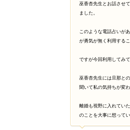
巫香杏先生とお話させ
ました。
このような電話占いが
が勇気が無く利用する
ですが今回利用してみ
巫香杏先生には旦那と
聞いて私の気持ちが変
離婚も視野に入れてい
のことを大事に想って