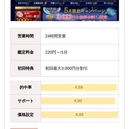
営業時間
24時間営業
鑑定料金
220円～/1分
初回特典
初回最大3,000円分割引
的中率
4.88
サポート
4.80
価格設定
4.89