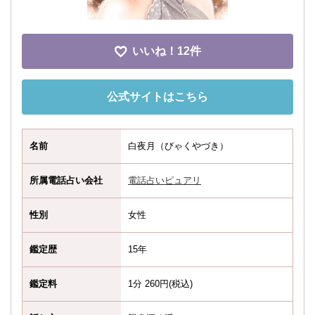
いいね！
12件
公式サイトはこちら
名前
白夜月（びゃくやづき）
所属電話占い会社
電話占いピュアリ
性別
女性
鑑定歴
15年
鑑定料
1分 260円(税込)