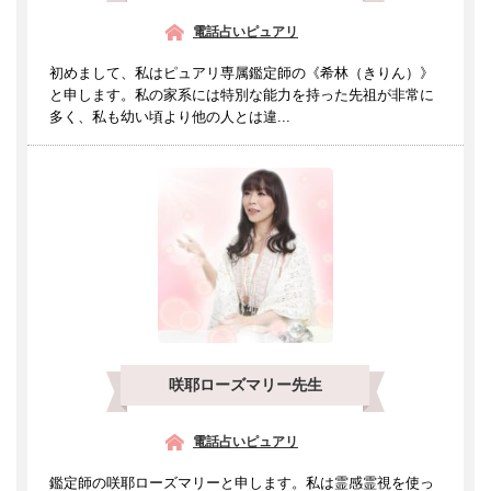
電話占いピュアリ
初めまして、私はピュアリ専属鑑定師の《希林（きりん）》
と申します。私の家系には特別な能力を持った先祖が非常に
多く、私も幼い頃より他の人とは違...
咲耶ローズマリー先生
電話占いピュアリ
鑑定師の咲耶ローズマリーと申します。私は霊感霊視を使っ