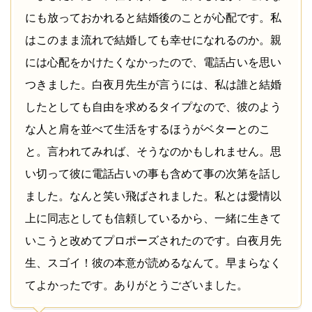
にも放っておかれると結婚後のことが心配です。私
はこのまま流れで結婚しても幸せになれるのか。親
には心配をかけたくなかったので、電話占いを思い
つきました。白夜月先生が言うには、私は誰と結婚
したとしても自由を求めるタイプなので、彼のよう
な人と肩を並べて生活をするほうがベターとのこ
と。言われてみれば、そうなのかもしれません。思
い切って彼に電話占いの事も含めて事の次第を話し
ました。なんと笑い飛ばされました。私とは愛情以
上に同志としても信頼しているから、一緒に生きて
いこうと改めてプロポーズされたのです。白夜月先
生、スゴイ！彼の本意が読めるなんて。早まらなく
てよかったです。ありがとうございました。