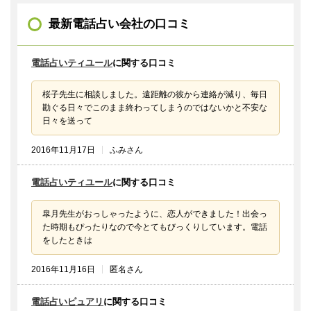
最新電話占い会社の口コミ
電話占いティユール
に関する口コミ
桜子先生に相談しました。遠距離の彼から連絡が減り、毎日
勘ぐる日々でこのまま終わってしまうのではないかと不安な
日々を送って
2016年11月17日
ふみさん
電話占いティユール
に関する口コミ
皐月先生がおっしゃったように、恋人ができました！出会っ
た時期もぴったりなので今とてもびっくりしています。電話
をしたときは
2016年11月16日
匿名さん
電話占いピュアリ
に関する口コミ