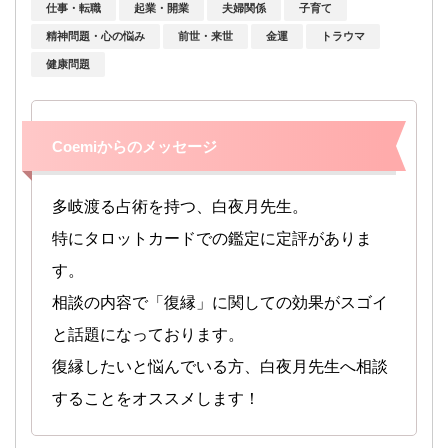
仕事・転職
起業・開業
夫婦関係
子育て
精神問題・心の悩み
前世・来世
金運
トラウマ
健康問題
Coemiからのメッセージ
多岐渡る占術を持つ、白夜月先生。
特にタロットカードでの鑑定に定評がありま
す。
相談の内容で「復縁」に関しての効果がスゴイ
と話題になっております。
復縁したいと悩んでいる方、白夜月先生へ相談
することをオススメします！