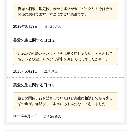
復縁の相談。鑑定後、彼から連絡が来てビックリ！今は会う
関係に戻れてます。本当にすごい先生です。
2025年6月23日
まおにさん
美愛先生
に関する口コミ
片思いの相談だったけど「今は動く時じゃない」と言われて
ちょっと残念。もう少し背中を押してほしかったかも…。
2025年6月21日
ユナさん
美愛先生
に関する口コミ
彼との関係、行き詰まっていたけど先生に相談してから少し
ずつ進展。縁結びって本当にあるんだなって思いました。
2025年4月23日
かなみさん