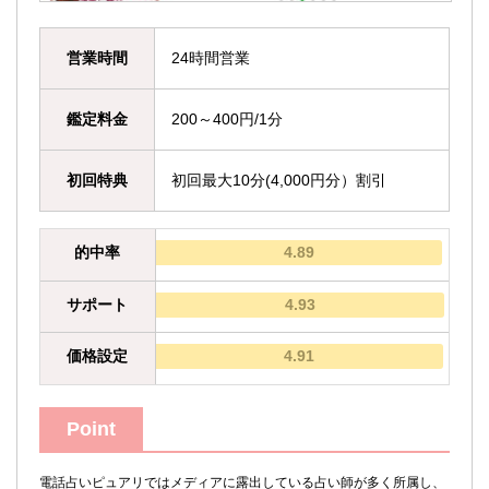
営業時間
24時間営業
鑑定料金
200～400円/1分
初回特典
初回最大10分(4,000円分）割引
的中率
4.89
サポート
4.93
価格設定
4.91
Point
電話占いピュアリではメディアに露出している占い師が多く所属し、