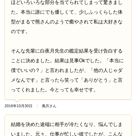
ほどいろいろな部分を当てられてしまって驚きまし
た。本当に誰にでも優しくて、少しふっくらした体
型がまるで熊さんのようで癒やされて私は大好きな
のです。
そんな先輩に白夜月先生の鑑定結果を受け告白する
ことに決めました。結果は見事Okでした。「本当に
僕でいいの？」と言われましたが、「他の人じゃダ
メなんです」と言ったら笑って「ありがとう」と言
ってくれました。今とっても幸せです。
2016年10月30日
風月さん
結婚を決めた途端に相手が冷たくなり、悩んでしま
いました。元々、仕事が忙しい彼でしたが、こんな