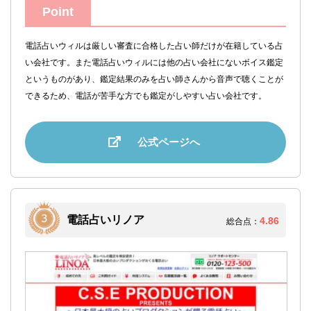
Point
電話占いウィルは厳しい審査に合格した占い師だけが在籍している占
い会社です。また電話占いウィルには他の占い会社にないボイス鑑定
というものがあり、鑑定結果のみを占い師さんから音声で聴くことが
できるため、電話が苦手な方でも鑑定がしやすい占い会社です。
公式ページへ
電話占いリノア
4.86
総合点：