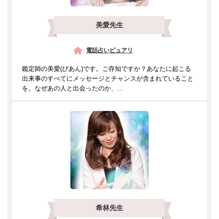
美愛先生
電話占いピュアリ
鑑定師の美愛(びあん)です。ご存知ですか？あなたに起こる
出来事のすべてにメッセージとチャンスが含まれていること
を。なぜあの人と出会ったのか、...
希林先生