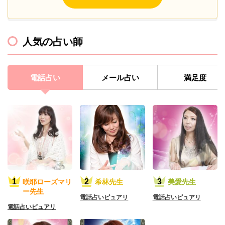
人気の占い師
電話占い
メール占い
満足度
咲耶ローズマリ
希林先生
美愛先生
ー先生
電話占いピュアリ
電話占いピュアリ
電話占いピュアリ