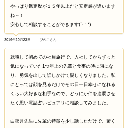
やっぱり鑑定歴が１５年以上だと安定感が違います
ね～！
安心して相談することができます(´-｀*)
2016年10月23日
ぴのこさん
就職して初めての社員旅行で、入社してからずっと
気になっていた1つ年上の先輩と食事の時に隣にな
り、勇気を出して話しかけて親しくなりました。私
にとっては顔を見るだけでその日一日幸せになれる
くらい大好きな相手なので、どうにか仲を進展させ
たく思い電話占いピュアリに相談してみました。
白夜月先生に先輩の特徴を少し話しただけで、驚く