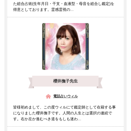
た総合占術(生年月日・干支・血液型・母音を総合し鑑定)を
得意としております。霊感霊視の...
櫻井撫子先生
電話占いウィル
皆様初めまして、この度ウィルにて鑑定師として在籍する事
になりました櫻井撫子です。人間の人生とは選択の連続で
す。右か左か進むべき道をもしも迷わ...