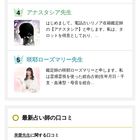
アナスタシア先生
はじめまして。電話占いリノア在籍鑑定師
の【アナスタシア】と申します。私は、タ
ロットを得意としており、...
咲耶ローズマリー先生
鑑定師の咲耶ローズマリーと申します。私
は霊感霊視を使った総合占術(生年月日・干
支・血液型・母音を総合...
最新占い師の口コミ
美愛先生
に関する口コミ