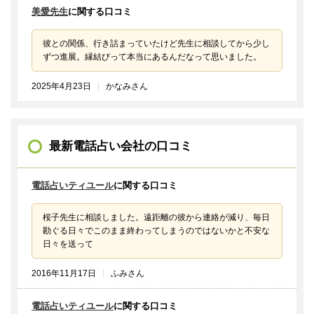
美愛先生
に関する口コミ
彼との関係、行き詰まっていたけど先生に相談してから少し
ずつ進展。縁結びって本当にあるんだなって思いました。
2025年4月23日
かなみさん
最新電話占い会社の口コミ
電話占いティユール
に関する口コミ
桜子先生に相談しました。遠距離の彼から連絡が減り、毎日
勘ぐる日々でこのまま終わってしまうのではないかと不安な
日々を送って
2016年11月17日
ふみさん
電話占いティユール
に関する口コミ