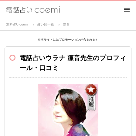
無料占いcoemi
占い師一覧
凛音
※本サイトにはプロモーションが含まれます
電話占いウラナ
凛音先生のプロフィ
ール・口コミ