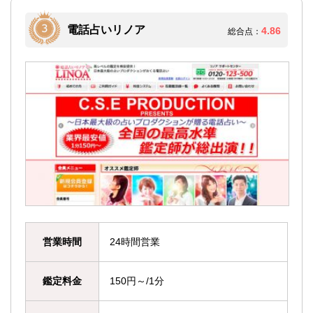
電話占いリノア
4.86
総合点：
営業時間
24時間営業
鑑定料金
150円～/1分