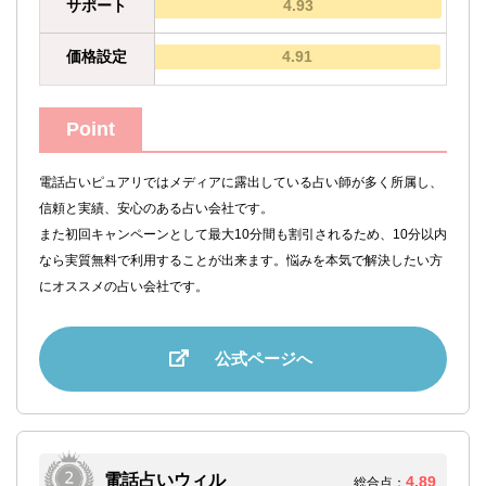
サポート
4.93
価格設定
4.91
Point
電話占いピュアリではメディアに露出している占い師が多く所属し、
信頼と実績、安心のある占い会社です。
また初回キャンペーンとして最大10分間も割引されるため、10分以内
なら実質無料で利用することが出来ます。悩みを本気で解決したい方
にオススメの占い会社です。
公式ページへ
電話占いウィル
4.89
総合点：