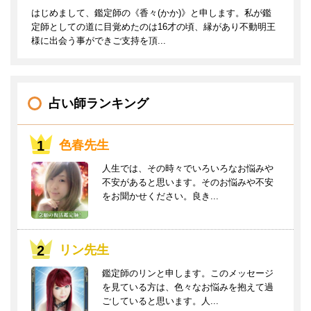
はじめまして、鑑定師の《香々(かか)》と申します。私が鑑
定師としての道に目覚めたのは16才の頃、縁があり不動明王
様に出会う事ができご支持を頂...
占い師ランキング
色春先生
人生では、その時々でいろいろなお悩みや
不安があると思います。そのお悩みや不安
をお聞かせください。良き...
リン先生
鑑定師のリンと申します。このメッセージ
を見ている方は、色々なお悩みを抱えて過
ごしていると思います。人...