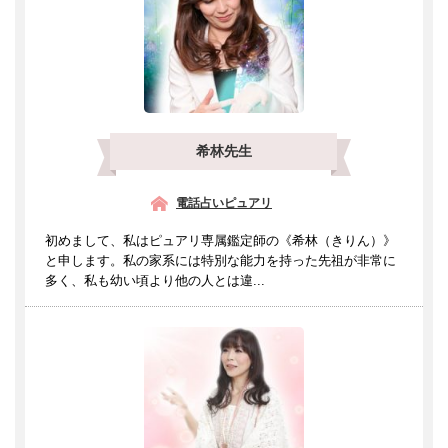
希林先生
電話占いピュアリ
初めまして、私はピュアリ専属鑑定師の《希林（きりん）》
と申します。私の家系には特別な能力を持った先祖が非常に
多く、私も幼い頃より他の人とは違...