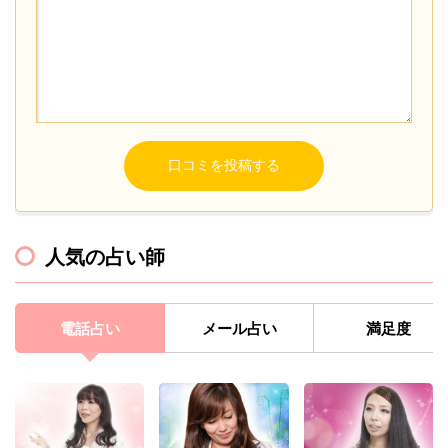
人気の占い師
電話占い
メール占い
満足度