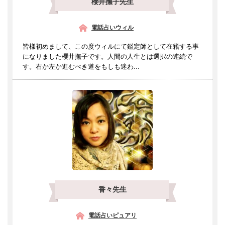
櫻井撫子先生
電話占いウィル
皆様初めまして、この度ウィルにて鑑定師として在籍する事
になりました櫻井撫子です。人間の人生とは選択の連続で
す。右か左か進むべき道をもしも迷わ...
香々先生
電話占いピュアリ