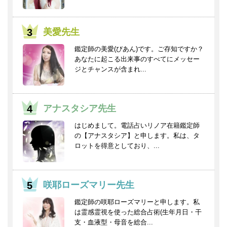
美愛先生
鑑定師の美愛(びあん)です。ご存知ですか？
あなたに起こる出来事のすべてにメッセー
ジとチャンスが含まれ...
アナスタシア先生
はじめまして。電話占いリノア在籍鑑定師
の【アナスタシア】と申します。私は、タ
ロットを得意としており、...
咲耶ローズマリー先生
鑑定師の咲耶ローズマリーと申します。私
は霊感霊視を使った総合占術(生年月日・干
支・血液型・母音を総合...