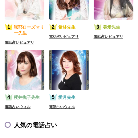
咲耶ローズマリ
希林先生
美愛先生
ー先生
電話占いピュアリ
電話占いピュアリ
電話占いピュアリ
櫻井撫子先生
愛月先生
電話占いウィル
電話占いウィル
人気の電話占い