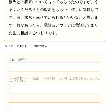
彼氏との将来について占ってもらったのですが、う
まくいくだろうとの鑑定をもらい、嬉しい気持ちで
す。彼と末永く幸せでいられるといいな、と思いま
す。何かあったら、電話占いウラナに電話してまた
先生に相談するつもりです。
2016年11月18日
bunnyさん
名前
（必須）
メールアドレス
（必須）メールアドレスは外部には公開されませんのでご
安心ください。