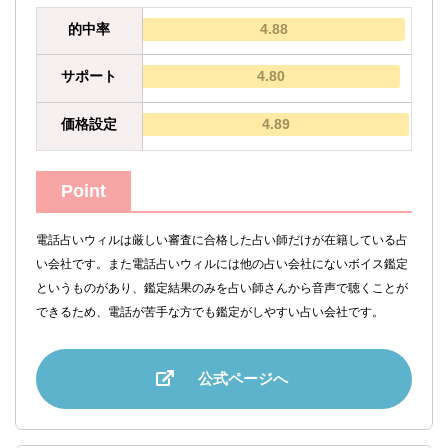
的中率
4.88
サポート
4.80
価格設定
4.89
Point
電話占いウィルは厳しい審査に合格した占い師だけが在籍している占
い会社です。また電話占いウィルには他の占い会社にないボイス鑑定
というものがあり、鑑定結果のみを占い師さんから音声で聴くことが
できるため、電話が苦手な方でも鑑定がしやすい占い会社です。
公式ページへ