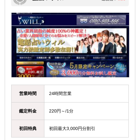
営業時間
24時間営業
鑑定料金
220円～/1分
初回特典
初回最大3,000円分割引