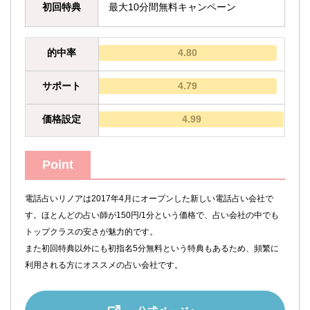
初回特典
最大10分間無料キャンペーン
的中率
4.80
サポート
4.79
価格設定
4.99
Point
電話占いリノアは2017年4月にオープンした新しい電話占い会社で
す。ほとんどの占い師が150円/1分という価格で、占い会社の中でも
トップクラスの安さが魅力的です。
また初回特典以外にも初指名5分無料という特典もあるため、頻繁に
利用される方にオススメの占い会社です。