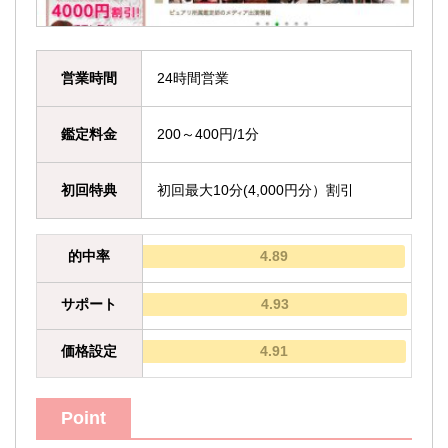
営業時間
24時間営業
鑑定料金
200～400円/1分
初回特典
初回最大10分(4,000円分）割引
的中率
4.89
サポート
4.93
価格設定
4.91
Point