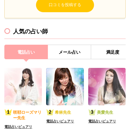
人気の占い師
電話占い
メール占い
満足度
咲耶ローズマリ
希林先生
美愛先生
ー先生
電話占いピュアリ
電話占いピュアリ
電話占いピュアリ