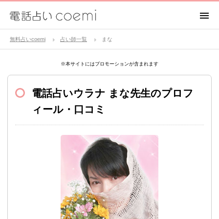
無料占いcoemi
占い師一覧
まな
※本サイトにはプロモーションが含まれます
電話占いウラナ
まな先生のプロフ
ィール・口コミ