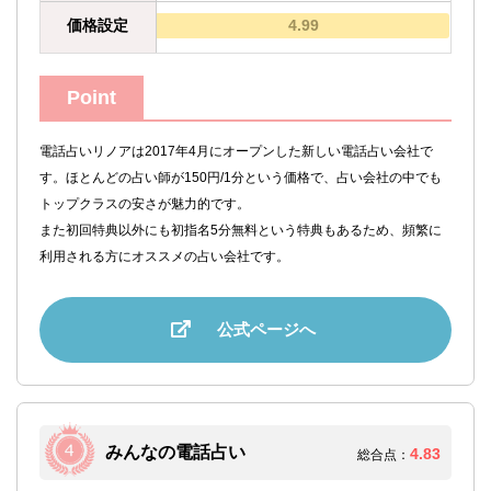
価格設定
4.99
Point
電話占いリノアは2017年4月にオープンした新しい電話占い会社で
す。ほとんどの占い師が150円/1分という価格で、占い会社の中でも
トップクラスの安さが魅力的です。
また初回特典以外にも初指名5分無料という特典もあるため、頻繁に
利用される方にオススメの占い会社です。
公式ページへ
みんなの電話占い
4.83
総合点：