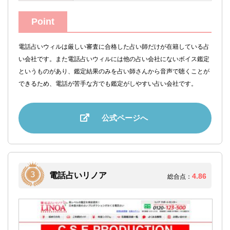
Point
電話占いウィルは厳しい審査に合格した占い師だけが在籍している占
い会社です。また電話占いウィルには他の占い会社にないボイス鑑定
というものがあり、鑑定結果のみを占い師さんから音声で聴くことが
できるため、電話が苦手な方でも鑑定がしやすい占い会社です。
公式ページへ
電話占いリノア
4.86
総合点：