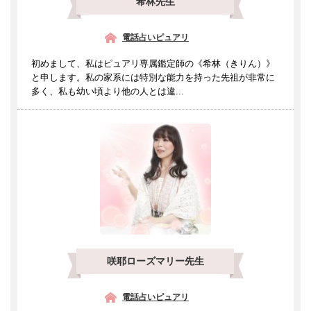
希林先生
電話占いピュアリ
初めまして、私はピュアリ専属鑑定師の《希林（きりん）》
と申します。私の家系には特別な能力を持った先祖が非常に
多く、私も幼い頃より他の人とは違...
咲耶ローズマリー先生
電話占いピュアリ