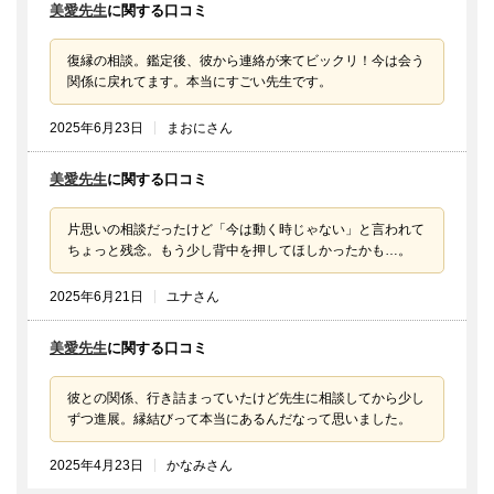
美愛先生
に関する口コミ
復縁の相談。鑑定後、彼から連絡が来てビックリ！今は会う
関係に戻れてます。本当にすごい先生です。
2025年6月23日
まおにさん
美愛先生
に関する口コミ
片思いの相談だったけど「今は動く時じゃない」と言われて
ちょっと残念。もう少し背中を押してほしかったかも…。
2025年6月21日
ユナさん
美愛先生
に関する口コミ
彼との関係、行き詰まっていたけど先生に相談してから少し
ずつ進展。縁結びって本当にあるんだなって思いました。
2025年4月23日
かなみさん