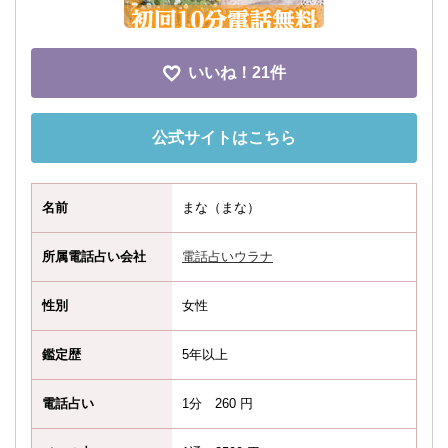
いいね！
21件
公式サイトはこちら
名前
まな（まな）
所属電話占い会社
電話占いウラナ
性別
女性
鑑定歴
5年以上
電話占い
1分 260 円