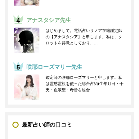
アナスタシア先生
はじめまして。電話占いリノア在籍鑑定師
の【アナスタシア】と申します。私は、タ
ロットを得意としており、...
咲耶ローズマリー先生
鑑定師の咲耶ローズマリーと申します。私
は霊感霊視を使った総合占術(生年月日・干
支・血液型・母音を総合...
最新占い師の口コミ