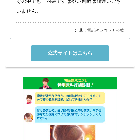
その中でも、的確ですばやい判断は間違いござ
いません。
出典：
電話占いウラナ公式
公式サイトはこちら