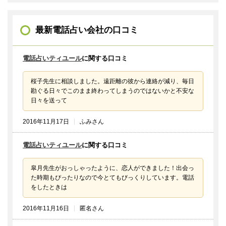
最新電話占い会社の口コミ
電話占いティユール
に関する口コミ
桜子先生に相談しました。遠距離の彼から連絡が減り、毎日
勘ぐる日々でこのまま終わってしまうのではないかと不安な
日々を送って
2016年11月17日
ふみさん
電話占いティユール
に関する口コミ
皐月先生がおっしゃったように、恋人ができました！出会っ
た時期もぴったりなので今とてもびっくりしています。電話
をしたときは
2016年11月16日
匿名さん