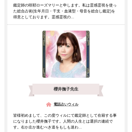
鑑定師の咲耶ローズマリーと申します。私は霊感霊視を使っ
た総合占術(生年月日・干支・血液型・母音を総合し鑑定)を
得意としております。霊感霊視の...
櫻井撫子先生
電話占いウィル
皆様初めまして、この度ウィルにて鑑定師として在籍する事
になりました櫻井撫子です。人間の人生とは選択の連続で
す。右か左か進むべき道をもしも迷わ...