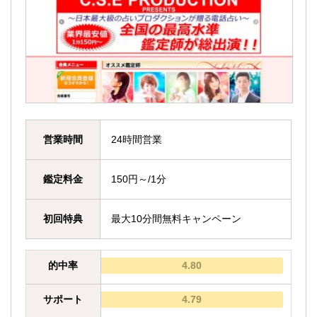
営業時間
24時間営業
鑑定料金
150円～/1分
初回特典
最大10分間無料キャンペーン
的中率
4.80
サポート
4.79