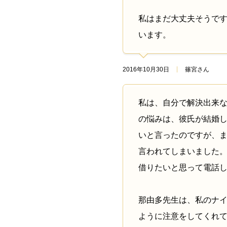
私はまだ大丈夫そうで
います。
2016年10月30日
篠宮さん
私は、自分で解決出来
の悩みは、彼氏が結婚
いと言ったのですが、
言われてしまいました
借りたいと思って電話
那由多先生は、私のナ
ように注意をしてくれ