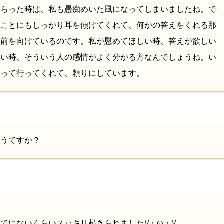
もらった時は、私も愚痴めいた風になってしまいましたね。で
いことにもしっかり耳を傾けてくれて、何かの答えをくれる那
今前を向けているのです。私が慰めてほしい時、答えが欲しい
しい時、そういう人の感情がよく分かる方なんでしょうね。い
持って行ってくれて、頼りにしています。
どうですか？
でにないくらいスッキリ起きられました(/・ω・)/