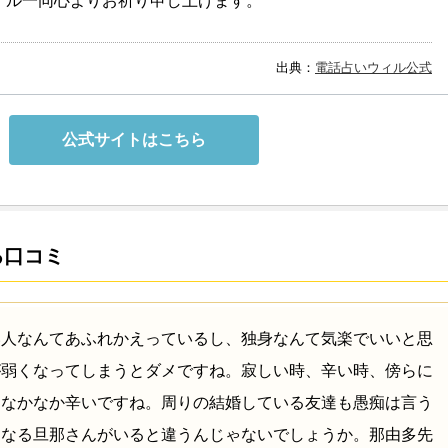
ィル一同心よりお祈り申し上げます。
出典：
電話占いウィル公式
公式サイトはこちら
る口コミ
い人なんてあふれかえっているし、独身なんて気楽でいいと思
が弱くなってしまうとダメですね。寂しい時、辛い時、傍らに
はなかなか辛いですね。周りの結婚している友達も愚痴は言う
になる旦那さんがいると違うんじゃないでしょうか。那由多先