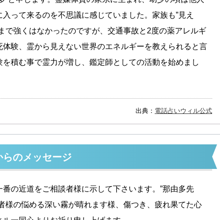
に入って来るのを不思議に感じていました。家族も”見え
こまで強くはなかったのですが、交通事故と2度の薬アレルギ
死体験、霊から見えない世界のエネルギーを教えられると言
験を積む事で霊力が増し、鑑定師としての活動を始めまし
出典：
電話占いウィル公式
からのメッセージ
一番の近道をご相談者様に示して下さいます。”那由多先
談者様の悩める深い霧が晴れます様、傷つき、疲れ果てた心