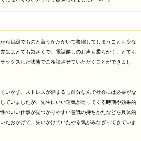
上から目線でものと言うかたがいて萎縮してしまうことも少な
多先生はとても気さくで、電話越しのお声も柔らかく、とても
リラックスした状態でご相談させていただくことができまし
まくいかず、ストレスが溜まるし自分なんで社会には必要がな
としていましたが、先生にいい運気が巡ってくる時期や効果的
相性のいい仕事が見つかりやすい意識の持ちかたなどを具体的
だいたおかげで、失いかけていたやる気がみなぎってきていま