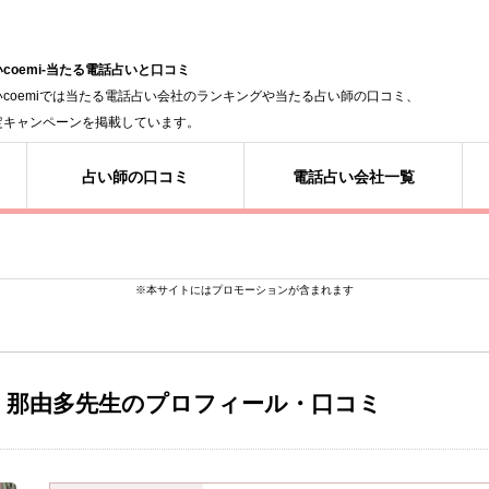
coemi-当たる電話占いと口コミ
いcoemiでは当たる電話占い会社のランキングや当たる占い師の口コミ、
定キャンペーンを掲載しています。
占い師の口コミ
電話占い会社一覧
※本サイトにはプロモーションが含まれます
那由多先生のプロフィール・口コミ