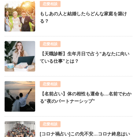
恋愛相談
もしあの人と結婚したらどんな家庭を築け
る？
恋愛相談
【天職診断】生年月日で占う“あなたに向い
ている仕事”とは？
恋愛相談
【名前占い】体の相性も運命も…名前でわか
る“夜のパートナーシップ”
恋愛相談
[コロナ禍占い]この先不安…コロナ終息はい