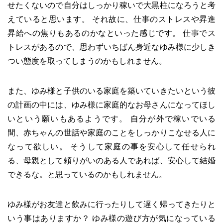
せたくないので自分はしっかり稼いで大黒柱になろうと考
えていると思います。 それ故に、仕事のストレスや昇進
昇給への焦りもあるのかなといった感じです。 仕事でス
トレスがあるので、思わずいちばん身近なゆみ様に少しき
つい態度を取ってしまうのかもしれません。
また、ゆみ様と子供のいる家庭を築いていきたいという彼
の計画の中には、ゆみ様に家庭的なお母さんになってほし
いという願いもあるようです。 自分が外で稼いでいる
間、赤ちゃんの世話や家庭のことをしっかりこなせる人に
なって欲しい。 そうして家庭の事を安心して任せられ
る、母親として頼りがいのある人であれば、安心して結婚
できるな。と思っているのかもしれません。
ゆみ様がお友達と飲みに行ったりして遅く帰ってきたりと
いう事はありますか？ ゆみ様の遊び方が気になっている