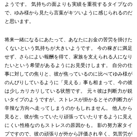
ようです。 気持ちの面よりも実績を重視するタイプなの
で、ゆみ様から見たら言葉がキツいように感じられるのだ
と思います。
将来一緒になるにあたって、あなたにお金の苦労を掛けた
くないという気持ちが大きいようです。 今の稼ぎに満足
せず、さらによい報酬を得て、家族を支えられる人になり
たいという希望があるようにお見受けします。 自分の仕
事に対しての焦りと、彼が焦っているのに比べてゆみ様が
のんびりしているように「見える」事も相まって、今の彼
は少しカリカリしている状態です。 元々彼は判断力が鋭
いタイプのようですが、ストレスが掛かるとその判断力が
辛辣な方向へ走ってしまうのかもしれません。 他人から
見ると、彼が焦っていたり頑張っていたりするように見え
にくい性格なのもストレスの原因かも。 影の努力家タイ
プですので、彼の頑張りが外から評価され辛く、気苦労が