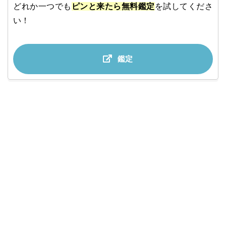
どれか一つでも
ピンと来たら無料鑑定
を試してくださ
い！
鑑定