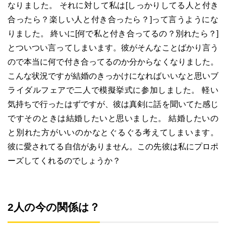
なりました。 それに対して私は[しっかりしてる人と付き
合ったら？楽しい人と付き合ったら？]って言うようにな
りました。 終いに[何で私と付き合ってるの？別れたら？]
とついつい言ってしまいます。彼がそんなことばかり言う
ので本当に何で付き合ってるのか分からなくなりました。
こんな状況ですが結婚のきっかけになればいいなと思いブ
ライダルフェアで二人で模擬挙式に参加しました。 軽い
気持ちで行ったはずですが、彼は真剣に話を聞いてた感じ
ですそのときは結婚したいと思いました。 結婚したいの
と別れた方がいいのかなとぐるぐる考えてしまいます。
彼に愛されてる自信がありません。この先彼は私にプロポ
ーズしてくれるのでしょうか？
2人の今の関係は？