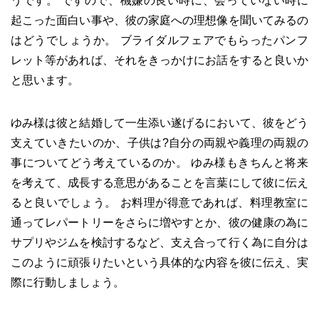
うです。 ですので、機嫌の良い時に、会っていない時に
起こった面白い事や、彼の家庭への理想像を聞いてみるの
はどうでしょうか。 ブライダルフェアでもらったパンフ
レット等があれば、それをきっかけにお話をすると良いか
と思います。
ゆみ様は彼と結婚して一生添い遂げるにおいて、彼をどう
支えていきたいのか、子供は?自分の両親や義理の両親の
事についてどう考えているのか。 ゆみ様もきちんと将来
を考えて、成長する意思があることを言葉にして彼に伝え
ると良いでしょう。 お料理が得意であれば、料理教室に
通ってレパートリーをさらに増やすとか、彼の健康の為に
サプリやジムを検討するなど、支え合って行く為に自分は
このように頑張りたいという具体的な内容を彼に伝え、実
際に行動しましょう。