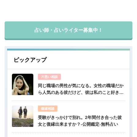
占い師・占いライター募集中！
ピックアップ
片思い相談
同じ職場の男性が気になる。女性の職場だか
ら人気のある彼だけど、彼は私のこと好き？-
公開鑑定-無料占い
復縁相談
受験がきっかけで別れ。2年間付き合った彼
女と復縁出来ますか？-公開鑑定-無料占い