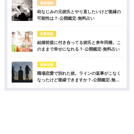
復縁相談
幼なじみの元彼氏とやり直したいけど復縁の
可能性は？-公開鑑定-無料占い
恋愛相談
結婚前提に付き合ってる彼氏と来年同棲。こ
のままで幸せになれる？-公開鑑定-無料占い
復縁相談
職場恋愛で別れた彼。ラインの返事がこなく
なったけど復縁できますか？-公開鑑定-無料
占い