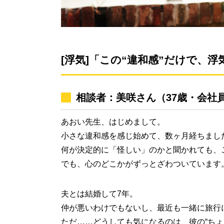
[浮気]「この“違和感”だけで、
相談者：美咲さん（37歳・会社
あおい先生、はじめまして。
小さな違和感を感じ始めて、数ヶ月経ちまし
何が決定的に「怪しい」のかと聞かれても、
でも、心のどこかがずっとざわついています
夫とは結婚して7年。
仲が悪いわけでもないし、最近も一緒に旅行
ただ……どうしても気になるのは、彼の“ちょ