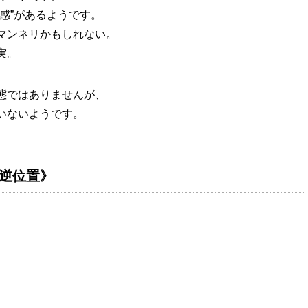
感”があるようです。
マンネリかもしれない。
実。
態ではありませんが、
いないようです。
・逆位置》