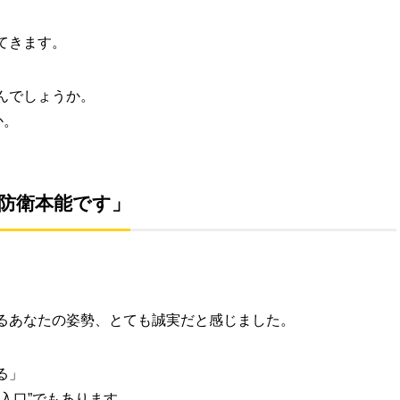
てきます。
んでしょうか。
か。
防衛本能です」
るあなたの姿勢、とても誠実だと感じました。
る」
入口”でもあります。