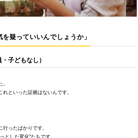
浮気を疑っていいんでしょうか」
員・子どもなし）
た。
これといった証拠はないんです。
。
に行ったばかりです。
っとした変化”たちです。