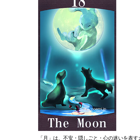
「月」は、不安・隠しごと・心の迷いを表す