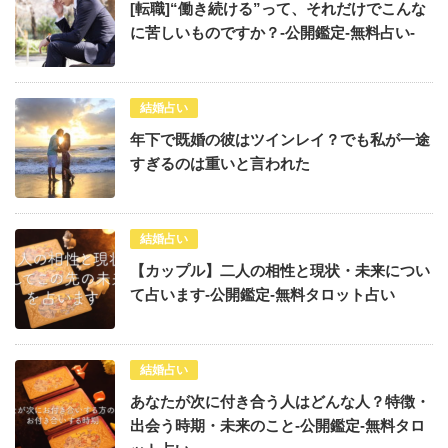
[転職]“働き続ける”って、それだけでこんな
に苦しいものですか？-公開鑑定-無料占い-
結婚占い
年下で既婚の彼はツインレイ？でも私が一途
すぎるのは重いと言われた
結婚占い
【カップル】二人の相性と現状・未来につい
て占います-公開鑑定-無料タロット占い
結婚占い
あなたが次に付き合う人はどんな人？特徴・
出会う時期・未来のこと-公開鑑定-無料タロ