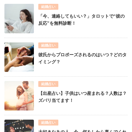
結婚占い
「今、連絡してもいい？」タロットで“彼の
反応”を無料診断！
結婚占い
彼氏からプロポーズされるのはいつ？どのタ
イミング？
結婚占い
【出産占い】子供はいつ産まれる？人数は？
ズバリ当てます！
結婚占い
大好きなあの人、今、何をしたら喜んでくれ