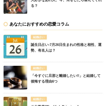
る？
あなたにおすすめの恋愛コラム
結婚占い
誕生日占い-7月26日生まれの性格と相性、運
勢、有名人は？
結婚占い
「今すぐに旦那と離婚したい!!」と結婚して
後悔する理由6つ
結婚占い