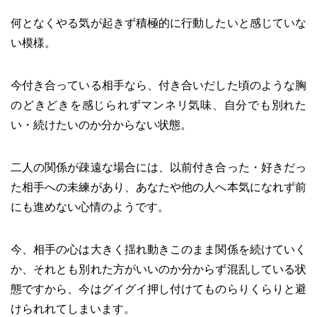
何となくやる気が起きず積極的に行動したいと感じていな
い模様。
今付き合っている相手なら、付き合いだした頃のような胸
のどきどきを感じられずマンネリ気味、自分でも別れた
い・続けたいのか分からない状態。
二人の関係が疎遠な場合には、以前付き合った・好きだっ
た相手への未練があり、あなたや他の人へ本気になれず前
にも進めない心情のようです。
今、相手の心は大きく揺れ動きこのまま関係を続けていく
か、それとも別れた方がいいのか分からず混乱している状
態ですから、今はグイグイ押し付けてものらりくらりと避
けられれてしまいます。