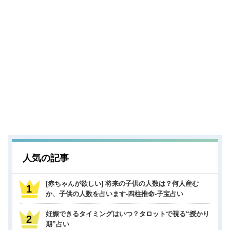
人気の記事
[赤ちゃんが欲しい] 将来の子供の人数は？何人産む
か、子供の人数を占います-四柱推命-子宝占い
妊娠できるタイミングはいつ？タロットで視る“授かり
期”占い