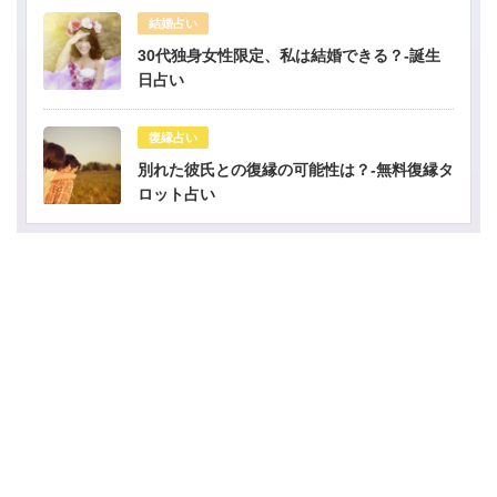
結婚占い
30代独身女性限定、私は結婚できる？-誕生
日占い
復縁占い
別れた彼氏との復縁の可能性は？-無料復縁タ
ロット占い