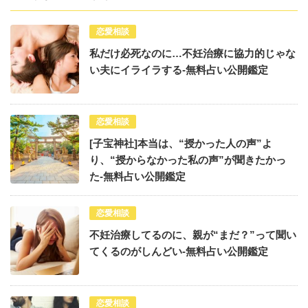
恋愛相談
私だけ必死なのに…不妊治療に協力的じゃな
い夫にイライラする-無料占い公開鑑定
恋愛相談
[子宝神社]本当は、“授かった人の声”よ
り、“授からなかった私の声”が聞きたかっ
た-無料占い公開鑑定
恋愛相談
不妊治療してるのに、親が“まだ？”って聞い
てくるのがしんどい-無料占い公開鑑定
恋愛相談