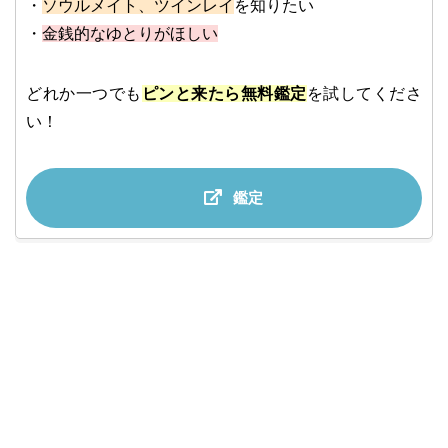
・
ソウルメイト、ツインレイ
を知りたい
・
金銭的なゆとりがほしい
どれか一つでも
ピンと来たら無料鑑定
を試してくださ
い！
鑑定