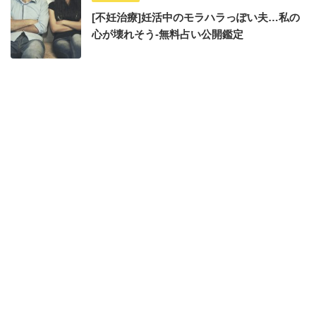
[不妊治療]妊活中のモラハラっぽい夫…私の
心が壊れそう-無料占い公開鑑定