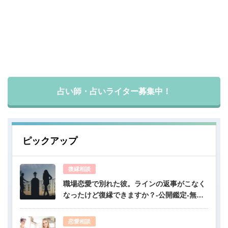
占い師・占いライター募集中！
ピックアップ
復縁相談
職場恋愛で別れた彼。ラインの返事がこなく
なったけど復縁できますか？-公開鑑定-無料
占い
恋愛相談