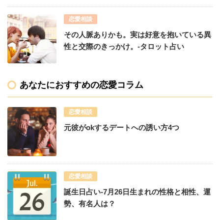
恋愛相談
その人脈ありかも。実は好意を抱いている異
性と交際のきっかけ。-タロット占い
あなたにおすすめの恋愛コラム
恋愛相談
元彼がokするデートへの誘い方4つ
恋愛相談
誕生日占い-7月26日生まれの性格と相性、運
勢、有名人は？