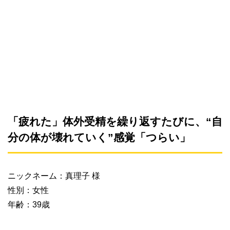
「疲れた」体外受精を繰り返すたびに、“自
分の体が壊れていく”感覚「つらい」
ニックネーム：真理子 様
性別：女性
年齢：39歳