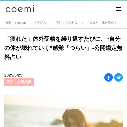
無料占いcoemi
公開占い
不妊・妊活相談
「疲れた」体外受精を繰り返すたびに、“自分の体が壊れていく”感覚「つらい」-公開鑑定無料占い
「疲れた」体外受精を繰り返すたびに、“自分
の体が壊れていく”感覚「つらい」-公開鑑定無
料占い
2025/6/25
不妊・妊活相談