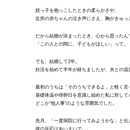
姪っ子を抱っこしたときの柔らかさや、
近所の赤ちゃんの泣き声にさえ、胸がきゅっ
だから結婚が決まったとき、心から思ったん
「この人との間に、子どもがほしい」って。
でも、結婚して2年。
妊活を始めて半年が経ちましたが、夫との温
最初のうちは「そのうちできるよ」と軽く言
基礎体温や排卵日を意識し始めた私に対して
どこか“他人事”のような雰囲気でした。
先月、「一度病院に行ってみようかな」と伝
彼の反応はあいまいで…。