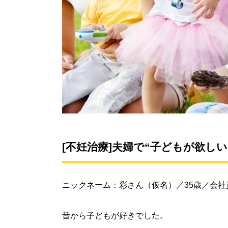
[不妊治療]夫婦で“子どもが欲し
ニックネーム：彩さん（仮名）／35歳／会社
昔から子どもが好きでした。