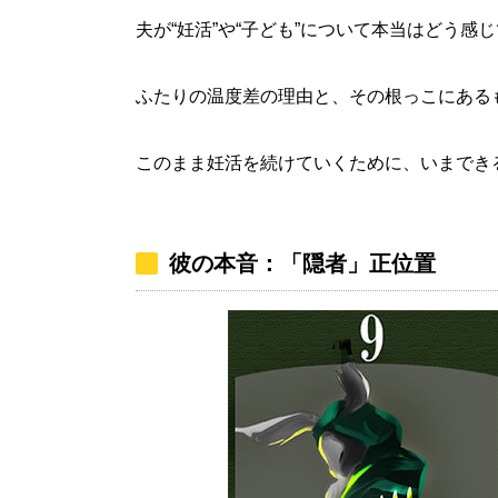
夫が“妊活”や“子ども”について本当はどう感
ふたりの温度差の理由と、その根っこにある
このまま妊活を続けていくために、いまでき
彼の本音：「隠者」正位置