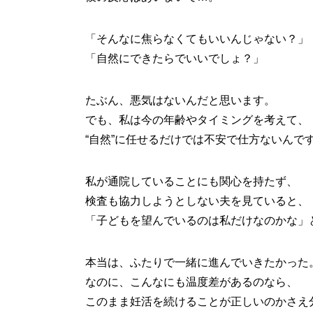
「そんなに焦らなくてもいいんじゃない？」
「自然にできたらでいいでしょ？」
たぶん、悪気はないんだと思います。
でも、私は今の年齢やタイミングを考えて、
“自然”に任せるだけでは不安で仕方ないんで
私が通院していることにも関心を持たず、
検査も協力しようとしない夫を見ていると、
「子どもを望んでいるのは私だけなのかな」
本当は、ふたりで一緒に進んでいきたかった
なのに、こんなにも温度差があるのなら、
このまま妊活を続けることが正しいのかさえ