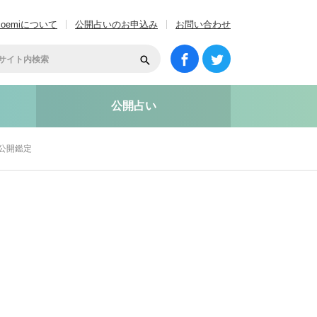
coemiについて
公開占いのお申込み
お問い合わせ
公開占い
い公開鑑定