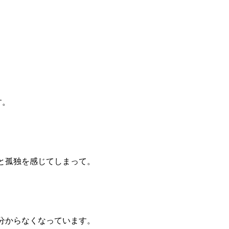
す。
と孤独を感じてしまって。
。
分からなくなっています。