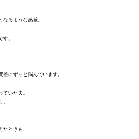
となるような感覚。
です。
度差にずっと悩んでいます。
っていた夫。
も、
えたときも、