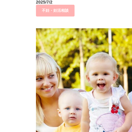
2025/7/2
不妊・妊活相談