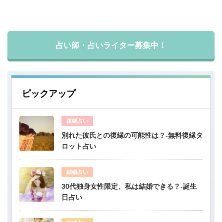
占い師・占いライター募集中！
ピックアップ
復縁占い
別れた彼氏との復縁の可能性は？-無料復縁タ
ロット占い
結婚占い
30代独身女性限定、私は結婚できる？-誕生
日占い