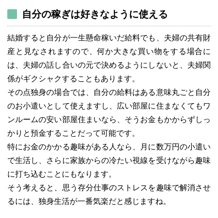
自分の稼ぎは好きなように使える
結婚すると自分が一生懸命稼いだ給料でも、夫婦の共有財
産と見なされますので、何か大きな買い物をする場合に
は、夫婦の話し合いの元で決めるようにしないと、夫婦関
係がギクシャクすることもあります。
その点独身の場合では、自分の給料はある意味丸ごと自分
のお小遣いとして使えますし、広い部屋に住まなくてもワ
ンルームの安い部屋住まいなら、そうお金もかからずしっ
かりと預金することだって可能です。
特にお金のかかる趣味がある人なら、月に数万円の小遣い
で生活し、さらに家族からの冷たい視線を受けながら趣味
に打ち込むことにもなります。
そう考えると、思う存分仕事のストレスを趣味で解消させ
るには、独身生活が一番気楽だと感じますね。