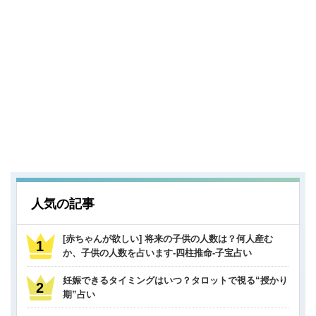
人気の記事
[赤ちゃんが欲しい] 将来の子供の人数は？何人産む
か、子供の人数を占います-四柱推命-子宝占い
妊娠できるタイミングはいつ？タロットで視る“授かり
期”占い