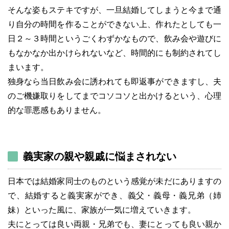
そんな姿もステキですが、一旦結婚してしまうと今まで通
り自分の時間を作ることができない上、作れたとしても一
日２～３時間というごくわずかなもので、飲み会や遊びに
もなかなか出かけられないなど、時間的にも制約されてし
まいます。
独身なら当日飲み会に誘われても即返事ができますし、夫
のご機嫌取りをしてまでコソコソと出かけるという、心理
的な罪悪感もありません。
義実家の親や親戚に悩まされない
日本では結婚家同士のものという感覚が未だにありますの
で、結婚すると義実家ができ、義父・義母・義兄弟（姉
妹）といった風に、家族が一気に増えていきます。
夫にとっては良い両親・兄弟でも、妻にとっても良い親か