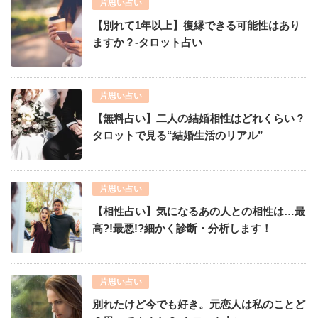
片思い占い
【別れて1年以上】復縁できる可能性はあり
ますか？-タロット占い
片思い占い
【無料占い】二人の結婚相性はどれくらい？
タロットで見る“結婚生活のリアル”
片思い占い
【相性占い】気になるあの人との相性は…最
高?!最悪!?細かく診断・分析します！
片思い占い
別れたけど今でも好き。元恋人は私のことど