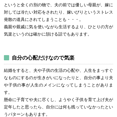
というと全くの別の物で、夫の前では優しい母親が、嫁に
対しては冷たい対応をされたり、嫁いびりというストレス
発散の道具にされてしまうことも・・・。
義親や親戚に気を使いながら生活するより、ひとりの方が
気楽というのは確かに頷ける話でもあります。
自分の心配だけなので気楽
結婚をすると、夫や子供の生活の心配や、人生をまっすぐ
なものにするのが生きがいになったりと、自分の事より夫
や子供の事が人生のメインになってしまうことがありま
す。
懸命に子育てや夫に尽くし、ようやく子供を育て上げ夫が
定年したと思ったら、自分には何も残っていなかったとい
うパターンもあります。