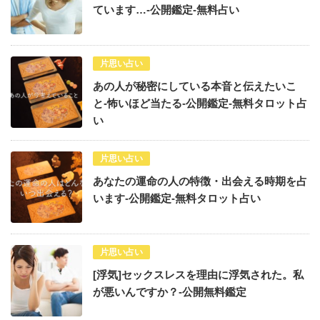
ています…-公開鑑定-無料占い
片思い占い
あの人が秘密にしている本音と伝えたいこ
と-怖いほど当たる-公開鑑定-無料タロット占
い
片思い占い
あなたの運命の人の特徴・出会える時期を占
います-公開鑑定-無料タロット占い
片思い占い
[浮気]セックスレスを理由に浮気された。私
が悪いんですか？-公開無料鑑定