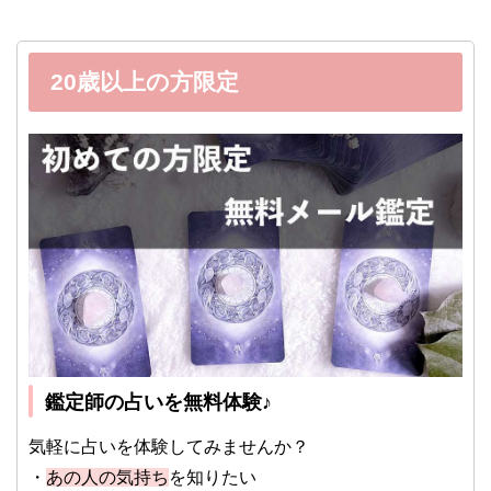
20歳以上の方限定
鑑定師の占いを無料体験♪
気軽に占いを体験してみませんか？
・
あの人の気持ち
を知りたい