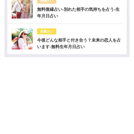
復縁占い
無料復縁占い-別れた相手の気持ちを占う-生
年月日占い
恋愛占い
今後どんな相手と付き合う？未来の恋人を占
います-無料生年月日占い