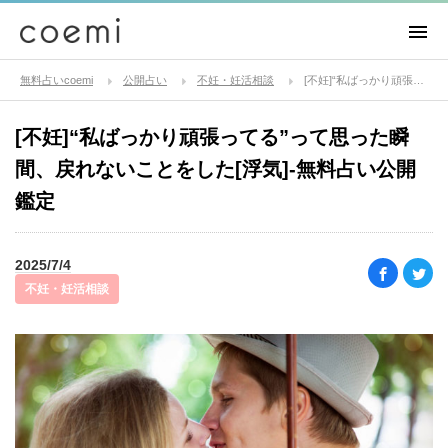
無料占いcoemi
公開占い
不妊・妊活相談
[不妊]“私ばっかり頑張ってる”って思った瞬間、戻れないことをした[浮気]-無料占い公開鑑定
[不妊]“私ばっかり頑張ってる”って思った瞬
間、戻れないことをした[浮気]-無料占い公開
鑑定
2025/7/4
不妊・妊活相談