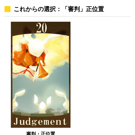
これからの選択：「審判」正位置
審判・正位置