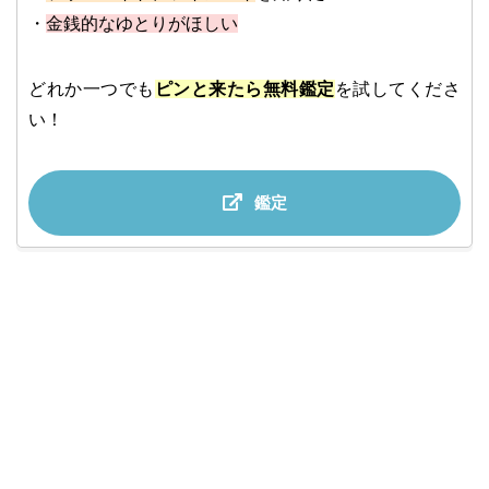
・
金銭的なゆとりがほしい
どれか一つでも
ピンと来たら無料鑑定
を試してくださ
い！
鑑定