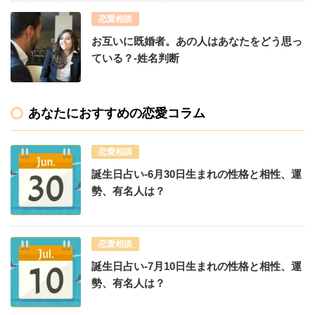
恋愛相談
お互いに既婚者。あの人はあなたをどう思っ
ている？-姓名判断
あなたにおすすめの恋愛コラム
恋愛相談
誕生日占い-6月30日生まれの性格と相性、運
勢、有名人は？
恋愛相談
誕生日占い-7月10日生まれの性格と相性、運
勢、有名人は？