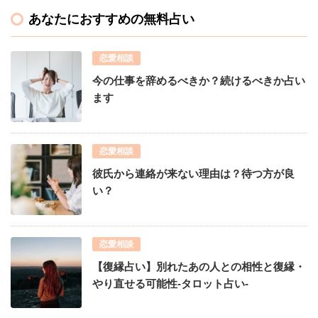
あなたにおすすめの無料占い
恋愛相談
今の仕事を辞めるべきか？続けるべきか占い
ます
恋愛相談
彼氏から連絡が来ない理由は？待つ方が良
い？
恋愛相談
【復縁占い】別れたあの人との相性と復縁・
やり直せる可能性-タロット占い-