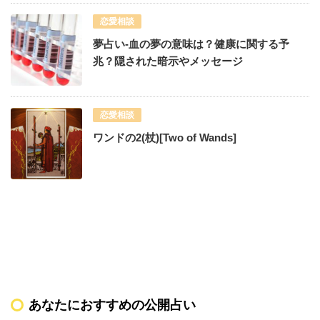
恋愛相談
夢占い-血の夢の意味は？健康に関する予
兆？隠された暗示やメッセージ
恋愛相談
ワンドの2(杖)[Two of Wands]
あなたにおすすめの公開占い