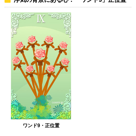
ワンド9・正位置