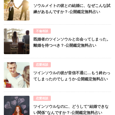
ソウルメイトの彼との結婚に、なぜこんな試
練があるんですか？-公開鑑定無料占い
不倫相談
既婚者のツインソウルと出会ってしまった。
離婚を待つべき？-公開鑑定無料占い
恋愛相談
ツインソウルの彼が音信不通に…もう終わっ
てしまったのでしょうか-公開鑑定無料占い
恋愛相談
ツインソウルなのに、どうして“結婚できな
い関係”なんですか？-公開鑑定無料占い