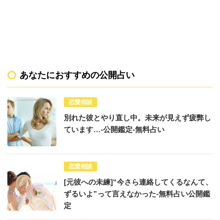
あなたにおすすめの公開占い
恋愛相談
別れた彼とやり直し中。未来が見えず疲弊し
ています…-公開鑑定-無料占い
恋愛相談
[元彼への未練]“今さら連絡してくるなんて、
ずるいよ”って言えなかった-無料占い公開鑑
定