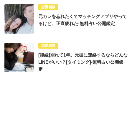
恋愛相談
元カレを忘れたくてマッチングアプリやって
るけど、正直疲れた-無料占い公開鑑定
恋愛相談
[復縁]別れて1年。元彼に連絡するならどんな
LINEがいい？[タイミング]-無料占い公開鑑
定