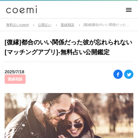
無料占いcoemi
公開占い
復縁相談
[復縁]都合のいい関係だった彼が忘れられない[マッチングアプリ]-無料占い公開鑑定
[復縁]都合のいい関係だった彼が忘れられない
[マッチングアプリ]-無料占い公開鑑定
2025/7/18
復縁相談