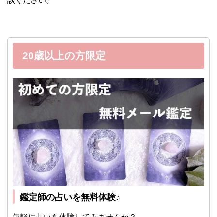
談ください。
20歳以上の方限定
鑑定師の占いを無料体験♪
気軽に占いを体験してみませんか？