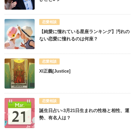
恋愛相談
【純愛に憧れている星座ランキング】汚れの
ない恋愛に憧れるのは何座？
恋愛相談
XI正義[Justice]
恋愛相談
誕生日占い-3月21日生まれの性格と相性、運
勢、有名人は？