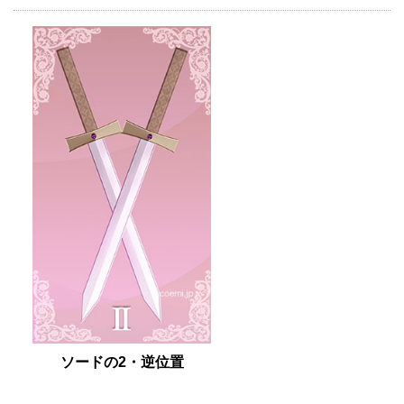
ソードの2・逆位置