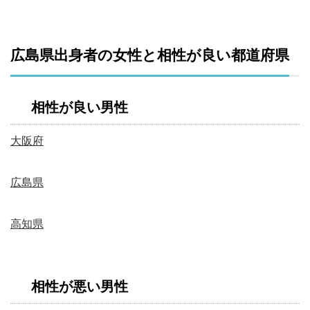
広島県出身者の女性と相性が良い都道府県
相性が良い男性
大阪府
広島県
高知県
相性が悪い男性