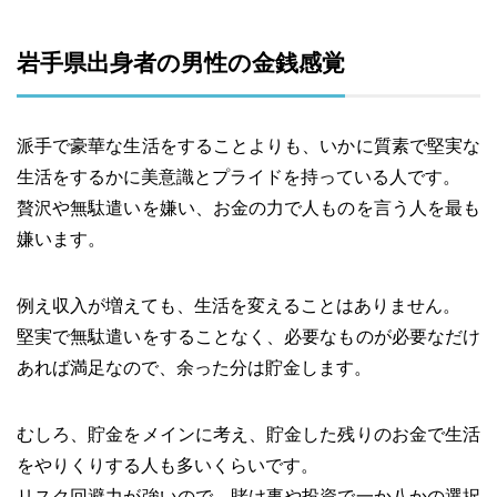
岩手県出身者の男性の金銭感覚
派手で豪華な生活をすることよりも、いかに質素で堅実な
生活をするかに美意識とプライドを持っている人です。
贅沢や無駄遣いを嫌い、お金の力で人ものを言う人を最も
嫌います。
例え収入が増えても、生活を変えることはありません。
堅実で無駄遣いをすることなく、必要なものが必要なだけ
あれば満足なので、余った分は貯金します。
むしろ、貯金をメインに考え、貯金した残りのお金で生活
をやりくりする人も多いくらいです。
リスク回避力が強いので、賭け事や投資で一か八かの選択