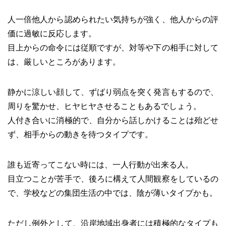
人一倍他人から認められたい気持ちが強く、他人からの評
価に過敏に反応します。
目上からの命令には従順ですが、対等や下の相手に対して
は、厳しいところがあります。
静かに涼しい顔して、ずばり弱点を突く発言もするので、
周りを驚かせ、ヒヤヒヤさせることもあるでしょう。
人付き合いに消極的で、自分から話しかけることは殆どせ
ず、相手からの動きを待つタイプです。
誰も近寄ってこない時には、一人行動が出来る人。
目立つことが苦手で、後ろに構えて人間観察をしているの
で、学校などの集団生活の中では、陰が薄いタイプかも。
ただし例外として、沿岸地域出身者には積極的なタイプも