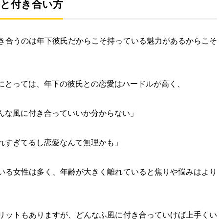
と付き合い方
き合うのは年下彼氏だからこそ持っている魅力があるからこそ
にとっては、年下の彼氏との恋愛はハードルが高く、
んな風に付き合っていいか分からない」
れすぎてるし恋愛なんて無理かも」
いる女性は多く、年齢が大きく離れていると焦りや悩みはより
リットもありますが、どんなふ風に付き合っていけば上手くい