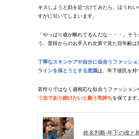
キスしようと顔を近づけてみたら、ほうれい
すがに引いてしまいます。
「やっぱり歳が離れてるんだな・・・」そう
う、普段からのお手入れ次第で見た目年齢は
丁寧なスキンケアや自分に似合うファッショ
ラインを保とうとする意識
は、年下彼氏を持
若作りではなく歳相応な似合うファッション
う女であり続けたいと願う気持ち
を保てます
姓名判断-年下の彼と