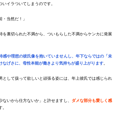
ついイラついてしまうのです。
前・当然だ！」
待を裏切られた不満から、ついもらした不満からケンカに発展
待感や理想の彼氏像を抱いていませんし、年下ならではの「未
けなげさに、母性本能が働きより気持ちが盛り上がります
。
男として扱って欲しいと頑張る姿には、年上彼氏では感じられ
少ないから仕方ないか」と許せますし、
ダメな部分も愛しく感
す。