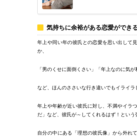
気持ちに余裕がある恋愛ができ
年上や同い年の彼氏との恋愛を思い出して
か、
「男のくせに面倒くさい」「年上なのに気が
など、ほんのささいな行き違いでもイライラ
年上や年齢が近い彼氏に対し、不満やイラ
だ」など、彼氏が～してくれるはず！という
自分の中にある「理想の彼氏像」から外れ