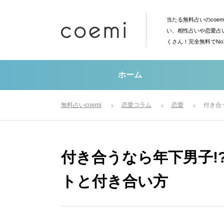
当たる無料占いのcoe
い、相性占いや恋愛占
くさん！完全無料でN
ホーム
無料占いcoemi
恋愛コラム
恋愛
付き合
付き合うなら年下男子!
トと付き合い方