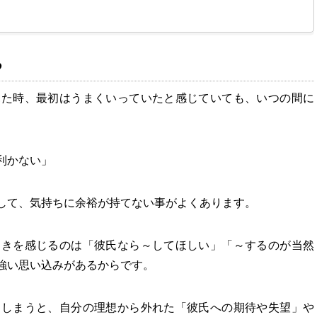
る
見た時、最初はうまくいっていたと感じていても、いつの間に
利かない」
して、気持ちに余裕が持てない事がよくあります。
つきを感じるのは「彼氏なら～してほしい」「～するのが当然
強い思い込みがあるからです。
てしまうと、自分の理想から外れた「彼氏への期待や失望」や