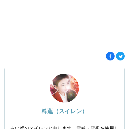
粋蓮（スイレン）
占い師のスイレンと申します。霊感・霊視を使用し