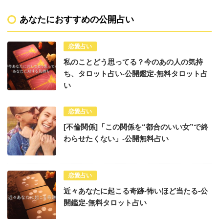
あなたにおすすめの公開占い
恋愛占い
私のことどう思ってる？今のあの人の気持
ち、タロット占い-公開鑑定-無料タロット占
い
恋愛占い
[不倫関係]「この関係を“都合のいい女”で終
わらせたくない」-公開無料占い
恋愛占い
近々あなたに起こる奇跡-怖いほど当たる-公
開鑑定-無料タロット占い