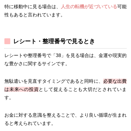
特に移動中に見る場合は、
人生の転機が近づいている
可能
性もあると言われています。
レシート・整理番号で見るとき
レシートや整理番号で「38」を見る場合は、金運や現実的
な豊かさに関するサインです。
無駄遣いを見直すタイミングであると同時に、
必要な出費
は未来への投資
として捉えることも大切だとされていま
す。
お金に対する意識を整えることで、より良い循環が生まれ
ると考えられています。