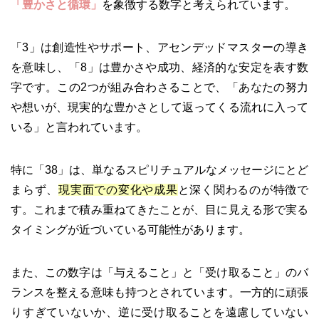
「豊かさと循環」
を象徴する数字と考えられています。
「3」は創造性やサポート、アセンデッドマスターの導き
を意味し、「8」は豊かさや成功、経済的な安定を表す数
字です。この2つが組み合わさることで、「あなたの努力
や想いが、現実的な豊かさとして返ってくる流れに入って
いる」と言われています。
特に「38」は、単なるスピリチュアルなメッセージにとど
まらず、
現実面での変化や成果
と深く関わるのが特徴で
す。これまで積み重ねてきたことが、目に見える形で実る
タイミングが近づいている可能性があります。
また、この数字は「与えること」と「受け取ること」のバ
ランスを整える意味も持つとされています。一方的に頑張
りすぎていないか、逆に受け取ることを遠慮していない