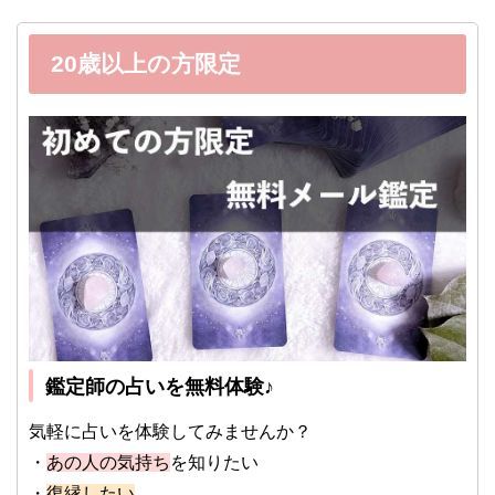
20歳以上の方限定
鑑定師の占いを無料体験♪
気軽に占いを体験してみませんか？
・
あの人の気持ち
を知りたい
・
復縁したい