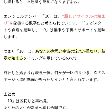
し現れると、不思議な感覚になりますよね。
エンジェルナンバー「10」は、
“新しいサイクルの始ま
り”
を象徴する数字だと考えられています。「1」がスター
トや創造を意味し、「0」は無限や宇宙のサポートを意味
します。
つまり「10」は、
あなたの意思と宇宙の流れが重なり、新
章が始まる
タイミングを示しているのです。
終わりと始まりは表裏一体。何かが一区切りつき、次のス
テージへ進む準備が整ったサインとも言われています。
まとめ
「10」は区切りと再出発。
あなたの人生が新章へ進む合図です。