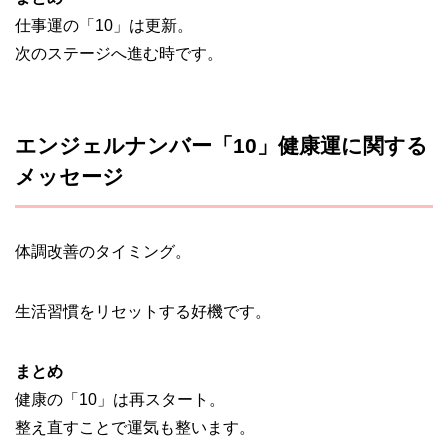
仕事運の「10」は更新。
次のステージへ進む時です。
エンジェルナンバー「10」健康運に関する
メッセージ
体調改善のタイミング。
生活習慣をリセットする好機です。
まとめ
健康の「10」は再スタート。
整え直すことで運気も整います。