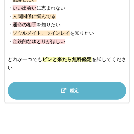
・
いい出会い
に恵まれない
・
人間関係に悩んでる
・
運命の相手
を知りたい
・
ソウルメイト、ツインレイ
を知りたい
・
金銭的なゆとりがほしい
どれか一つでも
ピンと来たら無料鑑定
を試してくださ
い！
鑑定