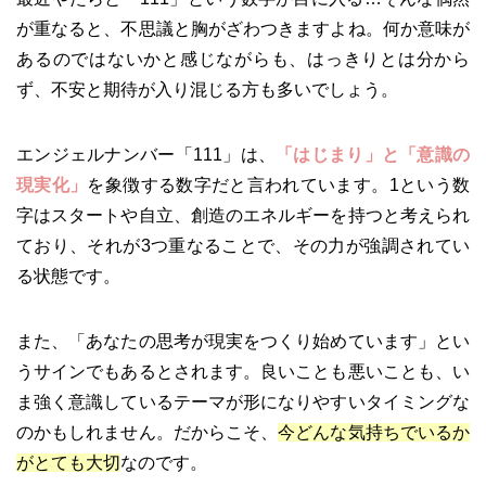
が重なると、不思議と胸がざわつきますよね。何か意味が
あるのではないかと感じながらも、はっきりとは分から
ず、不安と期待が入り混じる方も多いでしょう。
エンジェルナンバー「111」は、
「はじまり」と「意識の
現実化」
を象徴する数字だと言われています。1という数
字はスタートや自立、創造のエネルギーを持つと考えられ
ており、それが3つ重なることで、その力が強調されてい
る状態です。
また、「あなたの思考が現実をつくり始めています」とい
うサインでもあるとされます。良いことも悪いことも、い
ま強く意識しているテーマが形になりやすいタイミングな
のかもしれません。だからこそ、
今どんな気持ちでいるか
がとても大切
なのです。