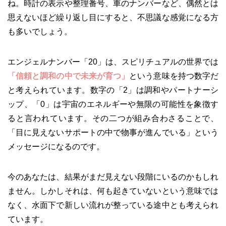
ね。時計の表示や整理番号、車のナンバーなど、偶然とは
思えないほど繰り返し目にすると、不思議な感覚になる方
も多いでしょう。
エンジェルナンバー「20」は、スピリチュアルの世界では
「信頼と調和の中で未来が育つ」
という意味を持つ数字だ
と考えられています。数字の「2」は調和やパートナーシ
ップ、「0」は宇宙のエネルギーや無限の可能性を象徴す
ると言われています。その二つが組み合わさることで、
「目に見えないサポートの中で物事が進んでいる」という
メッセージになるのです。
今のあなたは、結果がまだ見えない段階にいるのかもしれ
ません。しかしそれは、何も起きていないという意味では
なく、水面下で新しい流れが整っている途中とも考えられ
ています。