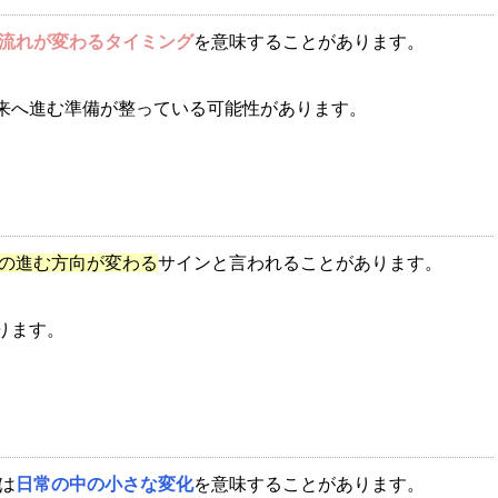
流れが変わるタイミング
を意味することがあります。
来へ進む準備が整っている可能性があります。
の進む方向が変わる
サインと言われることがあります。
ります。
は
日常の中の小さな変化
を意味することがあります。