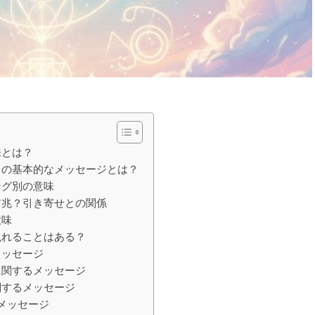
味とは？
きの基本的なメッセージとは？
ング別の意味
前兆？引き寄せとの関係
意味
現れることはある？
メッセージ
に関するメッセージ
関するメッセージ
るメッセージ