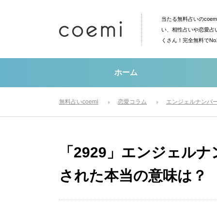
当たる無料占いのcoe
い、相性占いや恋愛占
くさん！完全無料でN
ホーム
無料占いcoemi
恋愛コラム
エンジェルナンバ
「2929」エンジェルナ
された本当の意味は？