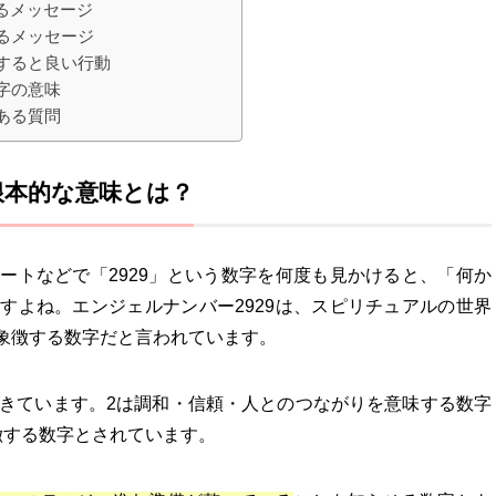
するメッセージ
するメッセージ
にすると良い行動
字の意味
ある質問
根本的な意味とは？
ートなどで「2929」という数字を何度も見かけると、「何か
すよね。エンジェルナンバー2929は、スピリチュアルの世界
象徴する数字だと言われています。
できています。2は調和・信頼・人とのつながりを意味する数字
徴する数字とされています。