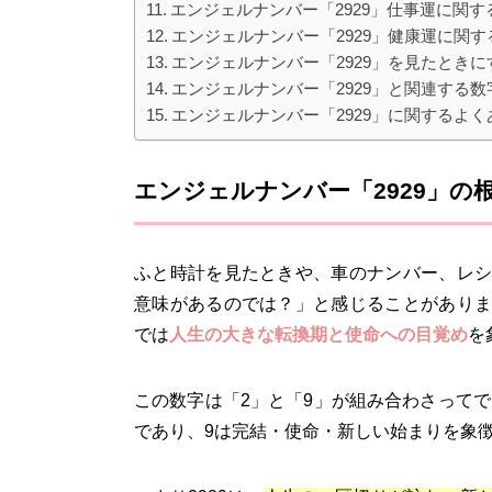
エンジェルナンバー「2929」仕事運に関
エンジェルナンバー「2929」健康運に関
エンジェルナンバー「2929」を見たとき
エンジェルナンバー「2929」と関連する数
エンジェルナンバー「2929」に関するよく
エンジェルナンバー「2929」の
ふと時計を見たときや、車のナンバー、レシ
意味があるのでは？」と感じることがありま
では
人生の大きな転換期と使命への目覚め
を
この数字は「2」と「9」が組み合わさって
であり、9は完結・使命・新しい始まりを象