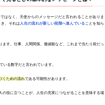
然ではなく、天使からのメッセージだと言われることがありま
とき、それは
人生の流れが新しい段階へ進んでいる
ことを知ら
ります。仕事、人間関係、価値観など、これまで当たり前だっ
。
えている数字だと言われています。
づくための流れ
である可能性があります。
人の役に立つことが、人生の充実につながることを意味する場