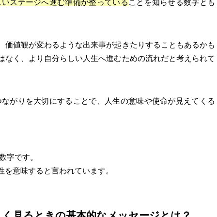
しいステージへ進む準備が整っている
ことを知らせる数字とも
、価値観が変わるような出来事が起きたりすることもあるかも
はなく、より自分らしい人生へ進むための流れだと考えられて
のつながりを大切にすることで、人生の意味や使命が見えてくる
す数字です。
性を意味すると言われています。
をよく見るときの基本的なメッセージとは？