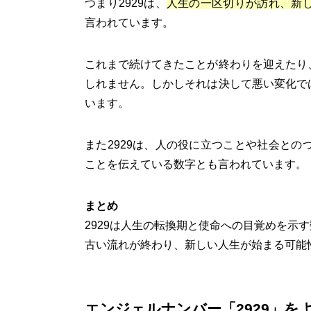
つまり2929は、
人生の一区切りが訪れ、新
言われています。
これまで続けてきたことが終わりを迎えたり
しれません。しかしそれは決して悪い変化で
います。
また2929は、人の役に立つことや社会と
ことを伝えている数字とも言われています。
まとめ
2929は人生の転換期と使命への目覚めを示
古い流れが終わり、新しい人生が始まる可能
エンジェルナンバー「2929」