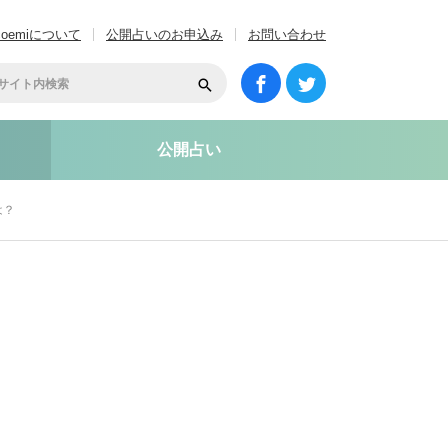
coemiについて
公開占いのお申込み
お問い合わせ
公開占い
は？