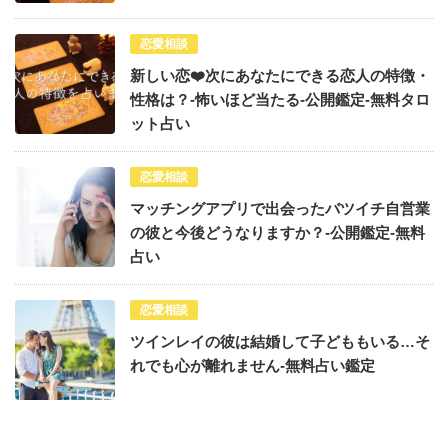
恋愛相談
新しい恋❤️次にあなたにできる恋人の特徴・
性格は？-怖いほど当たる-公開鑑定-無料タロ
ット占い
恋愛相談
マッチングアプリで出会ったバツイチ自営業
の彼と今後どうなりますか？-公開鑑定-無料
占い
恋愛相談
ツインレイの彼は結婚して子どももいる…そ
れでも心が離れません-無料占い鑑定