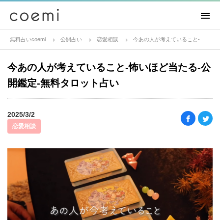
無料占いcoemi
公開占い
恋愛相談
今あの人が考えていること-怖いほど当たる-公開鑑定-無料タロット占い
今あの人が考えていること-怖いほど当たる-公
開鑑定-無料タロット占い
2025/3/2
恋愛相談