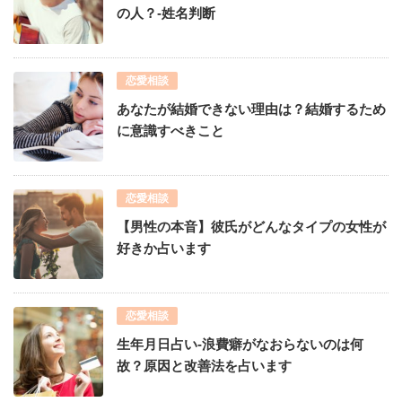
の人？-姓名判断
恋愛相談
あなたが結婚できない理由は？結婚するため
に意識すべきこと
恋愛相談
【男性の本音】彼氏がどんなタイプの女性が
好きか占います
恋愛相談
生年月日占い-浪費癖がなおらないのは何
故？原因と改善法を占います