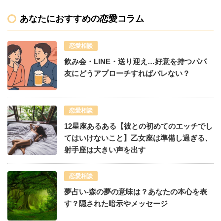
あなたにおすすめの恋愛コラム
恋愛相談
飲み会・LINE・送り迎え…好意を持つパパ
友にどうアプローチすればバレない？
恋愛相談
12星座あるある【彼との初めてのエッチでし
てはいけないこと】乙女座は準備し過ぎる、
射手座は大きい声を出す
恋愛相談
夢占い-森の夢の意味は？あなたの本心を表
す？隠された暗示やメッセージ