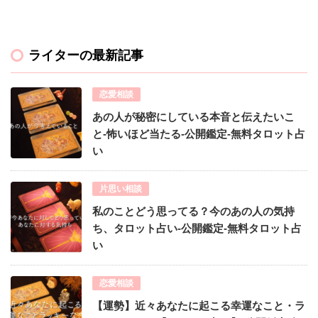
ライターの最新記事
恋愛相談
あの人が秘密にしている本音と伝えたいこ
と-怖いほど当たる-公開鑑定-無料タロット占
い
片思い相談
私のことどう思ってる？今のあの人の気持
ち、タロット占い-公開鑑定-無料タロット占
い
恋愛相談
【運勢】近々あなたに起こる幸運なこと・ラ