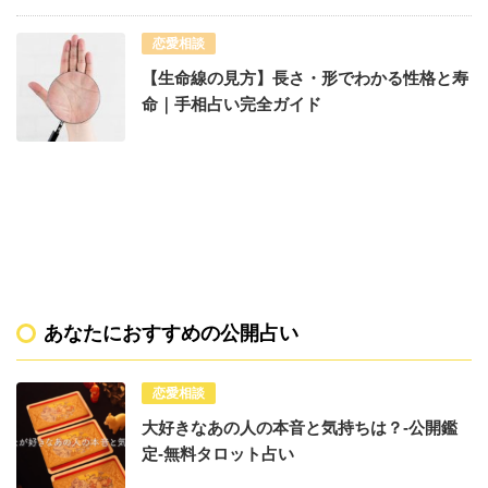
恋愛相談
【生命線の見方】長さ・形でわかる性格と寿
命｜手相占い完全ガイド
あなたにおすすめの公開占い
恋愛相談
大好きなあの人の本音と気持ちは？-公開鑑
定-無料タロット占い