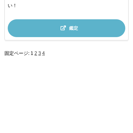
い！
鑑定
固定ページ:
1
2
3
4