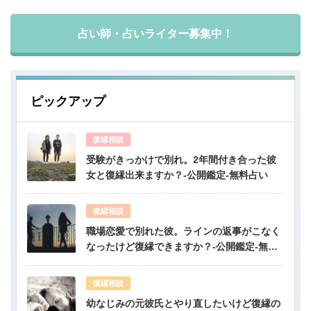
占い師・占いライター募集中！
ピックアップ
復縁相談
受験がきっかけで別れ。2年間付き合った彼
女と復縁出来ますか？-公開鑑定-無料占い
復縁相談
職場恋愛で別れた彼。ラインの返事がこなく
なったけど復縁できますか？-公開鑑定-無料
占い
復縁相談
幼なじみの元彼氏とやり直したいけど復縁の