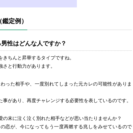
（鑑定例）
る男性はどんな人ですか？
をきちんと昇華するタイプですね。
強さと行動力があります。
終わった相手や、一度別れてしまった元カレの可能性がありま
た事があり、再度チャレンジする必要性を表しているのです。
愛の末に泣く泣く別れた相手などが思い当たりませんか？
去の恋が、今になってもう一度再燃する兆しをみせているので