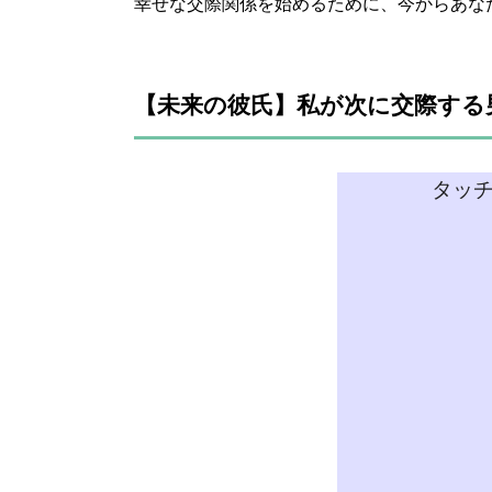
幸せな交際関係を始めるために、今からあな
【未来の彼氏】私が次に交際する
タッ