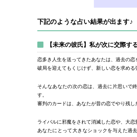
下記のような占い結果が出ます♪
【未来の彼氏】私が次に交際す
恋多き人生を送ってきたあなたは、過去の恋
破局を迎えてもくじけず、新しい恋を求める
そんなあなたの次の恋は、過去に片思いで
す。
審判のカードは、あなたが昔の恋でやり残し
ライバルに邪魔をされて消滅した恋や、大恋
あなたにとって大きなショックを与えた過