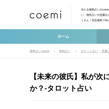
当たる無料占いのcoe
い、相性占いや恋愛占
くさん！完全無料でN
ホーム
無料占いcoemi
無料占い
タロット占い
恋愛
【未来の彼氏】私が次
か？-タロット占い