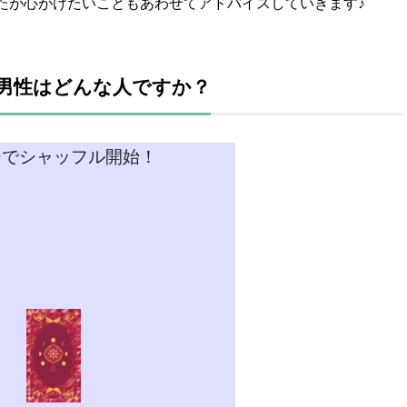
たが心がけたいこともあわせてアドバイスしていきます♪
男性はどんな人ですか？
チでシャッフル開始！