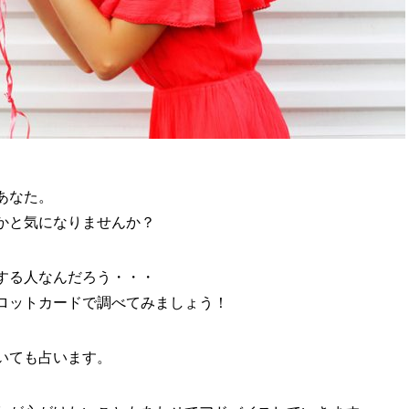
あなた。
かと気になりませんか？
する人なんだろう・・・
ロットカードで調べてみましょう！
いても占います。