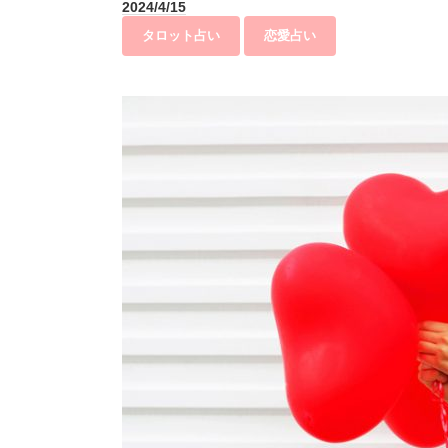
2024/4/15
タロット占い
恋愛占い