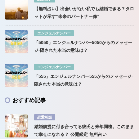
【無料占い】出会いがない私でも結婚できる？タロ
ットが示す“未来のパートナー像”
エンジェルナンバー
「5050」エンジェルナンバー5050からのメッセー
ジ-隠された本当の意味は？
エンジェルナンバー
「555」エンジェルナンバー555からのメッセージ-
隠された本当の意味は？
おすすめ記事
恋愛相談
結婚前提に付き合ってる彼氏と来年同棲。このまま
で幸せになれる？-公開鑑定-無料占い