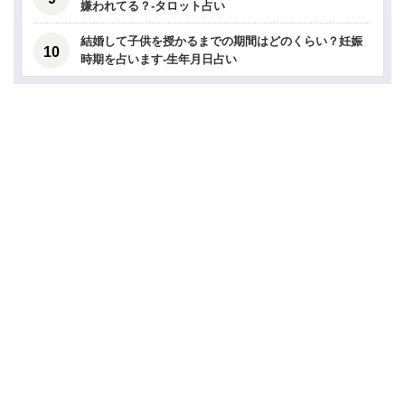
嫌われてる？-タロット占い
結婚して子供を授かるまでの期間はどのくらい？妊娠
時期を占います-生年月日占い