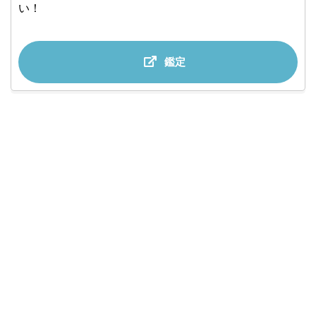
い！
鑑定