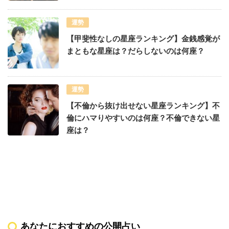
運勢
【甲斐性なしの星座ランキング】金銭感覚が
まともな星座は？だらしないのは何座？
運勢
【不倫から抜け出せない星座ランキング】不
倫にハマりやすいのは何座？不倫できない星
座は？
あなたにおすすめの公開占い