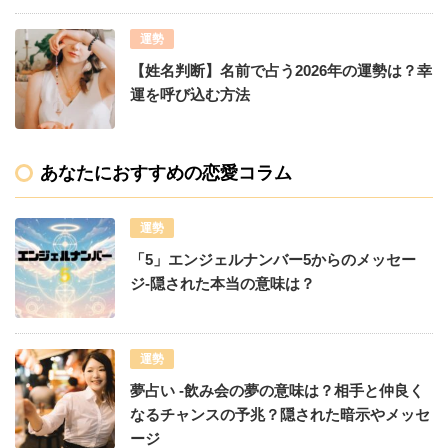
運勢
【姓名判断】名前で占う2026年の運勢は？幸
運を呼び込む方法
あなたにおすすめの恋愛コラム
運勢
「5」エンジェルナンバー5からのメッセー
ジ-隠された本当の意味は？
運勢
夢占い -飲み会の夢の意味は？相手と仲良く
なるチャンスの予兆？隠された暗示やメッセ
ージ