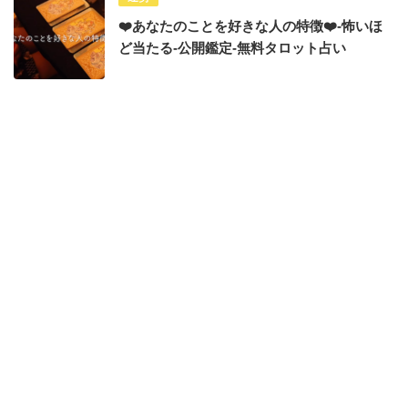
❤️あなたのことを好きな人の特徴❤️-怖いほ
ど当たる-公開鑑定-無料タロット占い