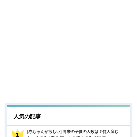
人気の記事
[赤ちゃんが欲しい] 将来の子供の人数は？何人産む