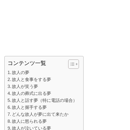
コンテンツ一覧
故人の夢
故人と食事をする夢
故人が笑う夢
故人の葬式に出る夢
故人と話す夢（特に電話の場合）
故人と握手する夢
どんな故人が夢に出て来たか
故人に怒られる夢
故人が泣いている夢