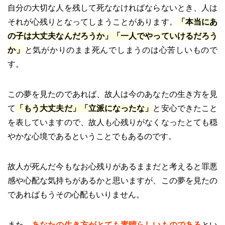
自分の大切な人を残して死ななければならないとき、人は
それが心残りとなってしまうことがあります。
「本当にあ
の子は大丈夫なんだろうか」「一人でやっていけるだろう
か」
と気がかりのまま死んでしまうのは心苦しいもので
す。
この夢を見たのであれば、故人は今のあなたの生き方を見
て
「もう大丈夫だ」「立派になったな」
と安心できたこと
を表していますので、故人も心残りがなくなったとても穏
やかな心境であるということでもあるのです。
故人が死んだ今もなお心残りがあるままだと考えると罪悪
感や心配な気持ちがあるかと思いますが、この夢を見たの
であればもうその心配もいりません。
また、
あなたの生き方がとても素晴らしいものである
とい