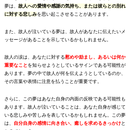
夢は、
故人への愛情や感謝の気持ち、または彼らとの別れ
に対する悲しみ
を思い起こさせることがあります。
また、故人が泣いている夢は、故人があなたに伝えたいメ
ッセージがあることを示しているかもしれません。
故人の涙は、あなたに対する
慰めや励まし、あるいは何か
重要なこと
を知らせようとしているサインである可能性が
あります。夢の中で故人が何を伝えようとしているのか、
その言葉や表情に注意を払うことが重要です。
さらに、この夢はあなた自身の内面の反映である可能性も
あります。故人が泣いていることは、あなた自身が感じて
いる悲しみや苦しみを表しているかもしれません。この夢
は、
自分自身の感情に向き合い、癒しを求めるきっかけ
と