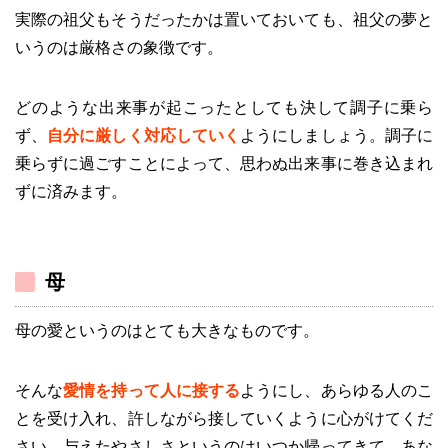
実際の祖父もそうだったかは置いておいても、祖父の夢と
いうのは厳格さの象徴です。
どのような出来事が起こったとしても決して調子に乗ら
ず、
自分に厳しく対応していく
ようにしましょう。調子に
乗らずに過ごすことによって、思わぬ出来事に巻き込まれ
ずに済みます。
母
母の愛というのはとても大きなものです。
そんな
愛情を持って人に接する
ようにし、あらゆる人のこ
とを受け入れ、許しながら接していくように心がけてくだ
さい。与えたやさしさというのはいつか帰ってきて、あな