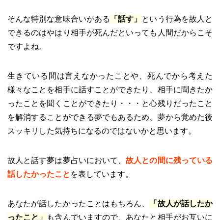
そんな特別な意味合いがある
「話す」
という行為を故人と
できるのはやはり相手が死んだといっても人間だからこそ
ですよね。
生きている間は言えなかったことや、死んでから考えた
様々なことを相手に話すことができたり、相手に聞きたか
ったことを聞くことができたり・・・と心残りだったこと
を解消することができる夢でもあるため、夢から覚めた後
スッキリした気持ちになるのではないかと思います。
故人と話す夢は夢占いにおいて、
故人との間に残っている
話したかったこと
を表しています。
あなたが話したかったことはもちろん、
「故人が話したか
ったこと」
も含んでいますので、あなたと相手がお互いに