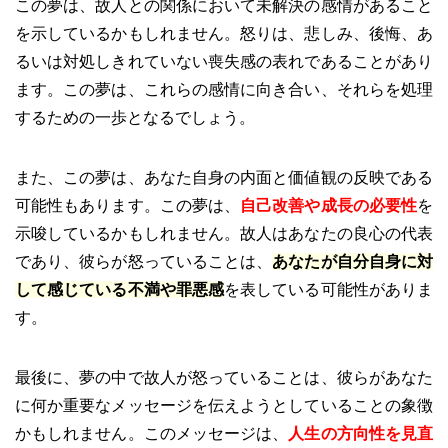
この夢は、故人との関係において未解決の感情があること
を示しているかもしれません。怒りは、悲しみ、後悔、あ
るいは対処しきれていない喪失感の表れであることがあり
ます。この夢は、これらの感情に向き合い、それらを処理
するための一歩となるでしょう。
また、この夢は、あなた自身の内面と価値観の反映である
可能性もあります。この夢は、
自己改善や成長の必要性
を
示唆しているかもしれません。故人はあなたの良心の代表
であり、彼らが怒っていることは、
あなたが自分自身に対
して感じている不満や罪悪感
を表している可能性がありま
す。
最後に、夢の中で故人が怒っていることは、彼らがあなた
に何か重要なメッセージを伝えようとしていることの象徴
かもしれません。このメッセージは、
人生の方向性を見直