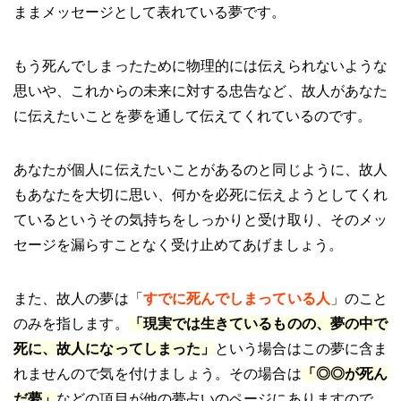
ままメッセージとして表れている夢です。
もう死んでしまったために物理的には伝えられないような
思いや、これからの未来に対する忠告など、故人があなた
に伝えたいことを夢を通して伝えてくれているのです。
あなたが個人に伝えたいことがあるのと同じように、故人
もあなたを大切に思い、何かを必死に伝えようとしてくれ
ているというその気持ちをしっかりと受け取り、そのメッ
セージを漏らすことなく受け止めてあげましょう。
また、故人の夢は「
すでに死んでしまっている人
」のこと
のみを指します。
「現実では生きているものの、夢の中で
死に、故人になってしまった」
という場合はこの夢に含ま
れませんので気を付けましょう。その場合は
「◎◎が死ん
だ夢」
などの項目が他の夢占いのページにありますので、