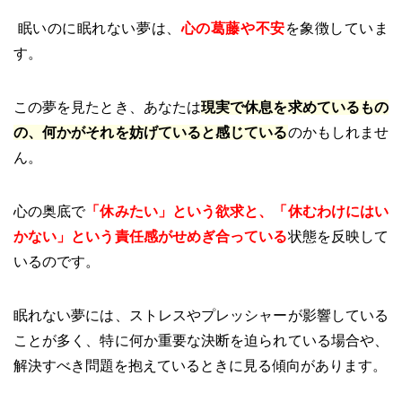
眠いのに眠れない夢は、
心の葛藤や不安
を象徴していま
す。
この夢を見たとき、あなたは
現実で休息を求めているもの
の、何かがそれを妨げていると感じている
のかもしれませ
ん。
心の奥底で
「休みたい」という欲求と、「休むわけにはい
かない」という責任感がせめぎ合っている
状態を反映して
いるのです。
眠れない夢には、ストレスやプレッシャーが影響している
ことが多く、特に何か重要な決断を迫られている場合や、
解決すべき問題を抱えているときに見る傾向があります。