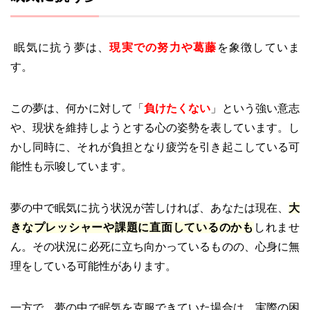
眠気に抗う夢は、
現実での努力や葛藤
を象徴していま
す。
この夢は、何かに対して「
負けたくない
」という強い意志
や、現状を維持しようとする心の姿勢を表しています。し
かし同時に、それが負担となり疲労を引き起こしている可
能性も示唆しています。
夢の中で眠気に抗う状況が苦しければ、あなたは現在、
大
きなプレッシャーや課題に直面しているのかも
しれませ
ん。その状況に必死に立ち向かっているものの、心身に無
理をしている可能性があります。
一方で、夢の中で眠気を克服できていた場合は、実際の困