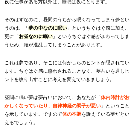
夜に仕事がある方以外は、睡眠は夜にとります。
そのはずなのに、昼間のうちから眠くなってしまう夢とい
うのは、「
夢の中なのに眠い
」というちぐはぐ感に加え、
更に「
お昼なのに眠い
」というちぐはぐ感が加わってしま
うため、頭が混乱してしまうことがあります。
これは夢であり、そこには何かしらのヒントが隠されてい
ます。ちぐはぐ感に惑わされることなく、夢占いを通しヒ
ントを絞り出すことに考えを変えていきましょう。
昼間に眠い夢は夢占いにおいて、あなたが「
体内時計がお
かしくなっていたり、自律神経の調子が悪い
」ということ
を示しています。ですので
体の不調
を訴えている夢だとい
えるでしょう。