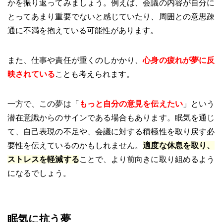
かを振り返ってみましょう。例えば、会議の内容が自分に
とってあまり重要でないと感じていたり、周囲との意思疎
通に不満を抱えている可能性があります。
また、仕事や責任が重くのしかかり、
心身の疲れが夢に反
映されている
ことも考えられます。
一方で、この夢は「
もっと自分の意見を伝えたい
」という
潜在意識からのサインである場合もあります。眠気を通じ
て、自己表現の不足や、会議に対する積極性を取り戻す必
要性を伝えているのかもしれません。
適度な休息を取り、
ストレスを軽減する
ことで、より前向きに取り組めるよう
になるでしょう。
眠気に抗う夢