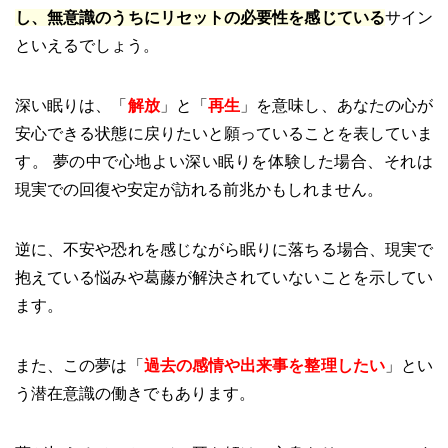
し、無意識のうちにリセットの必要性を感じている
サイン
といえるでしょう。
深い眠りは、「
解放
」と「
再生
」を意味し、あなたの心が
安心できる状態に戻りたいと願っていることを表していま
す。 夢の中で心地よい深い眠りを体験した場合、それは
現実での回復や安定が訪れる前兆かもしれません。
逆に、不安や恐れを感じながら眠りに落ちる場合、現実で
抱えている悩みや葛藤が解決されていないことを示してい
ます。
また、この夢は「
過去の感情や出来事を整理したい
」とい
う潜在意識の働きでもあります。