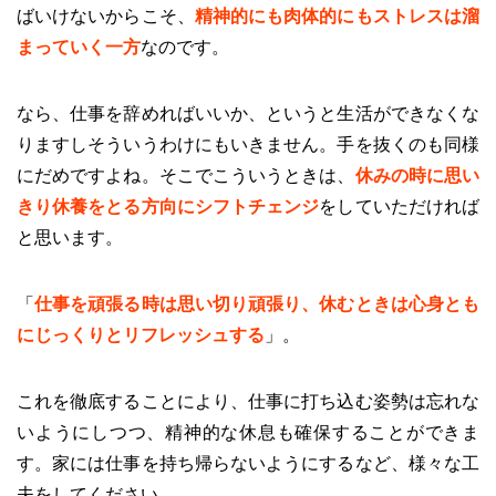
ばいけないからこそ、
精神的にも肉体的にもストレスは溜
まっていく一方
なのです。
なら、仕事を辞めればいいか、というと生活ができなくな
りますしそういうわけにもいきません。手を抜くのも同様
にだめですよね。そこでこういうときは、
休みの時に思い
きり休養をとる方向にシフトチェンジ
をしていただければ
と思います。
「
仕事を頑張る時は思い切り頑張り、休むときは心身とも
にじっくりとリフレッシュする
」。
これを徹底することにより、仕事に打ち込む姿勢は忘れな
いようにしつつ、精神的な休息も確保することができま
す。家には仕事を持ち帰らないようにするなど、様々な工
夫をしてください。