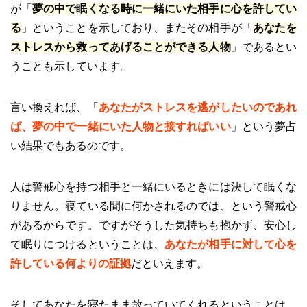
が「
夢の中で眠くなる時に一緒にいた相手に心を許してい
る
」ということを示しており、またその相手が「
あなたを
ストレスから救ってあげることができる人物
」であるとい
うことも示しています。
言い換えれば、「
あなたがストレスを逃がしたいのであれ
ば、夢の中で一緒にいた人物と接すればいい
」という夢占
い結果でもあるのです。
人は警戒心を持つ相手と一緒にいるときには決して眠くな
りません。寝ている間に何かされるのでは、という警戒心
があるからです。ですがそうした気持ちも抱かず、安心し
て眠りにつけるということは、
あなたが相手に対して心を
許している何よりの証拠
だといえます。
そしてあなたを寝たまま放っていてくれるということは、