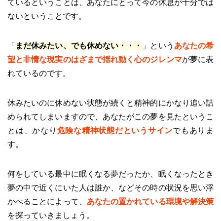
ているということは、あなたにとって今の休息が十分では
ないということです。
「
まだ休みたい、でも休めない・・・
」という
あなたの希
望と非情な現実のはざまで揺れ動く心のジレンマ
が夢に表
れているのです。
休みたいのに休めない状態が続くと精神的にかなり追い詰
められてしまいますので、あなたがこの夢を見たというこ
とは、かなり
危険な精神状態だというサイン
でもありま
す。
何をしている最中に眠くなる夢だったか、眠くなったとき
夢の中で近くにいた人は誰か、などその時の状況を思い浮
かべることによって、
あなたの置かれている環境や解決策
を探っていきましょう。