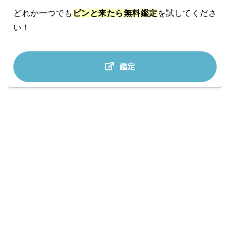
どれか一つでも
ピンと来たら無料鑑定
を試してくださ
い！
鑑定