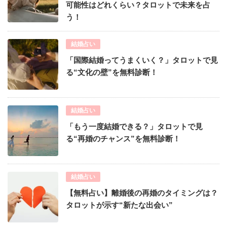
可能性はどれくらい？タロットで未来を占
う！
結婚占い
「国際結婚ってうまくいく？」タロットで見
る“文化の壁”を無料診断！
結婚占い
「もう一度結婚できる？」タロットで見
る“再婚のチャンス”を無料診断！
結婚占い
【無料占い】離婚後の再婚のタイミングは？
タロットが示す“新たな出会い”