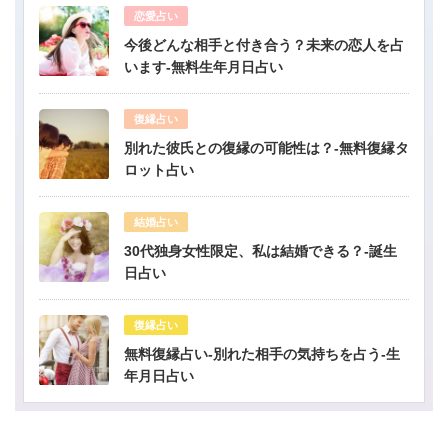
恋愛占い
今後どんな相手と付き合う？未来の恋人を占
います-無料生年月日占い
復縁占い
別れた彼氏との復縁の可能性は？-無料復縁タ
ロット占い
結婚占い
30代独身女性限定、私は結婚できる？-誕生
日占い
復縁占い
無料復縁占い-別れた相手の気持ちを占う-生
年月日占い