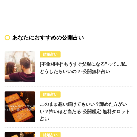
あなたにおすすめの公開占い
結婚占い
[不倫相手]“もうすぐ父親になる”って…私、
どうしたらいいの？-公開無料占い
結婚占い
このまま想い続けてもいい？諦めた方がい
い？怖いほど当たる-公開鑑定-無料タロット
占い
結婚占い