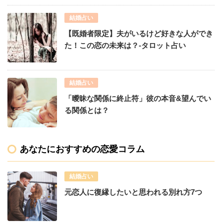
結婚占い
【既婚者限定】夫がいるけど好きな人ができ
た！この恋の未来は？-タロット占い
結婚占い
「曖昧な関係に終止符」彼の本音&望んでい
る関係とは？
あなたにおすすめの恋愛コラム
結婚占い
元恋人に復縁したいと思われる別れ方7つ