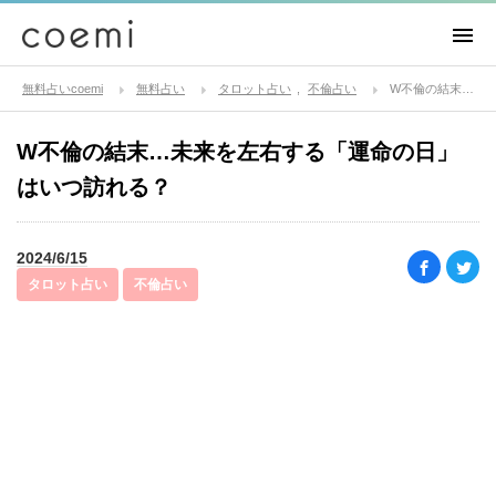
無料占いcoemi
無料占い
タロット占い
不倫占い
W不倫の結末…未来を左右する「運命の日」はいつ訪れる？
W不倫の結末…未来を左右する「運命の日」
はいつ訪れる？
2024/6/15
タロット占い
不倫占い