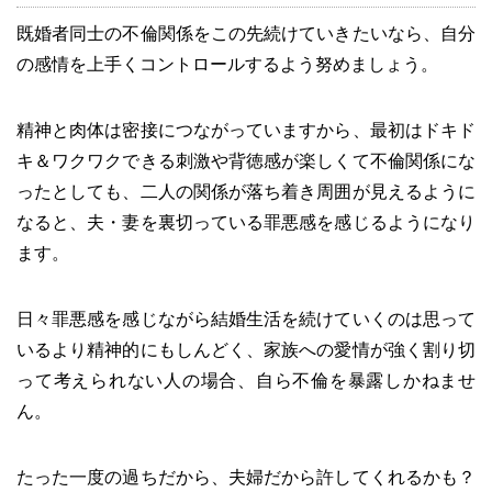
既婚者同士の不倫関係をこの先続けていきたいなら、自分
の感情を上手くコントロールするよう努めましょう。
精神と肉体は密接につながっていますから、最初はドキド
キ＆ワクワクできる刺激や背徳感が楽しくて不倫関係にな
ったとしても、二人の関係が落ち着き周囲が見えるように
なると、夫・妻を裏切っている罪悪感を感じるようになり
ます。
日々罪悪感を感じながら結婚生活を続けていくのは思って
いるより精神的にもしんどく、家族への愛情が強く割り切
って考えられない人の場合、自ら不倫を暴露しかねませ
ん。
たった一度の過ちだから、夫婦だから許してくれるかも？