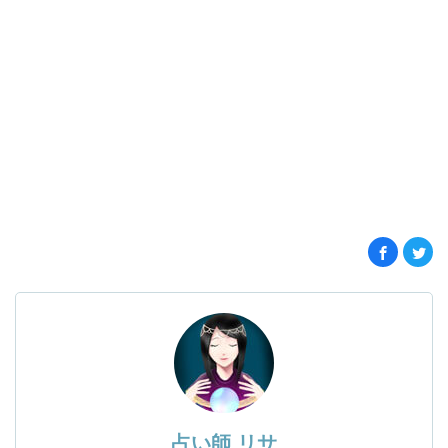
占い師 リサ