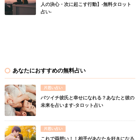
人の決心・次に起こす行動】-無料タロット
占い-
あなたにおすすめの無料占い
片思い占い
バツイチ彼氏と幸せになれる？あなたと彼の
未来を占います-タロット占い
片思い占い
これで両想い！！相手があなたを好きになる