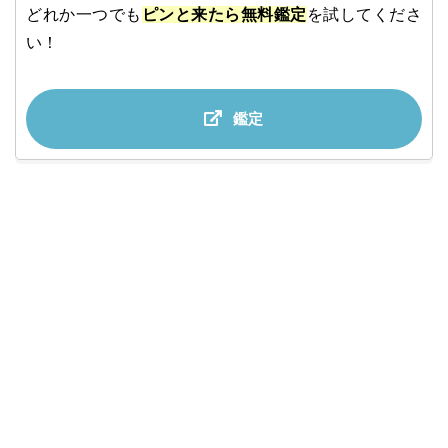
どれか一つでも
ピンと来たら無料鑑定
を試してくださ
い！
鑑定