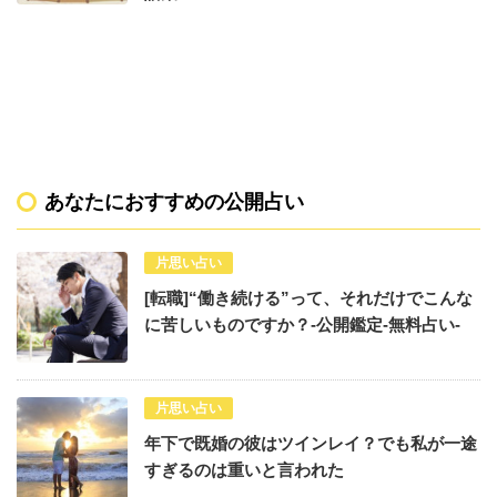
あなたにおすすめの公開占い
片思い占い
[転職]“働き続ける”って、それだけでこんな
に苦しいものですか？-公開鑑定-無料占い-
片思い占い
年下で既婚の彼はツインレイ？でも私が一途
すぎるのは重いと言われた