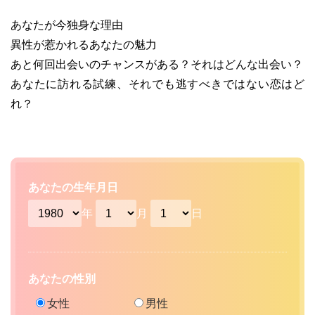
あなたが今独身な理由
異性が惹かれるあなたの魅力
あと何回出会いのチャンスがある？それはどんな出会い？
あなたに訪れる試練、それでも逃すべきではない恋はど
れ？
あなたの生年月日
年
月
日
あなたの性別
女性
男性