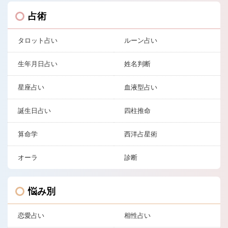
占術
タロット占い
ルーン占い
生年月日占い
姓名判断
星座占い
血液型占い
誕生日占い
四柱推命
算命学
西洋占星術
オーラ
診断
悩み別
恋愛占い
相性占い