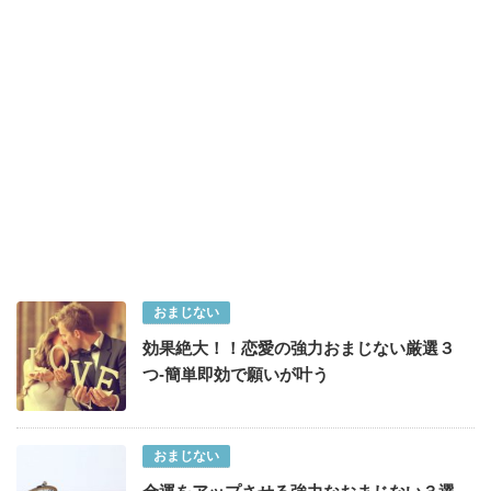
おまじない
効果絶大！！恋愛の強力おまじない厳選３
つ-簡単即効で願いが叶う
おまじない