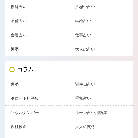
復縁占い
片思い占い
不倫占い
結婚占い
金運占い
仕事占い
運勢
大人の占い
コラム
運勢
誕生日占い
タロット用語集
手相占い
ソウルナンバー
ルーン占い用語集
四柱推命
大人の関係