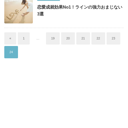
恋愛成就効果No1！ラインの強力おまじない
3選
«
1
…
19
20
21
22
23
24