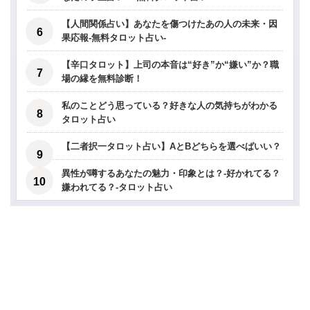
【人間関係占い】あなたを傷つけたあの人の未来・因
果応報-無料タロット占い-
【辛口タロット】上司の本音は“好き”か“嫌い”か？職
場の縁を無料診断！
私のことどう思っている？好きな人の気持ちがわかる
タロット占い
【二者択一タロット占い】AとBどちらを選べばいい？
異性が噂するあなたの魅力・印象とは？-好かれてる？
嫌われてる？-タロット占い