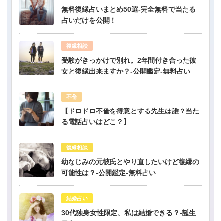
無料復縁占いまとめ50選-完全無料で当たる
占いだけを公開！
復縁相談
受験がきっかけで別れ。2年間付き合った彼
女と復縁出来ますか？-公開鑑定-無料占い
不倫
【ドロドロ不倫を得意とする先生は誰？当た
る電話占いはどこ？】
復縁相談
幼なじみの元彼氏とやり直したいけど復縁の
可能性は？-公開鑑定-無料占い
結婚占い
30代独身女性限定、私は結婚できる？-誕生