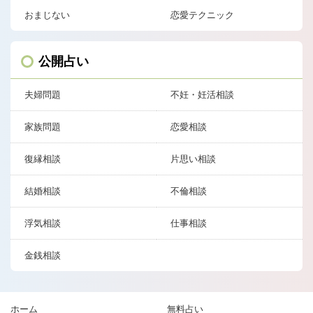
おまじない
恋愛テクニック
公開占い
夫婦問題
不妊・妊活相談
家族問題
恋愛相談
復縁相談
片思い相談
結婚相談
不倫相談
浮気相談
仕事相談
金銭相談
ホーム
無料占い