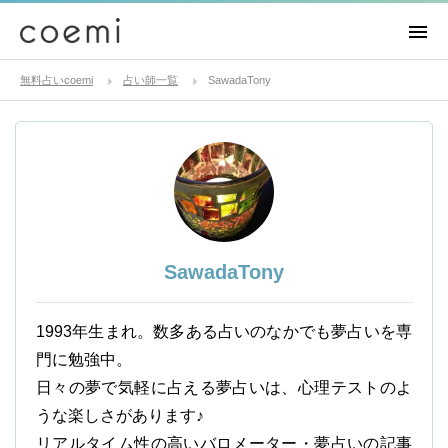
無料占いcoemi
占い師一覧
SawadaTony
SawadaTony
1993年生まれ。数多ある占いのなかでも夢占いを専
門に勉強中。
日々の夢で気軽に占える夢占いは、心理テストのよ
うな楽しさがあります♪
リアルタイム性の高いバロメーター・夢占いの記事