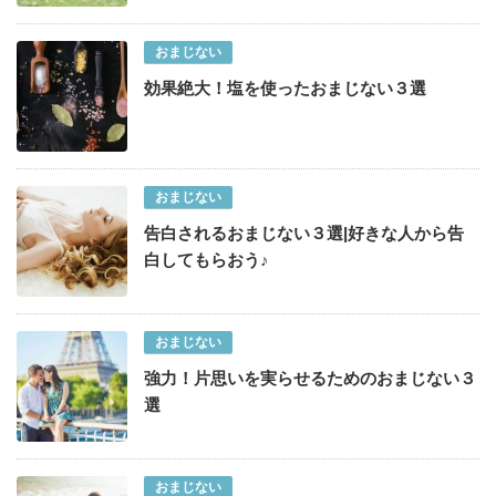
おまじない
効果絶大！塩を使ったおまじない３選
おまじない
告白されるおまじない３選|好きな人から告
白してもらおう♪
おまじない
強力！片思いを実らせるためのおまじない３
選
おまじない