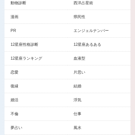
動物診断
西洋占星術
漫画
県民性
PR
エンジェルナンバー
12星座性格診断
12星座あるある
12星座ランキング
血液型
恋愛
片思い
復縁
結婚
婚活
浮気
不倫
仕事
夢占い
風水