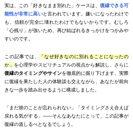
実は、この「好きなまま別れた」ケースは、
復縁できる可
能性が非常に高い
と言われています。嫌いになったわけで
も、信頼が完全に壊れたわけでもないからです。むしろ
「心残り」が強いため、再び結ばれるきっかけをつかみや
すいのです。
この記事では、
「なぜ好きなのに別れることになったの
か」
を心理学やスピリチュアルの視点から解説し、さらに
復縁のタイミングやサイン
を徹底的に掘り下げます。実際
に復縁を果たした人の体験談も交えながら、あなたが前向
きな一歩を踏み出せるように構成しました。
「まだ彼のことが忘れられない」「タイミングさえ合えば
戻れる気がする」――そんなあなたにとって、この記事が
復縁の道しるべとなるでしょう。