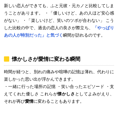
新しい恋人ができても、ふと元彼・元カノと比較してしま
うことがあります。 ・「優しいけど、あの人ほど安心感
がない」 ・「楽しいけど、笑いのツボが合わない」 こう
した比較の中で、過去の恋人の良さが際立ち、
「やっぱり
あの人が特別だった」と気づく
瞬間が訪れるのです。
懐かしさが愛情に変わる瞬間
時間が経つと、別れの痛みや喧嘩の記憶は薄れ、代わりに
楽しかった思い出が浮かんできます。
・一緒に行った場所の記憶 ・笑い合ったエピソード ・支
えてくれた優しさ これらが
懐かしさ
としてよみがえり、
それが再び
愛情
に変わることもあります。