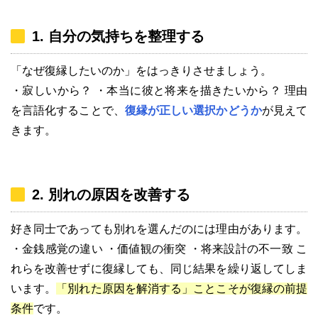
1. 自分の気持ちを整理する
「なぜ復縁したいのか」をはっきりさせましょう。
・寂しいから？ ・本当に彼と将来を描きたいから？ 理由
を言語化することで、
復縁が正しい選択かどうか
が見えて
きます。
2. 別れの原因を改善する
好き同士であっても別れを選んだのには理由があります。
・金銭感覚の違い ・価値観の衝突 ・将来設計の不一致 こ
れらを改善せずに復縁しても、同じ結果を繰り返してしま
います。
「別れた原因を解消する」ことこそが復縁の前提
条件
です。