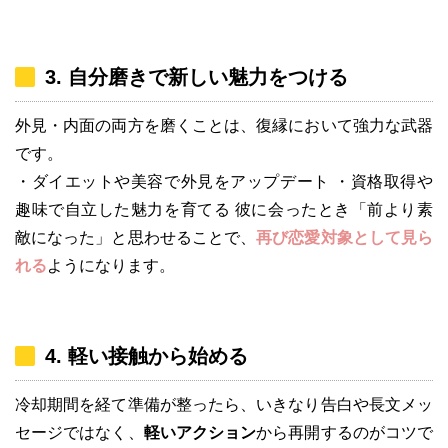
3. 自分磨きで新しい魅力をつける
外見・内面の両方を磨くことは、復縁において強力な武器
です。
・ダイエットや美容で外見をアップデート ・資格取得や
趣味で自立した魅力を育てる 彼に会ったとき「前より素
敵になった」と思わせることで、
再び恋愛対象として見ら
れる
ようになります。
4. 軽い接触から始める
冷却期間を経て準備が整ったら、いきなり告白や長文メッ
セージではなく、
軽いアクション
から再開するのがコツで