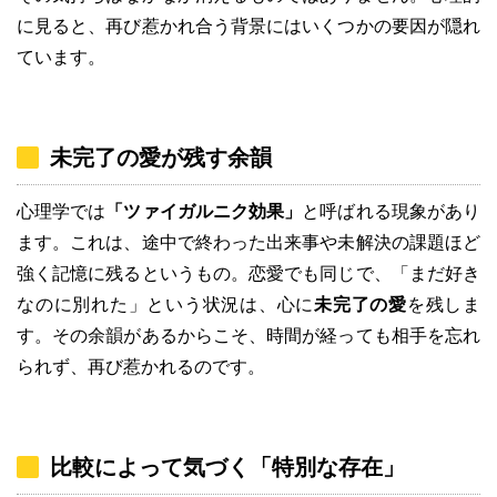
に見ると、再び惹かれ合う背景にはいくつかの要因が隠れ
ています。
未完了の愛が残す余韻
心理学では
「ツァイガルニク効果」
と呼ばれる現象があり
ます。これは、途中で終わった出来事や未解決の課題ほど
強く記憶に残るというもの。恋愛でも同じで、「まだ好き
なのに別れた」という状況は、心に
未完了の愛
を残しま
す。その余韻があるからこそ、時間が経っても相手を忘れ
られず、再び惹かれるのです。
比較によって気づく「特別な存在」