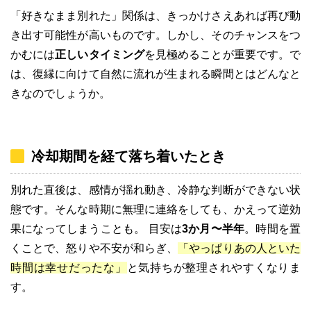
「好きなまま別れた」関係は、きっかけさえあれば再び動
き出す可能性が高いものです。しかし、そのチャンスをつ
かむには
正しいタイミング
を見極めることが重要です。で
は、復縁に向けて自然に流れが生まれる瞬間とはどんなと
きなのでしょうか。
冷却期間を経て落ち着いたとき
別れた直後は、感情が揺れ動き、冷静な判断ができない状
態です。そんな時期に無理に連絡をしても、かえって逆効
果になってしまうことも。 目安は
3か月〜半年
。時間を置
くことで、怒りや不安が和らぎ、
「やっぱりあの人といた
時間は幸せだったな」
と気持ちが整理されやすくなりま
す。