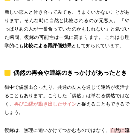
新しい恋人と付き合ってみても、うまくいかないことがあ
ります。そんな時に自然と比較されるのが元恋人。 「や
っぱりあの人が一番合っていたのかもしれない」と気づい
た瞬間、復縁の可能性は一気に高まります。 これは心理
学的にも
比較による再評価効果
として知られています。
偶然の再会や連絡のきっかけがあったとき
街中で偶然出会ったり、共通の友人を通じて連絡が復活す
ることもあります。こうした「偶然」は単なる偶然ではな
く、
再びご縁が動き出したサイン
と捉えることもできるで
しょう。
復縁は、無理に追いかけてつかむものではなく、
自然に流