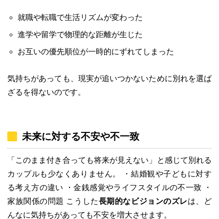
就職や転職で生活リズムが変わった
進学や留学で物理的な距離が生じた
お互いの優先順位が一時的にずれてしまった
気持ちがあっても、現実が追いつかないために別れを選ば
ざるを得ないのです。
未来に対する不安や不一致
「このまま付き合っても将来が見えない」と感じて別れる
カップルも少なくありません。 ・結婚観や子どもに対す
る考え方の違い ・金銭感覚やライフスタイルの不一致 ・
家族関係の問題 こうした
長期的なビジョンのズレ
は、ど
んなに気持ちがあっても不安を増大させます。