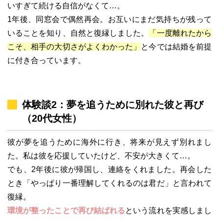
いすぎて続ける自信がなくて…。
1年後、同窓会で偶然再会。お互いにまだ気持ちが残って
いることを知り、自然と復縁しました。
「一度離れたから
こそ、相手の大切さがよくわかった」
と今では結婚を前提
に付き合っています。
体験談2：夢を追うために別れた彼と再び
（20代女性）
彼が夢を追うために海外に行き、将来が見えず別れまし
た。私は彼を応援していたけど、不安が大きくて…。
でも、2年後に彼が帰国し、連絡をくれました。再会した
とき「やっぱり一番理解してくれるのは君だ」と言われて
復縁。
環境が整ったことで再び結ばれる
という流れを実感しまし