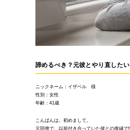
諦めるべき？元彼とやり直したい
ニックネーム：イザベル 様
性別：女性
年齢：41歳
こんばんは。初めまして。
元同僚で、以前付き合っていた彼との復縁で