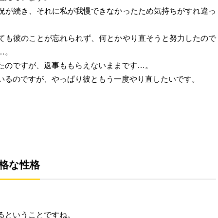
況が続き、それに私が我慢できなかったため気持ちがすれ違っ
ても彼のことが忘れられず、何とかやり直そうと努力したので
…。
たのですが、返事ももらえないままです…。
いるのですが、やっぱり彼ともう一度やり直したいです。
格な性格
るということですね。