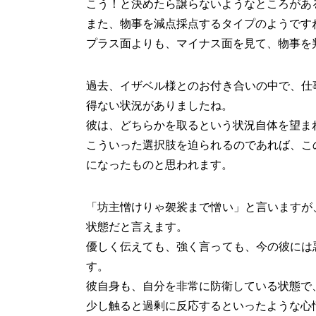
こう！と決めたら譲らないようなところがあ
また、物事を減点採点するタイプのようです
プラス面よりも、マイナス面を見て、物事を
過去、イザベル様とのお付き合いの中で、仕
得ない状況がありましたね。
彼は、どちらかを取るという状況自体を望ま
こういった選択肢を迫られるのであれば、こ
になったものと思われます。
「坊主憎けりゃ袈裟まで憎い」と言いますが
状態だと言えます。
優しく伝えても、強く言っても、今の彼には
す。
彼自身も、自分を非常に防衛している状態で
少し触ると過剰に反応するといったような心