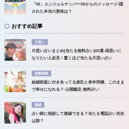
「56」エンジェルナンバー56からのメッセージ-隠
された本当の意味は？
おすすめ記事
片思い
片思い占いまとめ[当たる無料占い]65選-両思いに
なりたい人必見！驚くほど当たる片思い占い
恋愛相談
結婚前提に付き合ってる彼氏と来年同棲。このまま
で幸せになれる？-公開鑑定-無料占い
復縁
占い師に相談して復縁できる？当たる電話占い先生
は誰？