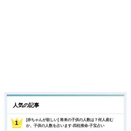
人気の記事
[赤ちゃんが欲しい] 将来の子供の人数は？何人産む
か、子供の人数を占います-四柱推命-子宝占い