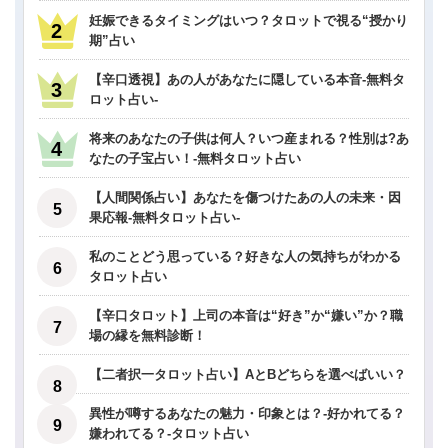
妊娠できるタイミングはいつ？タロットで視る“授かり
期”占い
【辛口透視】あの人があなたに隠している本音-無料タ
ロット占い-
将来のあなたの子供は何人？いつ産まれる？性別は?あ
なたの子宝占い！-無料タロット占い
【人間関係占い】あなたを傷つけたあの人の未来・因
果応報-無料タロット占い-
私のことどう思っている？好きな人の気持ちがわかる
タロット占い
【辛口タロット】上司の本音は“好き”か“嫌い”か？職
場の縁を無料診断！
【二者択一タロット占い】AとBどちらを選べばいい？
異性が噂するあなたの魅力・印象とは？-好かれてる？
嫌われてる？-タロット占い