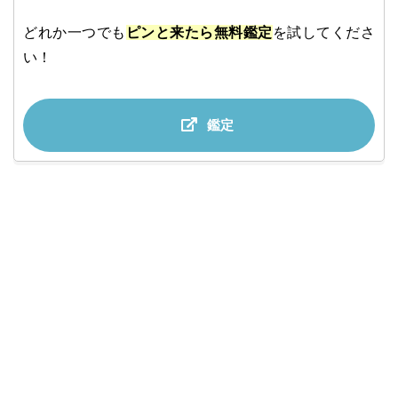
どれか一つでも
ピンと来たら無料鑑定
を試してくださ
い！
鑑定