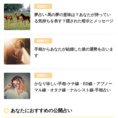
結婚占い
夢占い-馬の夢の意味は？あなたが持ってい
る気持ちを表す？隠された暗示とメッセージ
結婚占い
手相からあなたが結婚した後の運勢を占いま
す
結婚占い
かなり珍しい手相-ケチ線・ED線・アブノー
マル線・オタク線・ナルシスト線-手相占い
あなたにおすすめの公開占い