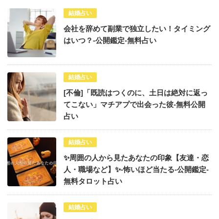
結婚占い
会社を辞めて副業で独立したい！タイミング
はいつ？-公開鑑定-無料占い
結婚占い
[不倫]「既読はつくのに、土日は絶対に返っ
てこない」マチアプで出会った彼-無料公開
占い
結婚占い
✨周囲の人から見たあなたの印象【友達・恋
人・職場など】✨-怖いほど当たる-公開鑑定-
無料タロット占い
結婚占い