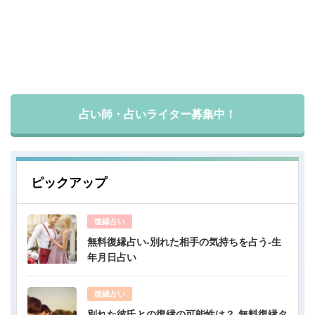
占い師・占いライター募集中！
ピックアップ
復縁占い
無料復縁占い-別れた相手の気持ちを占う-生
年月日占い
復縁占い
別れた彼氏との復縁の可能性は？-無料復縁タ