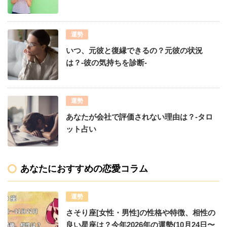
運勢
いつ、元彼と復縁できるの？元彼の状況
は？-彼の気持ちを診断-
運勢
あなたが会社で評価されない理由は？-タロ
ット占い
あなたにおすすめの恋愛コラム
運勢
さそり座[女性・男性]の性格や特徴、相性の
良い星座は？今年2026年の運勢(10月24日〜