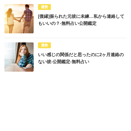
運勢
[復縁]振られた元彼に未練…私から連絡して
もいいの？-無料占い公開鑑定
運勢
いい感じの関係だと思ったのに2ヶ月連絡の
ない彼-公開鑑定-無料占い