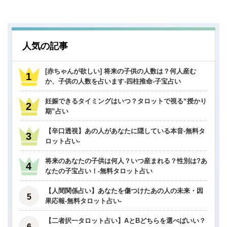
人気の記事
[赤ちゃんが欲しい] 将来の子供の人数は？何人産む
か、子供の人数を占います-四柱推命-子宝占い
妊娠できるタイミングはいつ？タロットで視る“授かり
期”占い
【辛口透視】あの人があなたに隠している本音-無料タ
ロット占い-
将来のあなたの子供は何人？いつ産まれる？性別は?あ
なたの子宝占い！-無料タロット占い
【人間関係占い】あなたを傷つけたあの人の未来・因
果応報-無料タロット占い-
【二者択一タロット占い】AとBどちらを選べばいい？