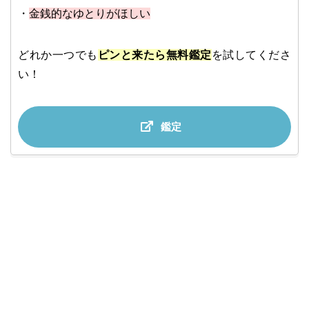
・
金銭的なゆとりがほしい
どれか一つでも
ピンと来たら無料鑑定
を試してくださ
い！
鑑定