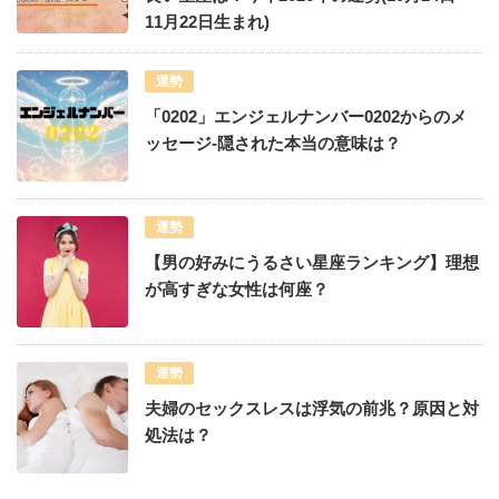
11月22日生まれ)
運勢
「0202」エンジェルナンバー0202からのメ
ッセージ-隠された本当の意味は？
運勢
【男の好みにうるさい星座ランキング】理想
が高すぎな女性は何座？
運勢
夫婦のセックスレスは浮気の前兆？原因と対
処法は？