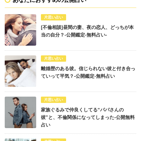
あなたにおすすめの公開占い
片思い占い
[不倫相談]昼間の妻、夜の恋人、どっちが本
当の自分？-公開鑑定-無料占い-
片思い占い
離婚歴のある彼。信じられない彼と付き合っ
ていって平気？-公開鑑定-無料占い
片思い占い
家族ぐるみで仲良くしてる“パパさんの
彼”と、不倫関係になってしまった-公開無料
占い