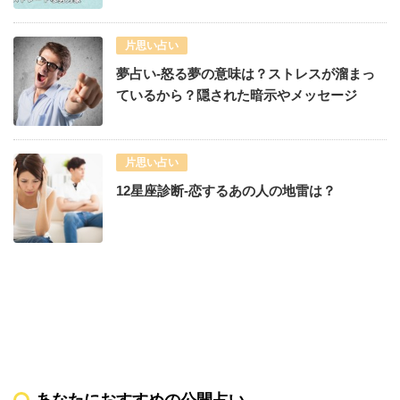
片思い占い
夢占い-怒る夢の意味は？ストレスが溜まっ
ているから？隠された暗示やメッセージ
片思い占い
12星座診断-恋するあの人の地雷は？