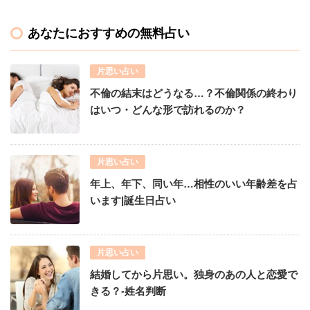
あなたにおすすめの無料占い
片思い占い
不倫の結末はどうなる…？不倫関係の終わり
はいつ・どんな形で訪れるのか？
片思い占い
年上、年下、同い年…相性のいい年齢差を占
います|誕生日占い
片思い占い
結婚してから片思い。独身のあの人と恋愛で
きる？-姓名判断