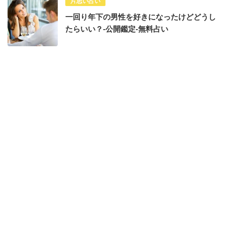
片思い占い
一回り年下の男性を好きになったけどどうし
たらいい？-公開鑑定-無料占い