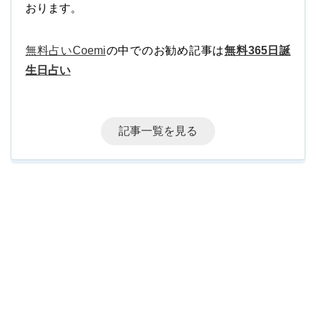
おります。
無料占いCoemi
の中でのお勧め記事は
無料365日誕
生日占い
記事一覧を見る