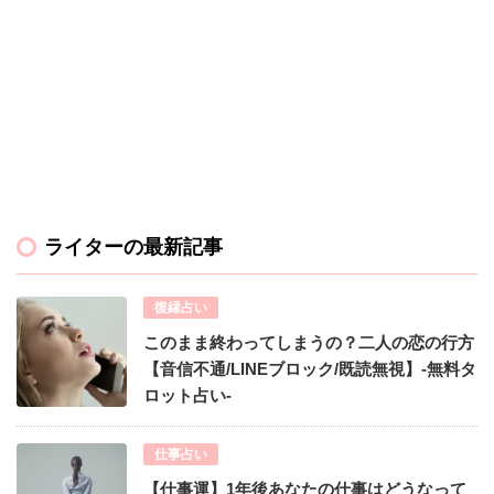
ライターの最新記事
復縁占い
このまま終わってしまうの？二人の恋の行方
【音信不通/LINEブロック/既読無視】-無料タ
ロット占い-
仕事占い
【仕事運】1年後あなたの仕事はどうなって