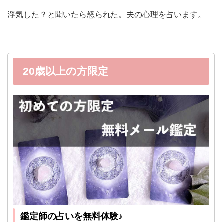
浮気した？と聞いたら怒られた。夫の心理を占います。
20歳以上の方限定
鑑定師の占いを無料体験♪