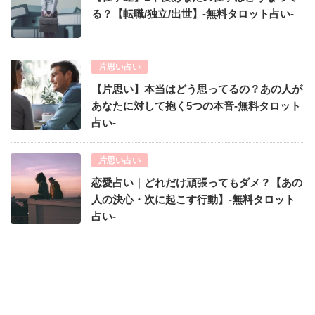
る？【転職/独立/出世】-無料タロット占い-
片思い占い
【片思い】本当はどう思ってるの？あの人が
あなたに対して抱く5つの本音-無料タロット
占い-
片思い占い
恋愛占い｜どれだけ頑張ってもダメ？【あの
人の決心・次に起こす行動】-無料タロット
占い-