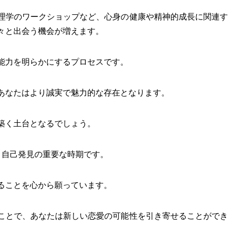
理学のワークショップなど、心身の健康や精神的成長に関連す
々と出会う機会が増えます。
能力を明らかにするプロセスです。
あなたはより誠実で魅力的な存在となります。
築く土台となるでしょう。
と自己発見の重要な時期です。
ることを心から願っています。
ことで、あなたは新しい恋愛の可能性を引き寄せることができ