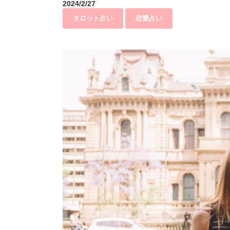
2024/2/27
タロット占い
恋愛占い