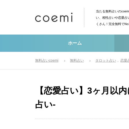
当たる無料占いのcoe
い、相性占いや恋愛占
くさん！完全無料でN
ホーム
無料占いcoemi
無料占い
タロット占い
恋愛
【恋愛占い】3ヶ月以内
占い-