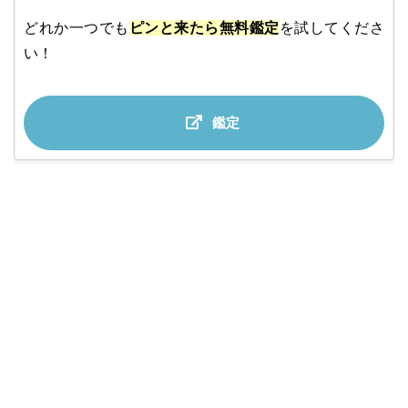
どれか一つでも
ピンと来たら無料鑑定
を試してくださ
い！
鑑定