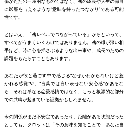
係がただの一時的なものではなく、魂の成長や人生の節目
に影響を与えるような“意味を持ったつながり”である可能
性です。
とはいえ、「魂レベルでつながっている」からといって、
すべてがうまくいくわけではありません。魂の縁が深い相
手ほど、時に心を揺さぶるような出来事や、成長のための
課題をもたらすこともあります。
あなたが彼と過ごす中で感じる“なぜかわからないけど惹
かれる感覚”や、“言葉では言い表せない安心感”があるな
ら、それは単なる恋愛感情ではなく、もっと根源的な部分
での共鳴が起きている証拠かもしれません。
今の関係がまだ不安定であったり、距離がある状態だった
としても、タロットは「その意味を知ることで、あなた自