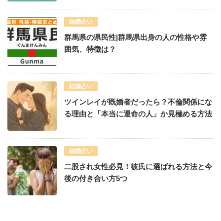
結婚占い
群馬県の県民性|群馬県出身の人の性格や雰
囲気、特徴は？
結婚占い
ツインレイが既婚者だったら？不倫関係にな
る理由と「本当に運命の人」か見極める方法
結婚占い
二股され女性必見！彼氏に選ばれる方法と今
後の付き合い方5つ