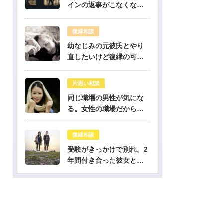
占い師・占いライター募集中！
ピックアップ