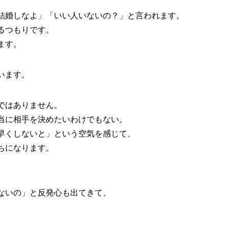
結婚しなよ」「いい人いないの？」と言われます。
るつもりです。
ます。
います。
ではありません。
当に相手を決めたいわけでもない。
早くしないと」という空気を感じて、
ちになります。
ないの」と反発心も出てきて、