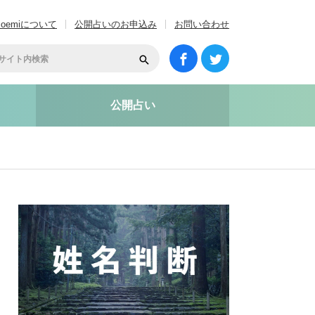
coemiについて
公開占いのお申込み
お問い合わせ
公開占い