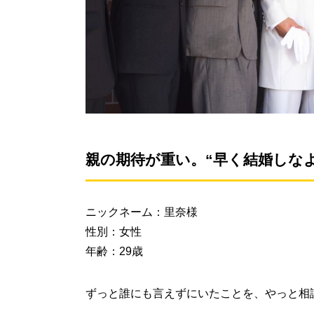
親の期待が重い。“早く結婚しな
ニックネーム：里奈様
性別：女性
年齢：29歳
ずっと誰にも言えずにいたことを、やっと相