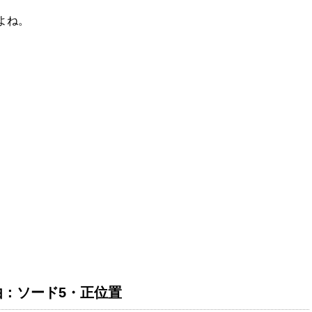
よね。
：ソード5・正位置