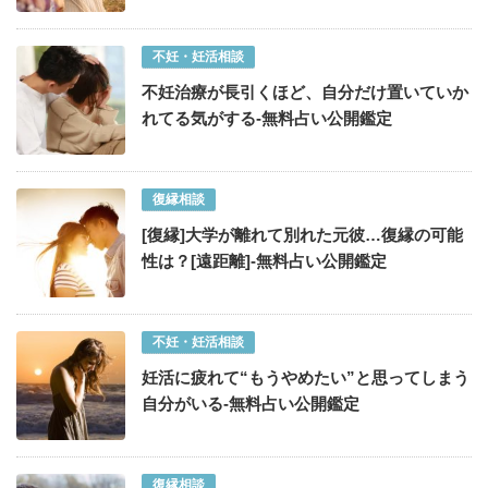
不妊・妊活相談
不妊治療が長引くほど、自分だけ置いていか
れてる気がする-無料占い公開鑑定
復縁相談
[復縁]大学が離れて別れた元彼…復縁の可能
性は？[遠距離]-無料占い公開鑑定
不妊・妊活相談
妊活に疲れて“もうやめたい”と思ってしまう
自分がいる-無料占い公開鑑定
復縁相談