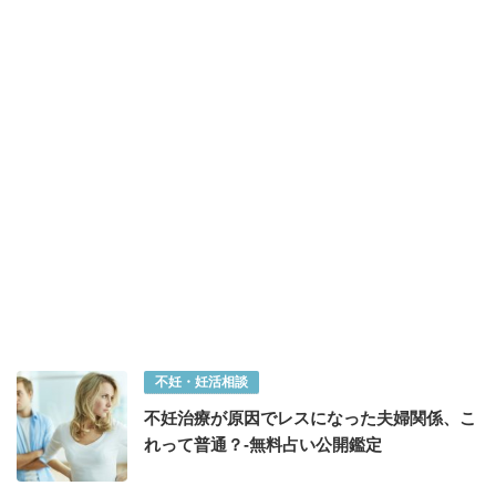
不妊・妊活相談
不妊治療が原因でレスになった夫婦関係、こ
れって普通？-無料占い公開鑑定