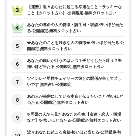
【運勢】近々あなたに起こる幸運なこと・ラッキーな
こと【タロット占い】-公開鑑定-無料タロット占い
あなたの運命の人の特徴・誕生日・容姿-怖いほど当た
る-公開鑑定-無料タロット占い
❤️あなたのことを好きな人の特徴❤️-怖いほど当たる-公
開鑑定-無料タロット占い
あなたの願いが叶うのはいつ？🌟どうしたら叶う？🌟-
怖いほど当たる-公開鑑定-無料タロット占い
ツインレイ男性チェイサーの彼との関係が辛くて苦し
いです-無料占い公開鑑定
あの人が秘密にしている本音と伝えたいこと-怖いほど
当たる-公開鑑定-無料タロット占い
✨周囲の人から見たあなたの印象【友達・恋人・職場
など】✨-怖いほど当たる-公開鑑定-無料タロット占い
近々あなたに起こる奇跡-怖いほど当たる-公開鑑定-無