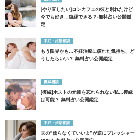
[やり直したい]コンカフェの彼と別れたけど
今でも好き…復縁できる？-無料占い公開鑑
定
不妊・妊活相談
もう限界かも…不妊治療に疲れた気持ち、ど
うしたらいい？-無料占い公開鑑定
復縁相談
[復縁]ホストの元彼を忘れられない私…復縁
は可能？-無料占い公開鑑定
不妊・妊活相談
夫の“焦らなくていいよ”が逆にプレッシャー