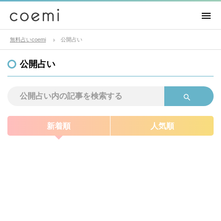
無料占いcoemi
公開占い
公開占い
新着順
人気順