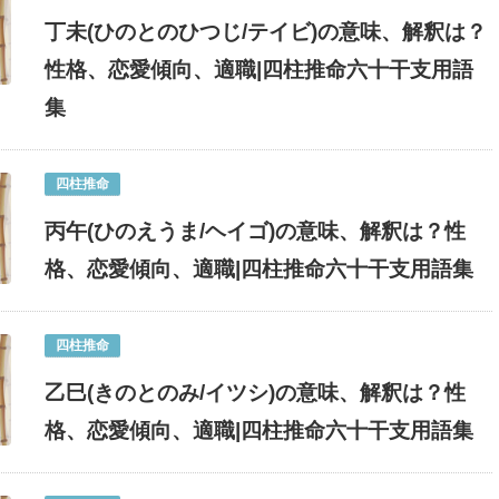
丁未(ひのとのひつじ/テイビ)の意味、解釈は？
性格、恋愛傾向、適職|四柱推命六十干支用語
集
四柱推命
丙午(ひのえうま/ヘイゴ)の意味、解釈は？性
格、恋愛傾向、適職|四柱推命六十干支用語集
四柱推命
乙巳(きのとのみ/イツシ)の意味、解釈は？性
格、恋愛傾向、適職|四柱推命六十干支用語集