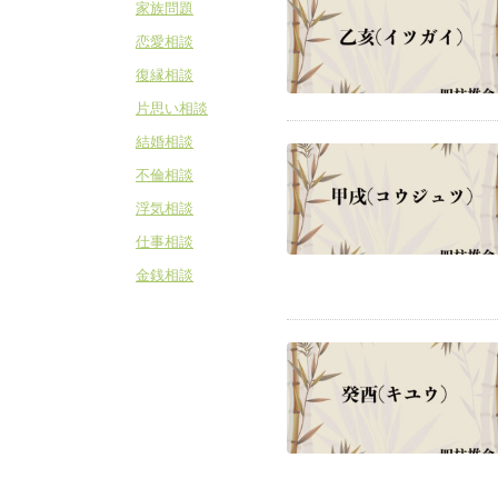
家族問題
恋愛相談
復縁相談
片思い相談
結婚相談
不倫相談
浮気相談
仕事相談
金銭相談