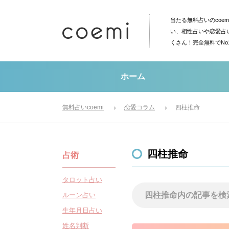
当たる無料占いのcoe
い、相性占いや恋愛占
くさん！完全無料でN
ホーム
無料占いcoemi
恋愛コラム
四柱推命
四柱推命
占術
タロット占い
ルーン占い
生年月日占い
姓名判断