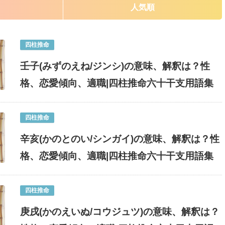
人気順
四柱推命
壬子(みずのえね/ジンシ)の意味、解釈は？性
格、恋愛傾向、適職|四柱推命六十干支用語集
四柱推命
辛亥(かのとのい/シンガイ)の意味、解釈は？性
格、恋愛傾向、適職|四柱推命六十干支用語集
四柱推命
庚戌(かのえいぬ/コウジュツ)の意味、解釈は？