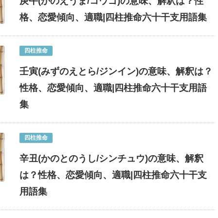
庚午(かのえうま/コウゴ)の意味、解釈は？性
格、恋愛傾向、適職|四柱推命六十干支用語集
四柱推命
壬寅(みずのえとら/ジンイン)の意味、解釈は？
性格、恋愛傾向、適職|四柱推命六十干支用語
集
四柱推命
辛丑(かのとのうし/シンチュウ)の意味、解釈
は？性格、恋愛傾向、適職|四柱推命六十干支
用語集