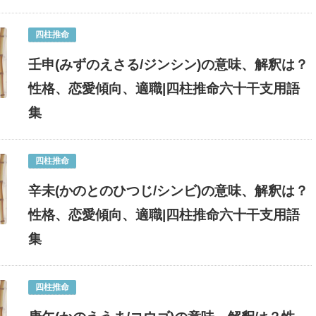
四柱推命
壬申(みずのえさる/ジンシン)の意味、解釈は？
性格、恋愛傾向、適職|四柱推命六十干支用語
集
四柱推命
辛未(かのとのひつじ/シンビ)の意味、解釈は？
性格、恋愛傾向、適職|四柱推命六十干支用語
集
四柱推命