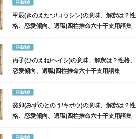
四柱推命
甲辰(きのえたつ/コウシン)の意味、解釈は？性
格、恋愛傾向、適職|四柱推命六十干支用語集
四柱推命
丙子(ひのえね/ヘイシ)の意味、解釈は？性格、
恋愛傾向、適職|四柱推命六十干支用語集
四柱推命
癸卯(みずのとのう/キボウ)の意味、解釈は？性
格、恋愛傾向、適職|四柱推命六十干支用語集
四柱推命