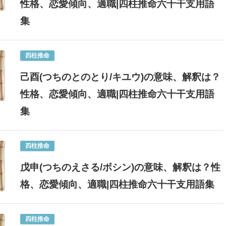
性格、恋愛傾向、適職|四柱推命六十干支用語
集
四柱推命
己酉(つちのとのとり/キユウ)の意味、解釈は？
性格、恋愛傾向、適職|四柱推命六十干支用語
集
四柱推命
戊申(つちのえさる/ボシン)の意味、解釈は？性
格、恋愛傾向、適職|四柱推命六十干支用語集
四柱推命