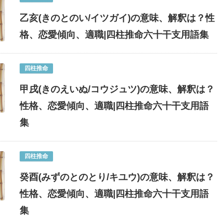
乙亥(きのとのい/イツガイ)の意味、解釈は？性
格、恋愛傾向、適職|四柱推命六十干支用語集
四柱推命
甲戌(きのえいぬ/コウジュツ)の意味、解釈は？
性格、恋愛傾向、適職|四柱推命六十干支用語
集
四柱推命
癸酉(みずのとのとり/キユウ)の意味、解釈は？
性格、恋愛傾向、適職|四柱推命六十干支用語
集