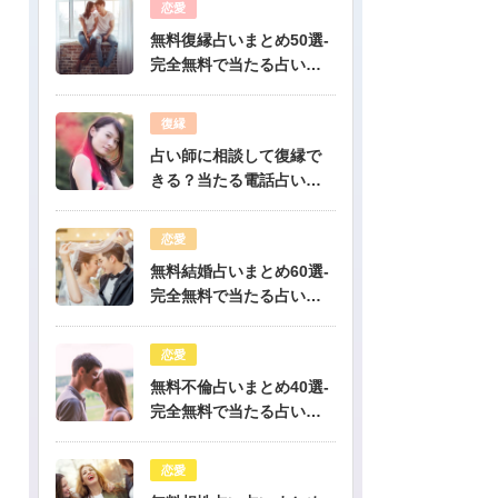
恋愛
無料復縁占いまとめ50選-
完全無料で当たる占いだ
けを公開！
復縁
占い師に相談して復縁で
きる？当たる電話占い先
生は誰？
恋愛
無料結婚占いまとめ60選-
完全無料で当たる占いだ
けを公開！
恋愛
無料不倫占いまとめ40選-
完全無料で当たる占いだ
けを公開！
恋愛