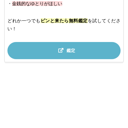
・
金銭的なゆとりがほしい
どれか一つでも
ピンと来たら無料鑑定
を試してくださ
い！
鑑定