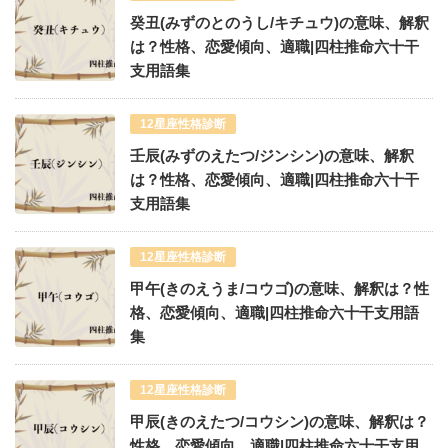
癸丑(みずのとのうし/キチュウ)の意味、解釈
は？性格、恋愛傾向、適職|四柱推命六十干
支用語集
12星座性格診断
壬辰(みずのえたつ/ジンシン)の意味、解釈
は？性格、恋愛傾向、適職|四柱推命六十干
支用語集
12星座性格診断
甲午(きのえうま/コウゴ)の意味、解釈は？性
格、恋愛傾向、適職|四柱推命六十干支用語
集
12星座性格診断
甲辰(きのえたつ/コウシン)の意味、解釈は？
性格、恋愛傾向、適職|四柱推命六十干支用