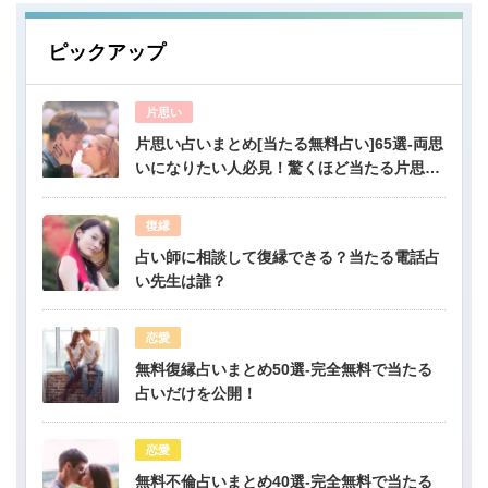
ピックアップ
片思い
片思い占いまとめ[当たる無料占い]65選-両思
いになりたい人必見！驚くほど当たる片思い
占い
復縁
占い師に相談して復縁できる？当たる電話占
い先生は誰？
恋愛
無料復縁占いまとめ50選-完全無料で当たる
占いだけを公開！
恋愛
無料不倫占いまとめ40選-完全無料で当たる