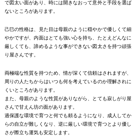
で図太い面があり、時には開きなおって意外と手段を選ば
ないところがあります。
己巳の性格は、見た目は母親のように穏やかで優しくて細
やかですが、内面はとても強い心を持ち、たとえどんなに
厳しくても、諦めるような事ができない図太さを持つ頑張
り屋さんです。
両極端な性質を持つため、情が深くて信頼はされますが、
周りの人たちからはいつも何を考えているのか理解されに
くいところがあります。
また、母親のような性質がありながら、とても寂しがり屋
さんで甘えん坊の面があります。
過保護な環境で育つと何でも頼るようになり、成人してか
らの自立が難しくなり、逆に厳しい環境で育つとより優し
さが際立ち運気も安定します。