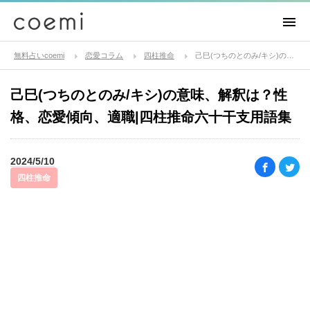
無料占いcoemi
恋愛コラム
四柱推命
己巳(つちのとのみ/キシ)の意味、解釈は？性格、恋愛傾向、適職|四柱推命六十干支用語集
己巳(つちのとのみ/キシ)の意味、解釈は？性
格、恋愛傾向、適職|四柱推命六十干支用語集
2024/5/10
四柱推命