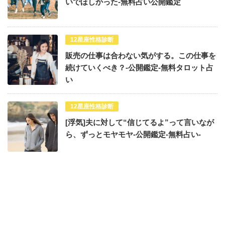
いでほしかった-無料占い公開鑑定
12星座性格診断
販売の仕事は合わない気がする。この仕事を
続けていくべき？-公開鑑定-無料タロット占
い
12星座性格診断
[浮気]夫に対して“信じてるよ”って言いなが
ら、ずっとモヤモヤ-公開鑑定-無料占い-