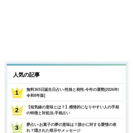
人気の記事
無料365日誕生日占い-性格と相性-今年の運勢[2026年/
令和8年版]
【短気線の意味とは？】感情的になりやすい人の手相
の特徴と対処法-手相占い
夢占い-お菓子の夢の意味は？誰かに対する愛情の表
れ？隠された暗示やメッセージ