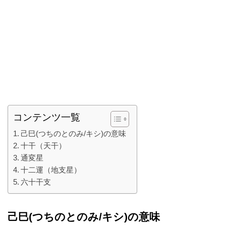
コンテンツ一覧
己巳(つちのとのみ/キシ)の意味
十干（天干）
通変星
十二運（地支星）
六十干支
己巳(つちのとのみ/キシ)の意味