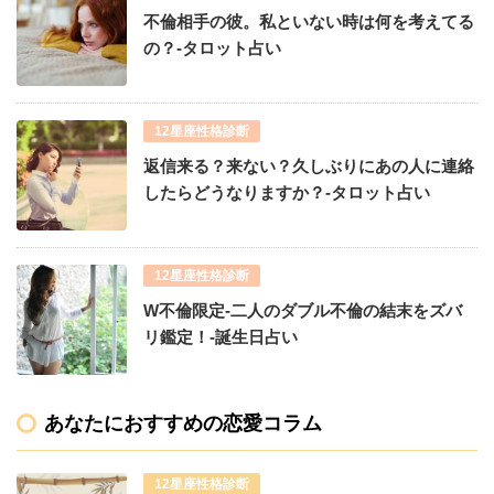
不倫相手の彼。私といない時は何を考えてる
の？-タロット占い
12星座性格診断
返信来る？来ない？久しぶりにあの人に連絡
したらどうなりますか？-タロット占い
12星座性格診断
W不倫限定-二人のダブル不倫の結末をズバ
リ鑑定！-誕生日占い
あなたにおすすめの恋愛コラム
12星座性格診断