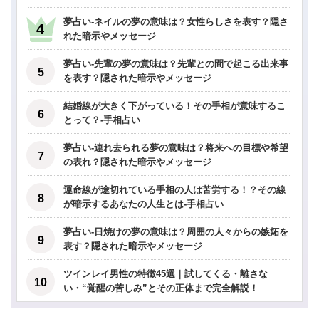
夢占い-ネイルの夢の意味は？女性らしさを表す？隠さ
れた暗示やメッセージ
夢占い-先輩の夢の意味は？先輩との間で起こる出来事
を表す？隠された暗示やメッセージ
結婚線が大きく下がっている！その手相が意味するこ
とって？-手相占い
夢占い-連れ去られる夢の意味は？将来への目標や希望
の表れ？隠された暗示やメッセージ
運命線が途切れている手相の人は苦労する！？その線
が暗示するあなたの人生とは-手相占い
夢占い-日焼けの夢の意味は？周囲の人々からの嫉妬を
表す？隠された暗示やメッセージ
ツインレイ男性の特徴45選｜試してくる・離さな
い・“覚醒の苦しみ”とその正体まで完全解説！