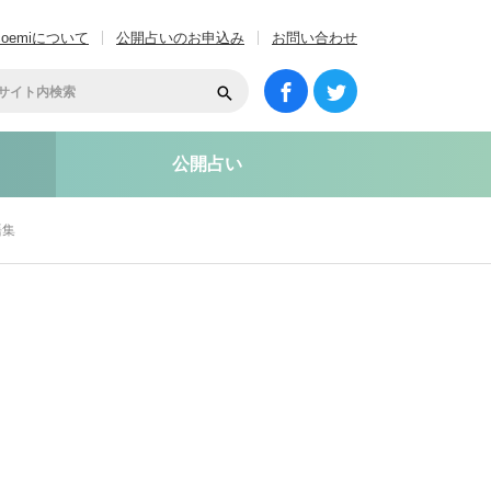
coemiについて
公開占いのお申込み
お問い合わせ
公開占い
語集