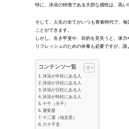
特に、沐浴の特徴である大胆な感性は、高い
そして、人生の全てがいつも青春時代で、毎
ことができます。
しかし、生き甲斐や、目的を見失うと、体力
リフレッシュのための休養も必要ですが、誰
コンテンツ一覧
沐浴が年柱にある人
沐浴が月柱にある人
沐浴が日柱にある人
沐浴が時柱にある人
十干（天干）
通変星
十二運（地支星）
六十干支