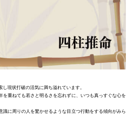
索し現状打破の活気に満ち溢れています。
年を重ねても若さと明るさを忘れずに、いつも真っすぐな心を
意識に周りの人を驚かせるような目立つ行動をする傾向がみら