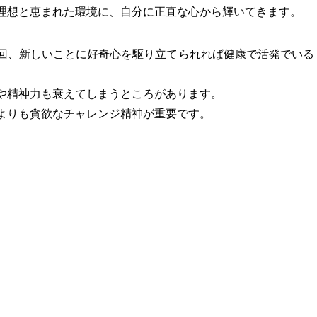
理想と恵まれた環境に、自分に正直な心から輝いてきます。
回、新しいことに好奇心を駆り立てられれば健康で活発でいる
や精神力も衰えてしまうところがあります。
よりも貪欲なチャレンジ精神が重要です。