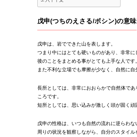
戊申(つちのえさる/ボシン)の意味
戊申は、岩でできた山を表します。
つまり中にはとても硬いものがあり、非常に
後のことをまとめる事がとても上手な人です
また不利な立場でも摩擦が少なく、自然に自
長所としては、非常におおらかで自然体であ
ころです。
短所としては、思い込みが激しく頭が固く頑
戊申の性格は、いつも自然の流れに逆らわな
周りの状況を観察しながら、自分のスタイル