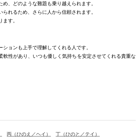
ため、どのような難題も乗り越えられます。
いられるため、さらに人から信頼されます。
ります。
ーションも上手で理解してくれる人です。
柔軟性があり、いつも優しく気持ちを安定させてくれる貴重な
）
丙（ひのえ／ヘイ）
丁（ひのと／テイ）