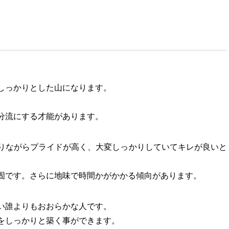
しっかりとした山になります。
。
分流にする才能があります。
りながらプライドが高く、大変しっかりしていてキレが良いと
固です。さらに地味で時間かがかかる傾向があります。
い誰よりもおおらかな人です。
をしっかりと築く事ができます。