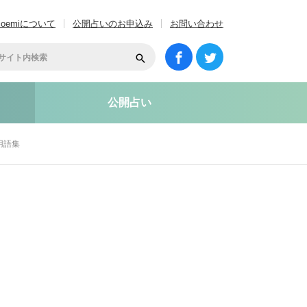
coemiについて
公開占いのお申込み
お問い合わせ
公開占い
用語集