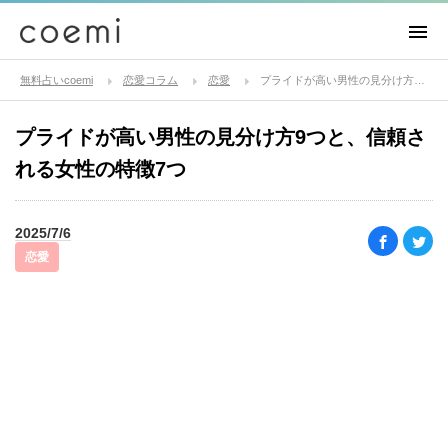
無料占いcoemi
恋愛コラム
恋愛
プライドが高い男性の見分け方9つと、信頼される女性の特徴7つ
プライドが高い男性の見分け方9つと、信頼さ
れる女性の特徴7つ
2025/7/6
恋愛