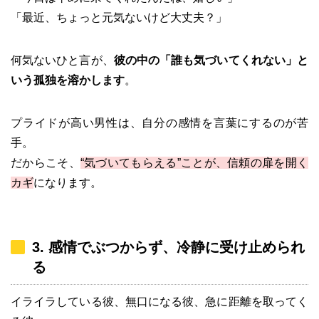
「最近、ちょっと元気ないけど大丈夫？」
何気ないひと言が、
彼の中の「誰も気づいてくれない」と
いう孤独を溶かします
。
プライドが高い男性は、自分の感情を言葉にするのが苦
手。
だからこそ、
“気づいてもらえる”ことが、信頼の扉を開く
カギ
になります。
3. 感情でぶつからず、冷静に受け止められ
る
イライラしている彼、無口になる彼、急に距離を取ってく