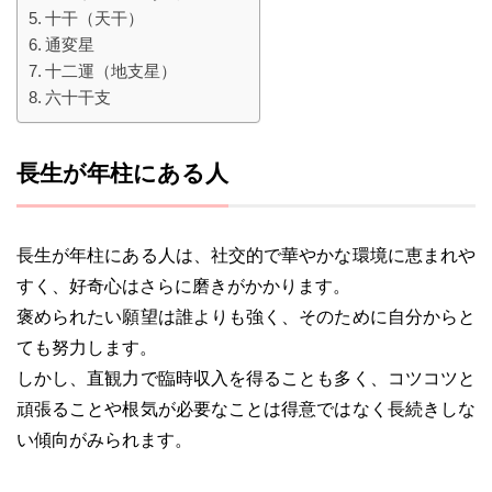
十干（天干）
通変星
十二運（地支星）
六十干支
長生が年柱にある人
長生が年柱にある人は、社交的で華やかな環境に恵まれや
すく、好奇心はさらに磨きがかかります。
褒められたい願望は誰よりも強く、そのために自分からと
ても努力します。
しかし、直観力で臨時収入を得ることも多く、コツコツと
頑張ることや根気が必要なことは得意ではなく長続きしな
い傾向がみられます。