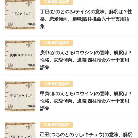
12星座性格診断
丁巳(ひのとのみ/テイシ)の意味、解釈は？性
格、恋愛傾向、適職|四柱推命六十干支用語
集
12星座性格診断
庚申(かのえさる/コウシン)の意味、解釈は？
性格、恋愛傾向、適職|四柱推命六十干支用
語集
12星座性格診断
甲寅(きのえとら/コウイン)の意味、解釈は？
性格、恋愛傾向、適職|四柱推命六十干支用
語集
12星座性格診断
己丑(つちのとのうし/キチュウ)の意味、解釈