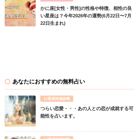
かに座[女性・男性]の性格や特徴、相性の良
い星座は？今年2026年の運勢(6月22日〜7月
22日生まれ)
あなたにおすすめの無料占い
12星座性格診断
つらい恋愛・・・あの人との恋が成就する可
能性を占います。