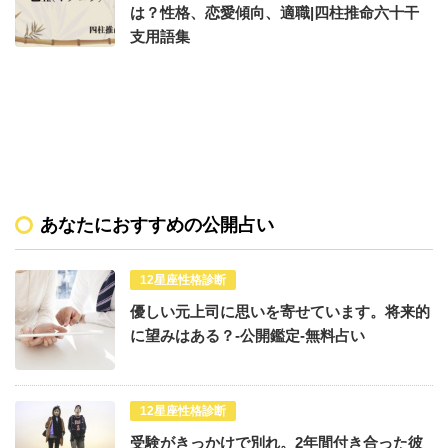
は？性格、恋愛傾向、適職|四柱推命六十干
支用語集
あなたにおすすめの公開占い
12星座性格診断
優しい元上司に思いを寄せています。将来的
に望みはある？-公開鑑定-無料占い
12星座性格診断
受験がきっかけで別れ。2年間付き合った彼