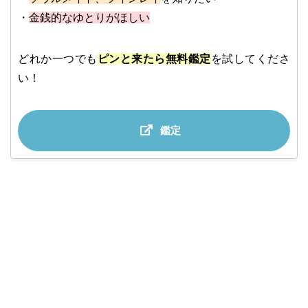
・
金銭的なゆとりがほしい
どれか一つでも
ピンと来たら無料鑑定
を試してくださ
い！
鑑定