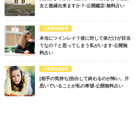
女と復縁出来ますか？-公開鑑定-無料占い
12星座性格診断
本当にツインレイ？彼に対して体だけが目当
てなの？と思ってしまう私がいます-公開無
料占い
12星座性格診断
[相手の気持ち]告白して終わるのが怖い。片
思いでいることが私の希望-公開無料占い