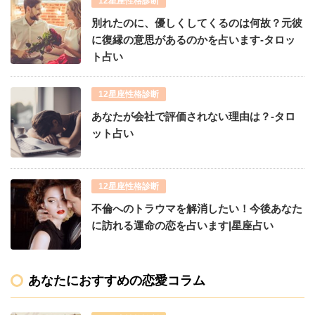
12星座性格診断
別れたのに、優しくしてくるのは何故？元彼
に復縁の意思があるのかを占います-タロッ
ト占い
12星座性格診断
あなたが会社で評価されない理由は？-タロ
ット占い
12星座性格診断
不倫へのトラウマを解消したい！今後あなた
に訪れる運命の恋を占います|星座占い
あなたにおすすめの恋愛コラム