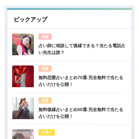
ピックアップ
復縁
占い師に相談して復縁できる？当たる電話占
い先生は誰？
恋愛
無料恋愛占いまとめ70選-完全無料で当たる
占いだけを公開！
恋愛
無料復縁占いまとめ50選-完全無料で当たる
占いだけを公開！
片思い