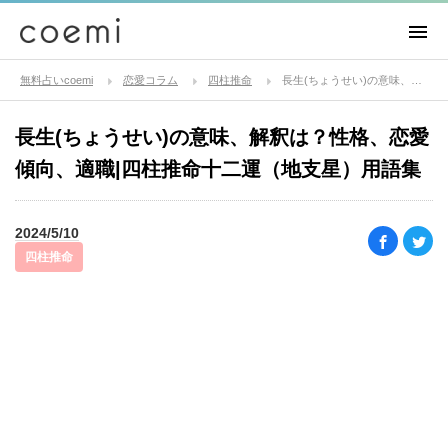
無料占いcoemi
恋愛コラム
四柱推命
長生(ちょうせい)の意味、解釈は？性格、恋愛傾向、適職|四柱推命十二運（地支星）用語集
長生(ちょうせい)の意味、解釈は？性格、恋愛
傾向、適職|四柱推命十二運（地支星）用語集
2024/5/10
四柱推命