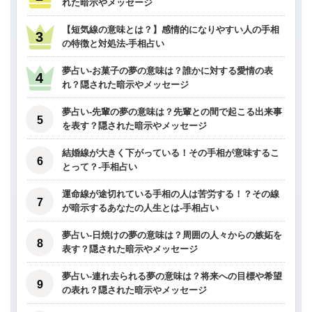
れた暗示やメッセージ
【短気線の意味とは？】感情的になりやすい人の手相
の特徴と対処法-手相占い
夢占い-お菓子の夢の意味は？誰かに対する愛情の表
れ？隠された暗示やメッセージ
夢占い-先輩の夢の意味は？先輩との間で起こる出来事
を表す？隠された暗示やメッセージ
結婚線が大きく下がっている！その手相が意味するこ
とって？-手相占い
運命線が途切れている手相の人は苦労する！？その線
が暗示するあなたの人生とは-手相占い
夢占い-日焼けの夢の意味は？周囲の人々からの嫉妬を
表す？隠された暗示やメッセージ
夢占い-連れ去られる夢の意味は？将来への目標や希望
の表れ？隠された暗示やメッセージ