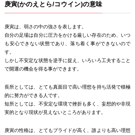
庚寅(かのえとら/コウイン)の意味
庚寅は、弱さの中の強さを表します。
自分の足場は自分に圧力をかける厳しい存在のため、いつ
も安心できない状態であり、落ち着く事ができないので
す。
しかし不安定な状態を逆手に捉え、いろいろ工夫すること
で開運の機会を得る事ができます。
長所としては、とても真面目で高い理想を持ち活発で積極
的に努力ができる人です。
短所としては、不安定な環境で挫折も多く、妄想的や非現
実的となり現状が見えないところがあります。
庚寅の性格は、とてもプライドが高く、誰よりも高い理想