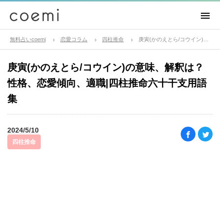
無料占いcoemi
恋愛コラム
四柱推命
庚寅(かのえとら/コウイン)の意味、解釈は？性格、恋愛傾向、適職|四柱推命六十干支用語集
庚寅(かのえとら/コウイン)の意味、解釈は？
性格、恋愛傾向、適職|四柱推命六十干支用語
集
2024/5/10
四柱推命