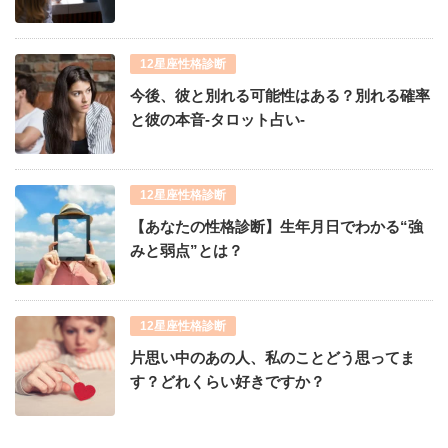
12星座性格診断
今後、彼と別れる可能性はある？別れる確率
と彼の本音-タロット占い-
12星座性格診断
【あなたの性格診断】生年月日でわかる“強
みと弱点”とは？
12星座性格診断
片思い中のあの人、私のことどう思ってま
す？どれくらい好きですか？