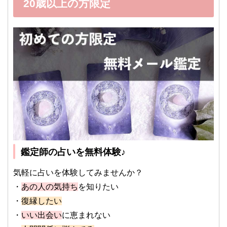
20歳以上の方限定
鑑定師の占いを無料体験♪
気軽に占いを体験してみませんか？
・
あの人の気持ち
を知りたい
・
復縁したい
・
いい出会い
に恵まれない