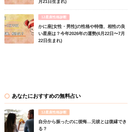
月21日生まれ)
12星座性格診断
かに座[女性・男性]の性格や特徴、相性の良
い星座は？今年2026年の運勢(6月22日〜7月
22日生まれ)
あなたにおすすめの無料占い
12星座性格診断
自分から振ったのに後悔…元彼とは復縁でき
る？