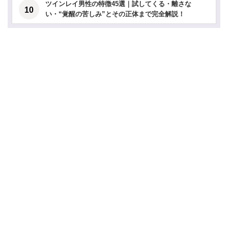
ツインレイ男性の特徴45選｜試してくる・離さな
い・“覚醒の苦しみ”とその正体まで完全解説！