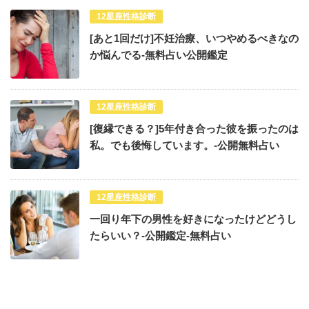
12星座性格診断
[あと1回だけ]不妊治療、いつやめるべきなの
か悩んでる-無料占い公開鑑定
12星座性格診断
[復縁できる？]5年付き合った彼を振ったのは
私。でも後悔しています。-公開無料占い
12星座性格診断
一回り年下の男性を好きになったけどどうし
たらいい？-公開鑑定-無料占い