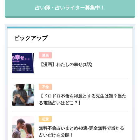
占い師・占いライター募集中！
ピックアップ
漫画
【漫画】わたしの幸せ(1話)
不倫
【ドロドロ不倫を得意とする先生は誰？当た
る電話占いはどこ？】
恋愛
無料不倫占いまとめ40選-完全無料で当たる
占いだけを公開！