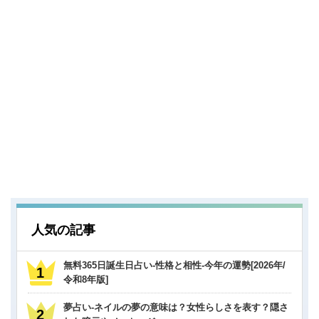
人気の記事
無料365日誕生日占い-性格と相性-今年の運勢[2026年/
令和8年版]
夢占い-ネイルの夢の意味は？女性らしさを表す？隠さ