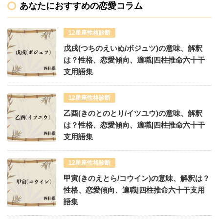
あなたにおすすめの恋愛コラム
12星座性格診断
戊戌(つちのえいぬ/ボジュツ)の意味、解釈
は？性格、恋愛傾向、適職|四柱推命六十干
支用語集
12星座性格診断
乙酉(きのとのとり/イツユウ)の意味、解釈
は？性格、恋愛傾向、適職|四柱推命六十干
支用語集
12星座性格診断
甲寅(きのえとら/コウイン)の意味、解釈は？
性格、恋愛傾向、適職|四柱推命六十干支用
語集