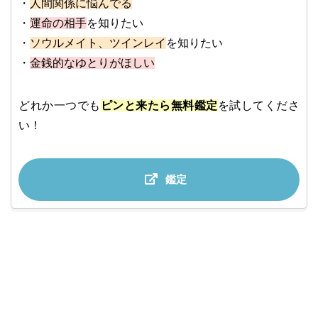
・
人間関係に悩んでる
・
運命の相手
を知りたい
・
ソウルメイト、ツインレイ
を知りたい
・
金銭的なゆとりがほしい
どれか一つでも
ピンと来たら無料鑑定
を試してくださ
い！
鑑定